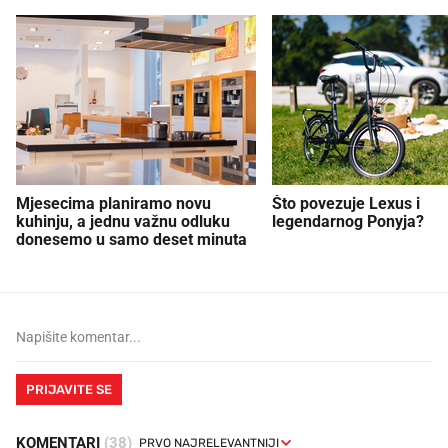
Mjesecima planiramo novu
Što povezuje Lexus i
kuhinju, a jednu važnu odluku
legendarnog Ponyja?
donesemo u samo deset minuta
PRIJAVITE SE
KOMENTARI
(38)