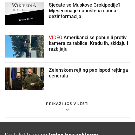
Sjećate se Muskove Grokipedije?
Mjesecima je napuštena i puna
dezinformacija
VIDEO
Amerikanci se pobunili protiv
kamera za tablice. Kradu ih, skidaju i
razbijaju
Zelenskom rejting pao ispod rejtinga
generala
PRIKAŽI JOŠ VIJESTI
Pretplatite se na
Index bez reklama