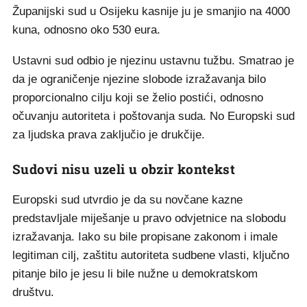
Županijski sud u Osijeku kasnije ju je smanjio na 4000
kuna, odnosno oko 530 eura.
Ustavni sud odbio je njezinu ustavnu tužbu. Smatrao je
da je ograničenje njezine slobode izražavanja bilo
proporcionalno cilju koji se želio postići, odnosno
očuvanju autoriteta i poštovanja suda. No Europski sud
za ljudska prava zaključio je drukčije.
Sudovi nisu uzeli u obzir kontekst
Europski sud utvrdio je da su novčane kazne
predstavljale miješanje u pravo odvjetnice na slobodu
izražavanja. Iako su bile propisane zakonom i imale
legitiman cilj, zaštitu autoriteta sudbene vlasti, ključno
pitanje bilo je jesu li bile nužne u demokratskom
društvu.