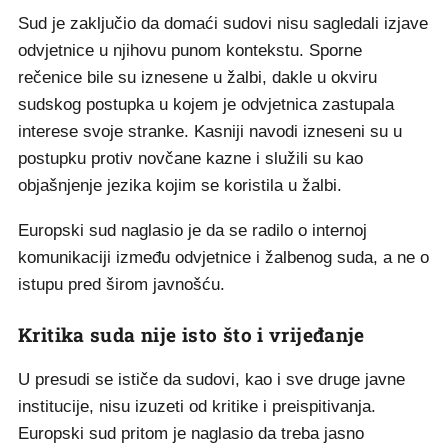
Sud je zaključio da domaći sudovi nisu sagledali izjave
odvjetnice u njihovu punom kontekstu. Sporne
rečenice bile su iznesene u žalbi, dakle u okviru
sudskog postupka u kojem je odvjetnica zastupala
interese svoje stranke. Kasniji navodi izneseni su u
postupku protiv novčane kazne i služili su kao
objašnjenje jezika kojim se koristila u žalbi.
Europski sud naglasio je da se radilo o internoj
komunikaciji između odvjetnice i žalbenog suda, a ne o
istupu pred širom javnošću.
Kritika suda nije isto što i vrijeđanje
U presudi se ističe da sudovi, kao i sve druge javne
institucije, nisu izuzeti od kritike i preispitivanja.
Europski sud pritom je naglasio da treba jasno