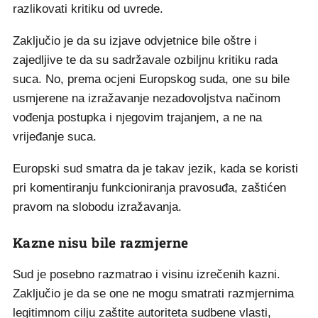
razlikovati kritiku od uvrede.
Zaključio je da su izjave odvjetnice bile oštre i
zajedljive te da su sadržavale ozbiljnu kritiku rada
suca. No, prema ocjeni Europskog suda, one su bile
usmjerene na izražavanje nezadovoljstva načinom
vođenja postupka i njegovim trajanjem, a ne na
vrijeđanje suca.
Europski sud smatra da je takav jezik, kada se koristi
pri komentiranju funkcioniranja pravosuđa, zaštićen
pravom na slobodu izražavanja.
Kazne nisu bile razmjerne
Sud je posebno razmatrao i visinu izrečenih kazni.
Zaključio je da se one ne mogu smatrati razmjernima
legitimnom cilju zaštite autoriteta sudbene vlasti,