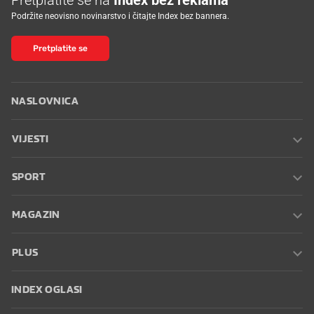
Podržite neovisno novinarstvo i čitajte Index bez bannera.
Pretplatite se
NASLOVNICA
VIJESTI
SPORT
MAGAZIN
PLUS
INDEX OGLASI