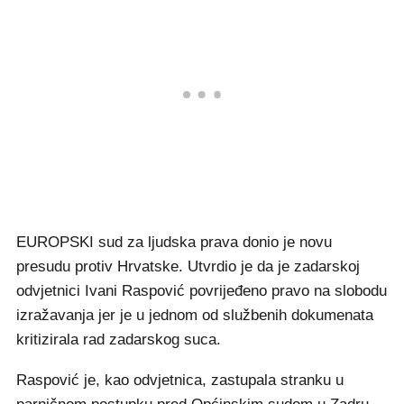
EUROPSKI sud za ljudska prava donio je novu
presudu protiv Hrvatske. Utvrdio je da je zadarskoj
odvjetnici Ivani Raspović povrijeđeno pravo na slobodu
izražavanja jer je u jednom od službenih dokumenata
kritizirala rad zadarskog suca.
Raspović je, kao odvjetnica, zastupala stranku u