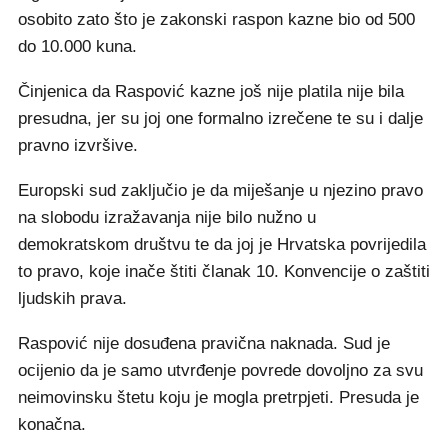
osobito zato što je zakonski raspon kazne bio od 500
do 10.000 kuna.
Činjenica da Raspović kazne još nije platila nije bila
presudna, jer su joj one formalno izrečene te su i dalje
pravno izvršive.
Europski sud zaključio je da miješanje u njezino pravo
na slobodu izražavanja nije bilo nužno u
demokratskom društvu te da joj je Hrvatska povrijedila
to pravo, koje inače štiti članak 10. Konvencije o zaštiti
ljudskih prava.
Raspović nije dosuđena pravična naknada. Sud je
ocijenio da je samo utvrđenje povrede dovoljno za svu
neimovinsku štetu koju je mogla pretrpjeti. Presuda je
konačna.