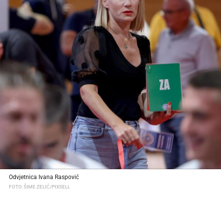
Odvjetnica Ivana Raspović
FOTO: ŠIME ZELIĆ/PIXSELL