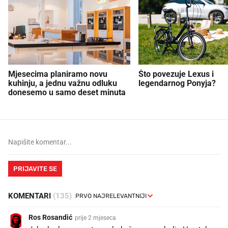
Mjesecima planiramo novu
Što povezuje Lexus i
kuhinju, a jednu važnu odluku
legendarnog Ponyja?
donesemo u samo deset minuta
PRIJAVITE SE
KOMENTARI
(135)
Ros Rosandić
prije 2 mjeseca