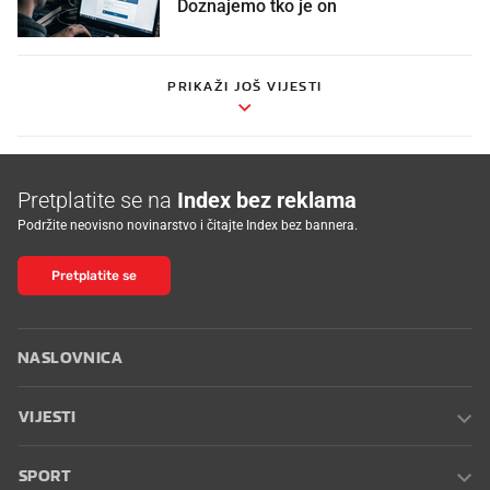
Doznajemo tko je on
PRIKAŽI JOŠ VIJESTI
Pretplatite se na
Index bez reklama
Podržite neovisno novinarstvo i čitajte Index bez bannera.
Pretplatite se
NASLOVNICA
VIJESTI
SPORT