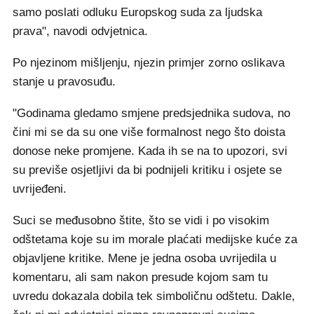
samo poslati odluku Europskog suda za ljudska
prava", navodi odvjetnica.
Po njezinom mišljenju, njezin primjer zorno oslikava
stanje u pravosuđu.
"Godinama gledamo smjene predsjednika sudova, no
čini mi se da su one više formalnost nego što doista
donose neke promjene. Kada ih se na to upozori, svi
su previše osjetljivi da bi podnijeli kritiku i osjete se
uvrijeđeni.
Suci se međusobno štite, što se vidi i po visokim
odštetama koje su im morale plaćati medijske kuće za
objavljene kritike. Mene je jedna osoba uvrijedila u
komentaru, ali sam nakon presude kojom sam tu
uvredu dokazala dobila tek simboličnu odštetu. Dakle,