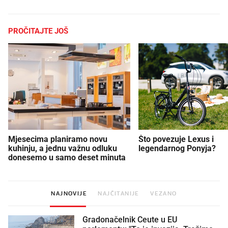
PROČITAJTE JOŠ
Mjesecima planiramo novu
Što povezuje Lexus i
kuhinju, a jednu važnu odluku
legendarnog Ponyja?
donesemo u samo deset minuta
NAJNOVIJE
NAJČITANIJE
VEZANO
Gradonačelnik Ceute u EU