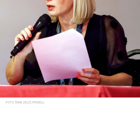
FOTO: ŠIME ZELIĆ/PIXSELL