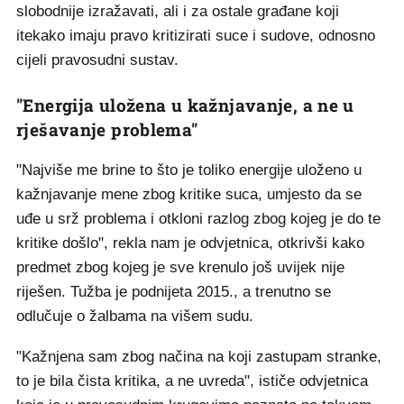
slobodnije izražavati, ali i za ostale građane koji
itekako imaju pravo kritizirati suce i sudove, odnosno
cijeli pravosudni sustav.
"Energija uložena u kažnjavanje, a ne u
rješavanje problema"
"Najviše me brine to što je toliko energije uloženo u
kažnjavanje mene zbog kritike suca, umjesto da se
uđe u srž problema i otkloni razlog zbog kojeg je do te
kritike došlo", rekla nam je odvjetnica, otkrivši kako
predmet zbog kojeg je sve krenulo još uvijek nije
riješen. Tužba je podnijeta 2015., a trenutno se
odlučuje o žalbama na višem sudu.
"Kažnjena sam zbog načina na koji zastupam stranke,
to je bila čista kritika, a ne uvreda", ističe odvjetnica