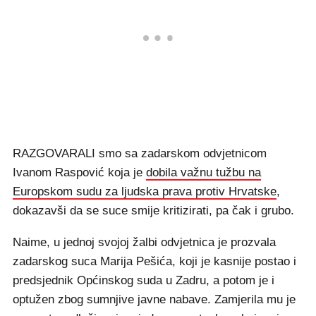
RAZGOVARALI smo sa zadarskom odvjetnicom
Ivanom Raspović koja je
dobila važnu tužbu na
Europskom sudu za ljudska prava protiv Hrvatske
,
dokazavši da se suce smije kritizirati, pa čak i grubo.
Naime, u jednoj svojoj žalbi odvjetnica je prozvala
zadarskog suca Marija Pešića, koji je kasnije postao i
predsjednik Općinskog suda u Zadru, a potom je i
optužen zbog sumnjive javne nabave. Zamjerila mu je