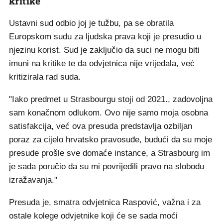
kritike
Ustavni sud odbio joj je tužbu, pa se obratila
Europskom sudu za ljudska prava koji je presudio u
njezinu korist. Sud je zaključio da suci ne mogu biti
imuni na kritike te da odvjetnica nije vrijeđala, već
kritizirala rad suda.
"Iako predmet u Strasbourgu stoji od 2021., zadovoljna
sam konačnom odlukom. Ovo nije samo moja osobna
satisfakcija, već ova presuda predstavlja ozbiljan
poraz za cijelo hrvatsko pravosuđe, budući da su moje
presude prošle sve domaće instance, a Strasbourg im
je sada poručio da su mi povrijedili pravo na slobodu
izražavanja."
Presuda je, smatra odvjetnica Raspović, važna i za
ostale kolege odvjetnike koji će se sada moći