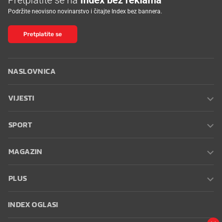
Podržite neovisno novinarstvo i čitajte Index bez bannera.
Pretplatite se
NASLOVNICA
VIJESTI
SPORT
MAGAZIN
PLUS
INDEX OGLASI