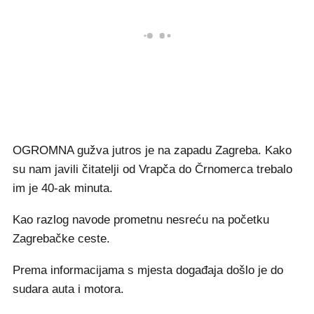
OGROMNA gužva jutros je na zapadu Zagreba. Kako
su nam javili čitatelji od Vrapča do Črnomerca trebalo
im je 40-ak minuta.
Kao razlog navode prometnu nesreću na početku
Zagrebačke ceste.
Prema informacijama s mjesta događaja došlo je do
sudara auta i motora.