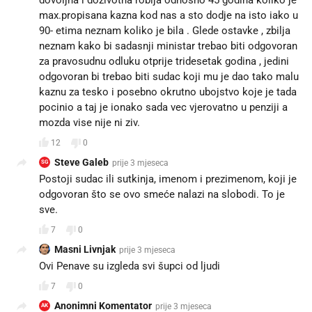
max.propisana kazna kod nas a sto dodje na isto iako u
90- etima neznam koliko je bila . Glede ostavke , zbilja
neznam kako bi sadasnji ministar trebao biti odgovoran
za pravosudnu odluku otprije tridesetak godina , jedini
odgovoran bi trebao biti sudac koji mu je dao tako malu
kaznu za tesko i posebno okrutno ubojstvo koje je tada
pocinio a taj je ionako sada vec vjerovatno u penziji a
mozda vise nije ni ziv.
12
0
Steve Galeb
prije 3 mjeseca
SG
Postoji sudac ili sutkinja, imenom i prezimenom, koji je
odgovoran što se ovo smeće nalazi na slobodi. To je
sve.
7
0
Masni Livnjak
prije 3 mjeseca
Ovi Penave su izgleda svi šupci od ljudi
7
0
Anonimni Komentator
prije 3 mjeseca
AK