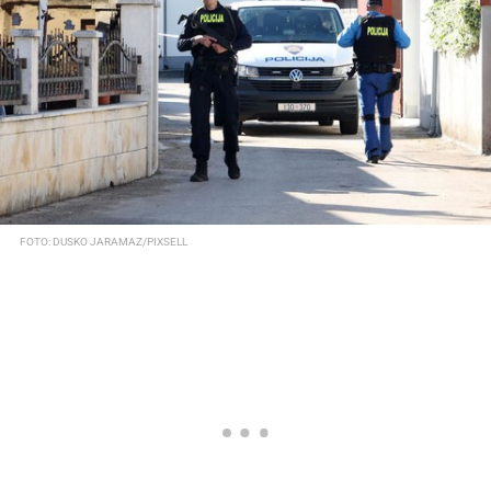
FOTO: DUSKO JARAMAZ/PIXSELL