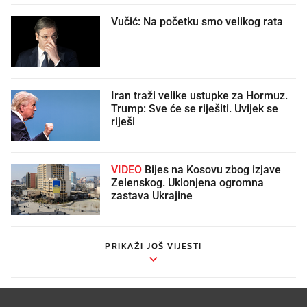
Vučić: Na početku smo velikog rata
Iran traži velike ustupke za Hormuz.
Trump: Sve će se riješiti. Uvijek se
riješi
VIDEO
Bijes na Kosovu zbog izjave
Zelenskog. Uklonjena ogromna
zastava Ukrajine
PRIKAŽI JOŠ VIJESTI