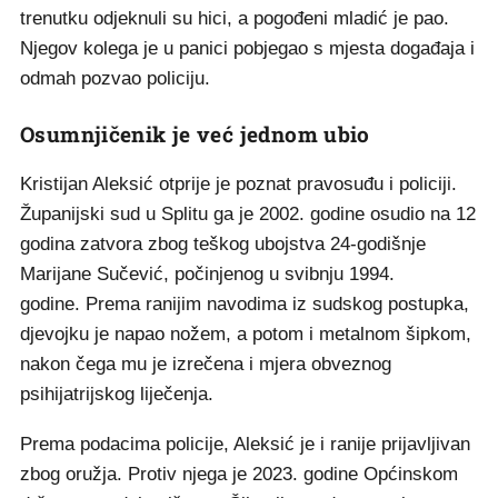
trenutku odjeknuli su hici, a pogođeni mladić je pao.
Njegov kolega je u panici pobjegao s mjesta događaja i
odmah pozvao policiju.
Osumnjičenik je već jednom ubio
Kristijan Aleksić otprije je poznat pravosuđu i policiji.
Županijski sud u Splitu ga je 2002. godine osudio na 12
godina zatvora zbog teškog ubojstva 24-godišnje
Marijane Sučević, počinjenog u svibnju 1994.
godine. Prema ranijim navodima iz sudskog postupka,
djevojku je napao nožem, a potom i metalnom šipkom,
nakon čega mu je izrečena i mjera obveznog
psihijatrijskog liječenja.
Prema podacima policije, Aleksić je i ranije prijavljivan
zbog oružja. Protiv njega je 2023. godine Općinskom