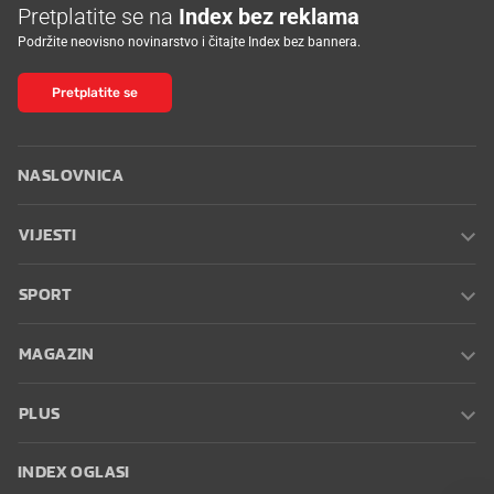
Pretplatite se na
Index bez reklama
Podržite neovisno novinarstvo i čitajte Index bez bannera.
Pretplatite se
NASLOVNICA
VIJESTI
SPORT
MAGAZIN
PLUS
INDEX OGLASI