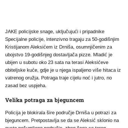
JAKE policijske snage, uključujući i pripadnike
Specijalne policije, intenzivno tragaju za 50-godišnjim
Kristijanom Aleksićem iz Drniša, osumnjičenim za
ubojstvo 19-godišnjeg dostavljača pizze. Mladić je
ubijen u subotu oko 23 sata na terasi Aleksićeve
obiteljske kuće, gdje je u njega ispaljeno više hitaca iz
vatrenog oružja. Potraga traje cijelu noć i jutro, no
zasad bez uspjeha.
Velika potraga za bjeguncem
Policija je blokirala šire područje Drniša u potrazi za
bjeguncem. Pretpostavlja se da se Aleksić sklonio na