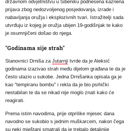
državnom odvjetništvu u Šibeniku podnesena kaznena
prijava zbog nedozvoljenog posjedovanja, izrade i
nabavljanja oružja i eksplozivnih tvari. Istražitelji sada
utvrđuju iz kojeg je oružja ubijen 19-godišnjak te kako
je osumnjičeni došao do njega.
"Godinama sije strah"
Stanovnici Drniša za
Jutarnji
tvrde da je Aleksić
godinama izazivao strah među dijelom građana te da je
često ulazio u sukobe. Jedna Drnišanka opisala ga je
kao "tempiranu bombu" i rekla da je bio psihički
nestabilan te da se nikad nije moglo znati kako će
reagirati.
Prema istim navodima, prije otprilike mjesec dana
navodno se sukobio s jednim muškarcem, nakon čega
su neki mještani smatrali da je trebalo detaljnije