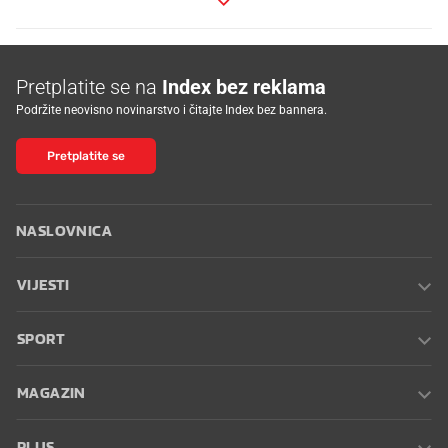
Pretplatite se na
Index bez reklama
Podržite neovisno novinarstvo i čitajte Index bez bannera.
Pretplatite se
NASLOVNICA
VIJESTI
SPORT
MAGAZIN
PLUS