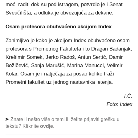
moći raditi dok su pod istragom, potvrdio je i Senat
Sveučilišta, a odluka je obvezujuća za dekane.
Osam profesora obuhvaćeno akcijom Index
Zanimljivo je kako je akcijom Index obuhvaćeno osam
profesora s Prometnog Fakulteta i to Dragan Badanjak,
Krešimir Somek, Jerko Radoš, Antun Sertić, Damir
Božičević, Sanja Marušić, Marina Manucci, Velimir
Kolar. Osam je i natječaja za posao koliko traži
Prometni fakultet uz jednog nastavnika letenja.
I.Ć.
Foto: Index
Znate li nešto više o temi ili želite prijaviti grešku u
tekstu? Kliknite
ovdje
.