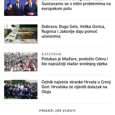
Suočavamo se s istim problemima na
europskom putu
Dubrava, Dugo Selo, Velika Gorica,
Rugvica i Jakovlje daju pomoć
učenicima
KALENDAR
Potukao je Mađare, posložio Crkvu i
bio najvažniji vladar srednjeg vijeka
Čelnik najveće stranke Hrvata u Crnoj
Gori: Hrvatska će cijeniti dolazak na
Oluju
PRIKAŽI JOŠ VIJESTI