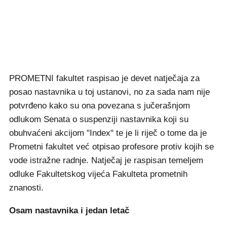
PROMETNI fakultet raspisao je devet natječaja za
posao nastavnika u toj ustanovi, no za sada nam nije
potvrđeno kako su ona povezana s jučerašnjom
odlukom Senata o suspenziji nastavnika koji su
obuhvaćeni akcijom "Index" te je li riječ o tome da je
Prometni fakultet već otpisao profesore protiv kojih se
vode istražne radnje. Natječaj je raspisan temeljem
odluke Fakultetskog vijeća Fakulteta prometnih
znanosti.
Osam nastavnika i jedan letač