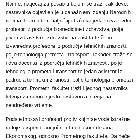
Naime, natječaj za posao u kojem se traži čak devet
nastavnika objavljen je u današnjem izdanju Narodnih
novina. Prema tom natječaju traži se jedan izvanredni
profesor iz područja biomedicine i zdravstva, polje
javno zdravstvo i zdravstvena zaštita te četiri
izvanredna profesora iz područja tehničkih znanosti,
polje tehnologija prometa i transport. Također, traže se
i dva docenta iz područja tehničkih znanosti, polje
tehnologija prometa i transport te jedan asistent iz
područja tehničkih znanosti, polje tehnologija prometa i
transport. Prometni fakultet traži i jednog nastavnika
letenja za radno mjesto nastavnika letenja na
neodređeno vrijeme.
Podsjetimo,svi profesori protiv kojih se vode istražne
radnje suspendirani jučer i to odlukom dekana
Ekonomskog, odnosno Prometnog fakulteta. Da neće