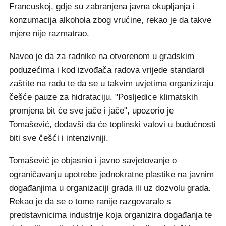
Francuskoj, gdje su zabranjena javna okupljanja i
konzumacija alkohola zbog vrućine, rekao je da takve
mjere nije razmatrao.
Naveo je da za radnike na otvorenom u gradskim
poduzećima i kod izvođača radova vrijede standardi
zaštite na radu te da se u takvim uvjetima organiziraju
češće pauze za hidrataciju. "Posljedice klimatskih
promjena bit će sve jače i jače", upozorio je
Tomašević, dodavši da će toplinski valovi u budućnosti
biti sve češći i intenzivniji.
Tomašević je objasnio i javno savjetovanje o
ograničavanju upotrebe jednokratne plastike na javnim
događanjima u organizaciji grada ili uz dozvolu grada.
Rekao je da se o tome ranije razgovaralo s
predstavnicima industrije koja organizira događanja te