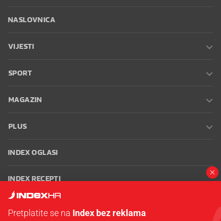
NASLOVNICA
VIJESTI
SPORT
MAGAZIN
PLUS
INDEX OGLASI
INDEX RECEPTI
INFO
Pretplatite se na
Index bez reklama