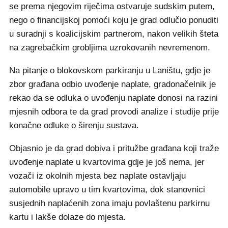
se prema njegovim riječima ostvaruje sudskim putem,
nego o financijskoj pomoći koju je grad odlučio ponuditi
u suradnji s koalicijskim partnerom, nakon velikih šteta
na zagrebačkim grobljima uzrokovanih nevremenom.
Na pitanje o blokovskom parkiranju u Laništu, gdje je
zbor građana odbio uvođenje naplate, gradonačelnik je
rekao da se odluka o uvođenju naplate donosi na razini
mjesnih odbora te da grad provodi analize i studije prije
konačne odluke o širenju sustava.
Objasnio je da grad dobiva i pritužbe građana koji traže
uvođenje naplate u kvartovima gdje je još nema, jer
vozači iz okolnih mjesta bez naplate ostavljaju
automobile upravo u tim kvartovima, dok stanovnici
susjednih naplaćenih zona imaju povlaštenu parkirnu
kartu i lakše dolaze do mjesta.