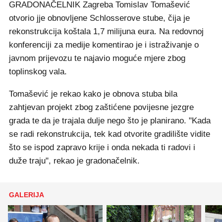
GRADONAČELNIK Zagreba Tomislav Tomašević
otvorio jje obnovljene Schlosserove stube, čija je
rekonstrukcija koštala 1,7 milijuna eura. Na redovnoj
konferenciji za medije komentirao je i istraživanje o
javnom prijevozu te najavio moguće mjere zbog
toplinskog vala.
Tomašević je rekao kako je obnova stuba bila
zahtjevan projekt zbog zaštićene povijesne jezgre
grada te da je trajala dulje nego što je planirano. "Kada
se radi rekonstrukcija, tek kad otvorite gradilište vidite
što se ispod zapravo krije i onda nekada ti radovi i
duže traju", rekao je gradonačelnik.
GALERIJA