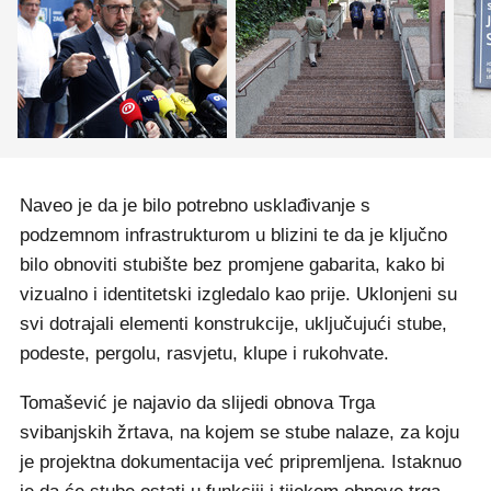
Naveo je da je bilo potrebno usklađivanje s
podzemnom infrastrukturom u blizini te da je ključno
bilo obnoviti stubište bez promjene gabarita, kako bi
vizualno i identitetski izgledalo kao prije. Uklonjeni su
svi dotrajali elementi konstrukcije, uključujući stube,
podeste, pergolu, rasvjetu, klupe i rukohvate.
Tomašević je najavio da slijedi obnova Trga
svibanjskih žrtava, na kojem se stube nalaze, za koju
je projektna dokumentacija već pripremljena. Istaknuo