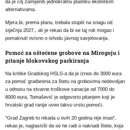
da je cilj zamijeniti jednokratnu plastiku ekološkim
alternativama.
Mjera bi, prema planu, trebala stupiti na snagu od
siječnja 2027., ali je rekao da bi se taj rok mogao i
pomaknuti ovisno o ishodu javnog savjetovanja.
Pomoć za oštećene grobove na Mirogoju i
pitanje blokovskog parkiranja
Na kritike Gradskog HSLS-a da je iznos do 3000 eura
za pomoć građanima za štetu na grobovima nedovoljan
u odnosu na stvarne troškove sanacije od 7000 do
8000 eura, Tomašević je odgovorio pitanjem koji je
hrvatski grad ranije uveo takvu vrstu pomoći.
"Grad Zagreb to nikada u ovih 20 godina nije imao",
rekao je, naglasivši da se ne radi o naknadi štete, koja