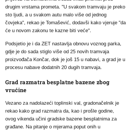
drugim vrstama prometa. "U svakom tramvaju je preko
sto ljudi, a u svakom autu malo više od jednog
čovjeka", rekao je Tomašević, dodavši kako vjeruje "da
će u novom zakonu te kazne biti veće".
Podsjetio je i da ZET nastavlja obnovu voznog parka,
gdje je do sada stiglo više od 25 novih tramvaja
proizvođača Končar, dok je još 15 u nabavi, a grad je u
procesu nabave dodatnih 20 dugih tramvaja.
Grad razmatra besplatne bazene zbog
vrućine
Vezano za nadolazeći toplinski val, gradonačelnik je
rekao kako grad razmatra da, kao i prošle godine,
ovog vikenda učini gradske bazene besplatnima za
građane. Na pitanje o mjerama poput onih u