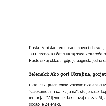
Rusko Ministarstvo obrane navodi da su njiho
1000 dronova i četiri ukrajinske krstareće r
Rostovskoj oblasti, gdje je poginula jedna 
Zelenski: Ako gori Ukrajina, gorje
Ukrajinski predsjednik Volodimir Zelenski i
"dalekometnim sankcijama", što je izraz koj
teritorija. "Vrijeme je da se ovaj rat završi
dodao je Zelenski.