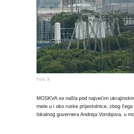
Foto: X
MOSKVA se našla pod najvećim ukrajinskim 
mete u i oko ruske prijestolnice, zbog čega
lokalnog guvernera Andreja Vorobjova, u mos