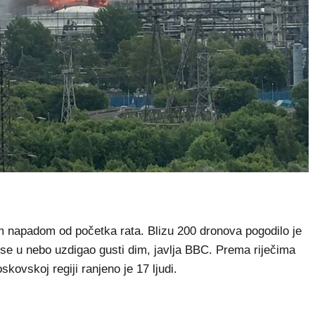
napadom od početka rata. Blizu 200 dronova pogodilo je
 se u nebo uzdigao gusti dim, javlja BBC. Prema riječima
kovskoj regiji ranjeno je 17 ljudi.