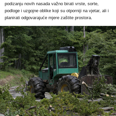
podizanju novih nasada važno birati vrste, sorte,
podloge i uzgojne oblike koji su otporniji na vjetar, ali i
planirati odgovarajuće mjere zaštite prostora.