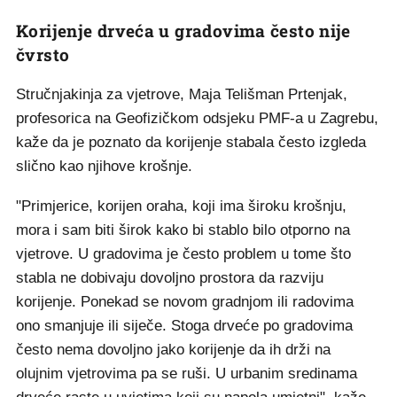
Korijenje drveća u gradovima često nije
čvrsto
Stručnjakinja za vjetrove, Maja Telišman Prtenjak,
profesorica na Geofizičkom odsjeku PMF-a u Zagrebu,
kaže da je poznato da korijenje stabala često izgleda
slično kao njihove krošnje.
"Primjerice, korijen oraha, koji ima široku krošnju,
mora i sam biti širok kako bi stablo bilo otporno na
vjetrove. U gradovima je često problem u tome što
stabla ne dobivaju dovoljno prostora da razviju
korijenje. Ponekad se novom gradnjom ili radovima
ono smanjuje ili siječe. Stoga drveće po gradovima
često nema dovoljno jako korijenje da ih drži na
olujnim vjetrovima pa se ruši. U urbanim sredinama