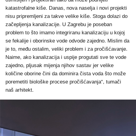
katastrofalne kiše. Danas, nova naselja i novi projekti
nisu pripremljeni za takve velike kiše. Stoga dolazi do
začepljenja kanalizacije. U Zagrebu je poseban
problem to što imamo integriranu kanalizaciju u kojoj
se fekalije i oborinske vode odvode zajedno. Mislim da
je to, među ostalim, veliki problem i za pročišćavanje.
Naime, ako kanalizacija i uspije progutati sve te vode
zajedno, pljusak mijenja njihov sastav jer velike
količine oborine čini da dominira čista voda što može
poremetiti biološke procese pročišćavanja“, tumači
naš arhitekt.