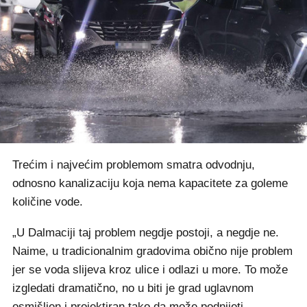
Trećim i najvećim problemom smatra odvodnju,
odnosno kanalizaciju koja nema kapacitete za goleme
količine vode.
„U Dalmaciji taj problem negdje postoji, a negdje ne.
Naime, u tradicionalnim gradovima obično nije problem
jer se voda slijeva kroz ulice i odlazi u more. To može
izgledati dramatično, no u biti je grad uglavnom
osmišljen i projektiran tako da može podnijeti