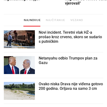
vjerovali"
NAJNOVIJE
NAJČITANIJE
VEZANO
Novi incident. Teretni vlak HŽ-a
prošao kroz crveno, skoro se sudario
s putničkim
Netanyahu odbio Trumpov plan za
Gazu
Ovako niska Drava nije viđena gotovo
200 godina. Orljava na samo 3 cm