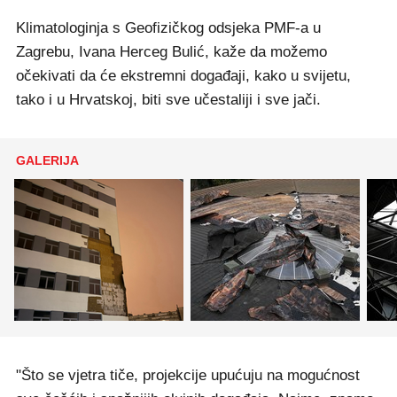
Klimatologinja s Geofizičkog odsjeka PMF-a u
Zagrebu, Ivana Herceg Bulić, kaže da možemo
očekivati da će ekstremni događaji, kako u svijetu,
tako i u Hrvatskoj, biti sve učestaliji i sve jači.
GALERIJA
"Što se vjetra tiče, projekcije upućuju na mogućnost