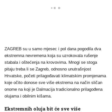
ZAGREB su u samo mjesec i pol dana pogodila dva
ekstremna nevremena koja su uzrokovala rušenje
stabala i oštećenja na krovovima. Mnogi se stoga
pitaju treba li se Zagreb, odnosno unutrašnjost
Hrvatske, početi prilagođavati klimatskim promjenama
koje očito donose sve više ekstrema na način sličan
onome na koji je Dalmacija tradicionalno prilagođena
olujama i obilnim kišama.
Ekstremnih oluja bit će sve više