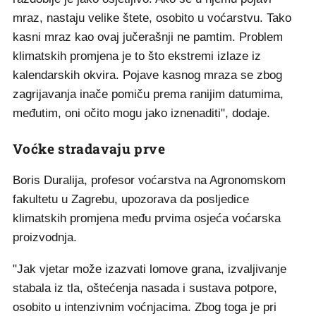
mraz, nastaju velike štete, osobito u voćarstvu. Tako
kasni mraz kao ovaj jučerašnji ne pamtim. Problem
klimatskih promjena je to što ekstremi izlaze iz
kalendarskih okvira. Pojave kasnog mraza se zbog
zagrijavanja inače pomiču prema ranijim datumima,
međutim, oni očito mogu jako iznenaditi", dodaje.
Voćke stradavaju prve
Boris Duralija, profesor voćarstva na Agronomskom
fakultetu u Zagrebu, upozorava da posljedice
klimatskih promjena među prvima osjeća voćarska
proizvodnja.
"Jak vjetar može izazvati lomove grana, izvaljivanje
stabala iz tla, oštećenja nasada i sustava potpore,
osobito u intenzivnim voćnjacima. Zbog toga je pri