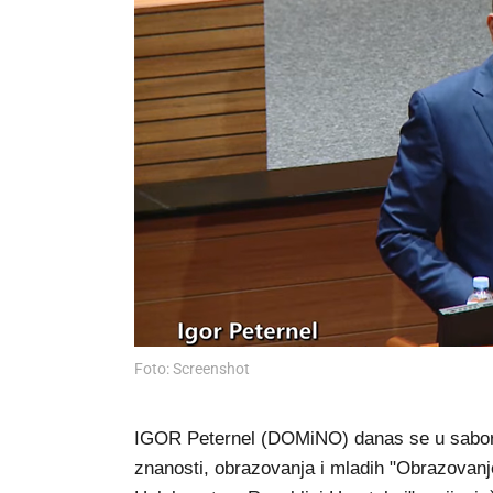
Foto: Screenshot
IGOR Peternel (DOMiNO) danas se u saboru
znanosti, obrazovanja i mladih "Obrazovanjem