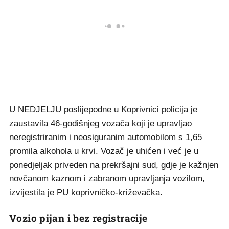
U NEDJELJU poslijepodne u Koprivnici policija je
zaustavila 46-godišnjeg vozača koji je upravljao
neregistriranim i neosiguranim automobilom s 1,65
promila alkohola u krvi. Vozač je uhićen i već je u
ponedjeljak priveden na prekršajni sud, gdje je kažnjen
novčanom kaznom i zabranom upravljanja vozilom,
izvijestila je PU koprivničko-križevačka.
Vozio pijan i bez registracije