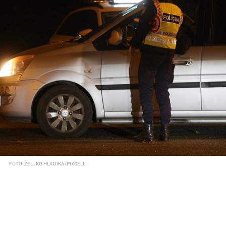
FOTO: ŽELJKO HLADIKA/PIXSELL