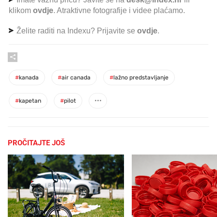
klikom
ovdje
. Atraktivne fotografije i videe plaćamo.
Želite raditi na Indexu? Prijavite se
ovdje
.
#
kanada
#
air canada
#
lažno predstavljanje
#
kapetan
#
pilot
PROČITAJTE JOŠ