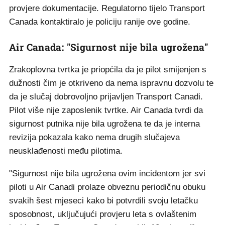
provjere dokumentacije. Regulatorno tijelo Transport
Canada kontaktiralo je policiju ranije ove godine.
Air Canada: "Sigurnost nije bila ugrožena"
Zrakoplovna tvrtka je priopćila da je pilot smijenjen s
dužnosti čim je otkriveno da nema ispravnu dozvolu te
da je slučaj dobrovoljno prijavljen Transport Canadi.
Pilot više nije zaposlenik tvrtke. Air Canada tvrdi da
sigurnost putnika nije bila ugrožena te da je interna
revizija pokazala kako nema drugih slučajeva
neusklađenosti među pilotima.
"Sigurnost nije bila ugrožena ovim incidentom jer svi
piloti u Air Canadi prolaze obveznu periodičnu obuku
svakih šest mjeseci kako bi potvrdili svoju letačku
sposobnost, uključujući provjeru leta s ovlaštenim