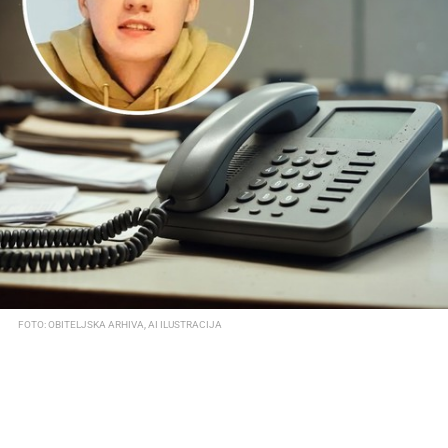
FOTO: OBITELJSKA ARHIVA, AI ILUSTRACIJA