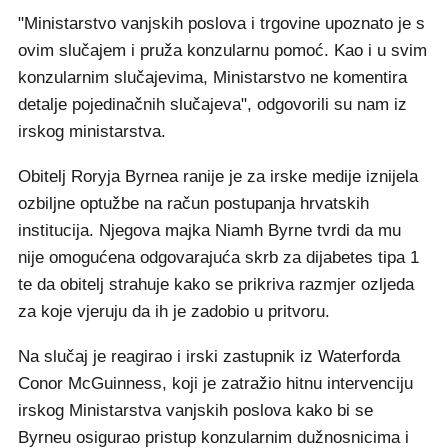
"Ministarstvo vanjskih poslova i trgovine upoznato je s
ovim slučajem i pruža konzularnu pomoć. Kao i u svim
konzularnim slučajevima, Ministarstvo ne komentira
detalje pojedinačnih slučajeva", odgovorili su nam iz
irskog ministarstva.
Obitelj Roryja Byrnea ranije je za irske medije iznijela
ozbiljne optužbe na račun postupanja hrvatskih
institucija. Njegova majka Niamh Byrne tvrdi da mu
nije omogućena odgovarajuća skrb za dijabetes tipa 1
te da obitelj strahuje kako se prikriva razmjer ozljeda
za koje vjeruju da ih je zadobio u pritvoru.
Na slučaj je reagirao i irski zastupnik iz Waterforda
Conor McGuinness, koji je zatražio hitnu intervenciju
irskog Ministarstva vanjskih poslova kako bi se
Byrneu osigurao pristup konzularnim dužnosnicima i