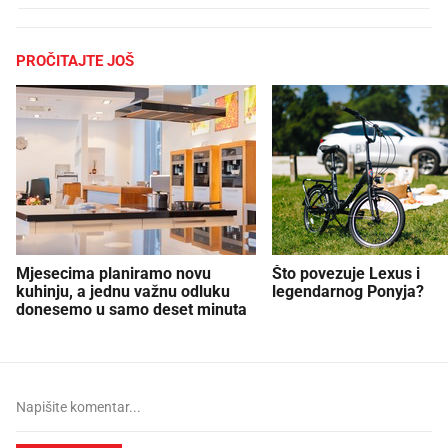
PROČITAJTE JOŠ
Mjesecima planiramo novu
Što povezuje Lexus i
kuhinju, a jednu važnu odluku
legendarnog Ponyja?
donesemo u samo deset minuta