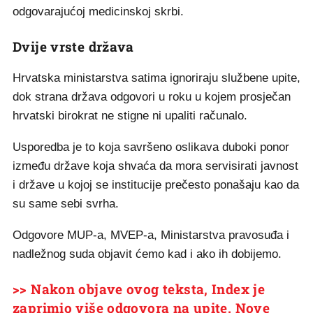
odgovarajućoj medicinskoj skrbi.
Dvije vrste država
Hrvatska ministarstva satima ignoriraju službene upite,
dok strana država odgovori u roku u kojem prosječan
hrvatski birokrat ne stigne ni upaliti računalo.
Usporedba je to koja savršeno oslikava duboki ponor
između države koja shvaća da mora servisirati javnost
i države u kojoj se institucije prečesto ponašaju kao da
su same sebi svrha.
Odgovore MUP-a, MVEP-a, Ministarstva pravosuđa i
nadležnog suda objavit ćemo kad i ako ih dobijemo.
>> Nakon objave ovog teksta, Index je
zaprimio više odgovora na upite. Nove