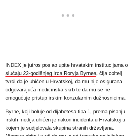
INDEX je jutros poslao upite hrvatskim institucijama o
slučaju 22-godišnjeg Irca Roryja Byrnea
, čija obitelj
tvrdi da je uhićen u Hrvatskoj, da mu nije osigurana
odgovarajuća medicinska skrb te da mu se ne
omogućuje pristup irskim konzularnim dužnosnicima.
Byrne, koji boluje od dijabetesa tipa 1, prema pisanju
irskih medija uhićen je nakon incidenta u Hrvatskoj u
kojem je sudjelovala skupina stranih državljana.