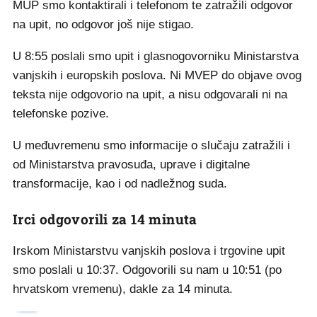
MUP smo kontaktirali i telefonom te zatražili odgovor
na upit, no odgovor još nije stigao.
U 8:55 poslali smo upit i glasnogovorniku Ministarstva
vanjskih i europskih poslova. Ni MVEP do objave ovog
teksta nije odgovorio na upit, a nisu odgovarali ni na
telefonske pozive.
U međuvremenu smo informacije o slučaju zatražili i
od Ministarstva pravosuđa, uprave i digitalne
transformacije, kao i od nadležnog suda.
Irci odgovorili za 14 minuta
Irskom Ministarstvu vanjskih poslova i trgovine upit
smo poslali u 10:37. Odgovorili su nam u 10:51 (po
hrvatskom vremenu), dakle za 14 minuta.