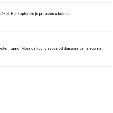
vačkoj. Helikopterom je prevezen u bolnicu"
i-sterij tamo. Mora da kupi glasove od diaspore pa naletio na