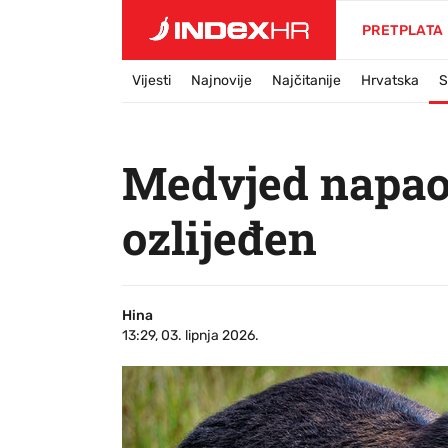
PRETPLATA
Vijesti
Najnovije
Najčitanije
Hrvatska
S
Medvjed napao 
ozlijeđen
Hina
13:29, 03. lipnja 2026.