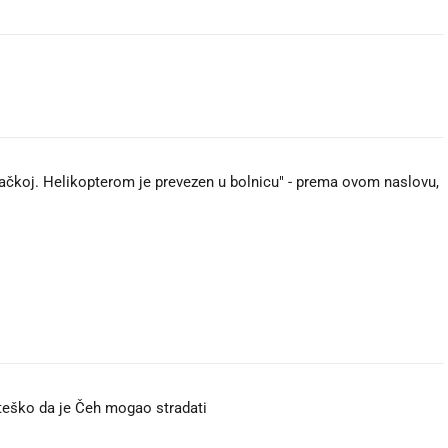
vačkoj. Helikopterom je prevezen u bolnicu" - prema ovom naslovu,
eško da je Čeh mogao stradati