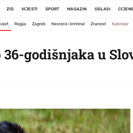
ZID
VIJESTI
SPORT
MAGAZIN
OGLASI
CIJEN
vijet
Regija
Zagreb
Nesreće i kriminal
Znanost
Kalendar
36-godišnjaka u Slov