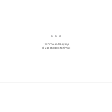
Tražimo sadržaj koji
bi Vas mogao zanimati