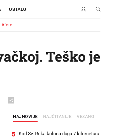
E
OSTALO
Afere
ačkoj. Teško je
NAJNOVIJE
NAJČITANIJE
VEZANO
5
Kod Sv. Roka kolona duga 7 kilometara