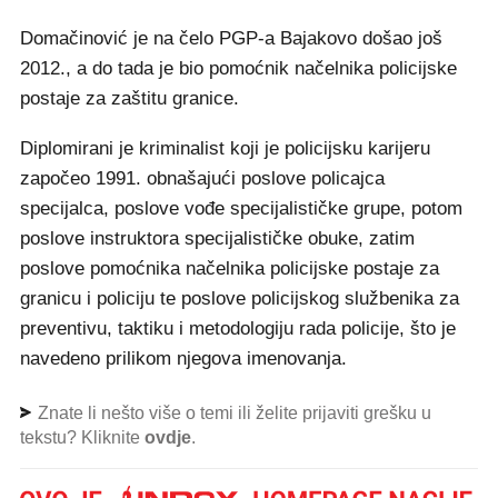
Domačinović je na čelo PGP-a Bajakovo došao još
2012., a do tada je bio pomoćnik načelnika policijske
postaje za zaštitu granice.
Diplomirani je kriminalist koji je policijsku karijeru
započeo 1991. obnašajući poslove policajca
specijalca, poslove vođe specijalističke grupe, potom
poslove instruktora specijalističke obuke, zatim
poslove pomoćnika načelnika policijske postaje za
granicu i policiju te poslove policijskog službenika za
preventivu, taktiku i metodologiju rada policije, što je
navedeno prilikom njegova imenovanja.
Znate li nešto više o temi ili želite prijaviti grešku u
tekstu? Kliknite
ovdje
.