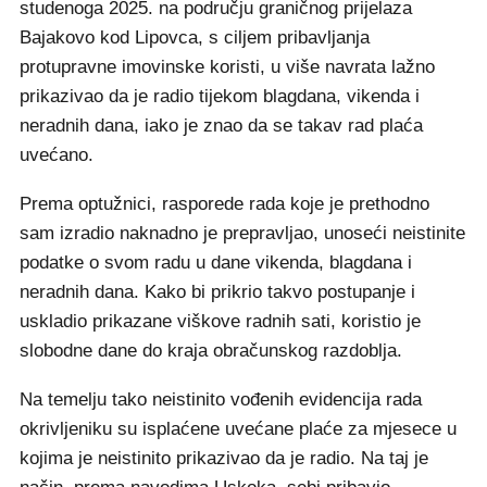
studenoga 2025. na području graničnog prijelaza
Bajakovo kod Lipovca, s ciljem pribavljanja
protupravne imovinske koristi, u više navrata lažno
prikazivao da je radio tijekom blagdana, vikenda i
neradnih dana, iako je znao da se takav rad plaća
uvećano.
Prema optužnici, rasporede rada koje je prethodno
sam izradio naknadno je prepravljao, unoseći neistinite
podatke o svom radu u dane vikenda, blagdana i
neradnih dana. Kako bi prikrio takvo postupanje i
uskladio prikazane viškove radnih sati, koristio je
slobodne dane do kraja obračunskog razdoblja.
Na temelju tako neistinito vođenih evidencija rada
okrivljeniku su isplaćene uvećane plaće za mjesece u
kojima je neistinito prikazivao da je radio. Na taj je