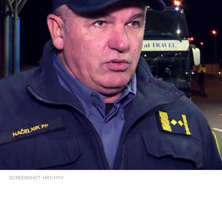
SCREENSHOT: HRT/HTV