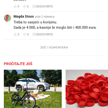
0
0
ODGOVORITE
Magda Stoos
prije 2 mjeseca
Treba to sasjeći u korijenu.
Sada je 4.000, a kasnije bi moglo biti i 400.000 eura.
2
4
ODGOVORITE
JOŠ 7 KOMENTARA
PROČITAJTE JOŠ