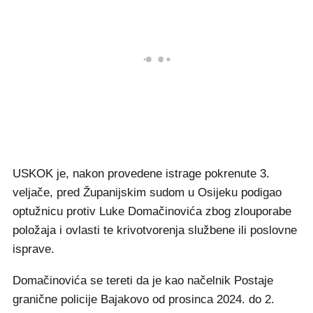
USKOK je, nakon provedene istrage pokrenute 3.
veljače, pred Županijskim sudom u Osijeku podigao
optužnicu protiv Luke Domačinovića zbog zlouporabe
položaja i ovlasti te krivotvorenja službene ili poslovne
isprave.
Domačinovića se tereti da je kao načelnik Postaje
granične policije Bajakovo od prosinca 2024. do 2.