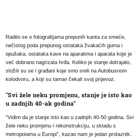
Radilo se o fotografijama prepunih kanta za smeće,
nečistog poda prepunog ostataka žvakaćih guma i
opušaka, ostataka kave na aparatima i aparata koje je
već dobrano nagrizala hrđa. Koliko je stanje dotrajalo,
složili su se i građani koje smo sreli na Autobusnom
kolodvoru, a koji su taman čekali svoj prijevoz.
"Svi žele neku promjenu, stanje je isto kao
u zadnjih 40-ak godina"
"Vidim da je stanje isto kao u zadnjih 40-50 godina. Svi
žele neku promjenu i rekonstrukciju, u skladu s
metropolama u Europi", kazao nam je jedan prolaznik.