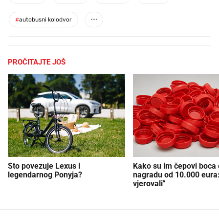
#
autobusni kolodvor
PROČITAJTE JOŠ
Što povezuje Lexus i
Kako su im čepovi boca d
legendarnog Ponyja?
nagradu od 10.000 eura
vjerovali"