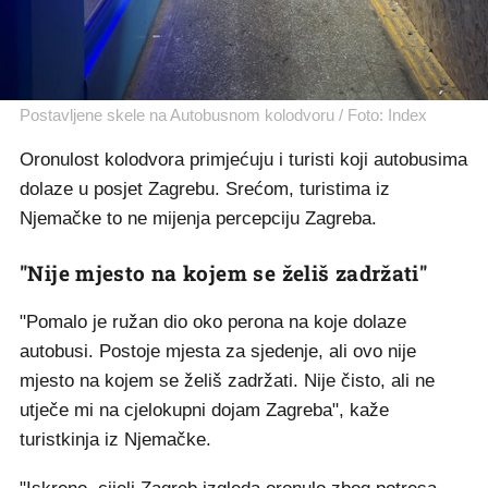
Postavljene skele na Autobusnom kolodvoru / Foto: Index
Oronulost kolodvora primjećuju i turisti koji autobusima
dolaze u posjet Zagrebu. Srećom, turistima iz
Njemačke to ne mijenja percepciju Zagreba.
"Nije mjesto na kojem se želiš zadržati"
"Pomalo je ružan dio oko perona na koje dolaze
autobusi. Postoje mjesta za sjedenje, ali ovo nije
mjesto na kojem se želiš zadržati. Nije čisto, ali ne
utječe mi na cjelokupni dojam Zagreba", kaže
turistkinja iz Njemačke.