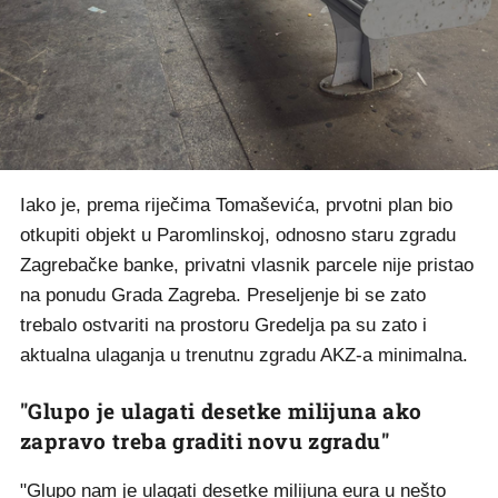
Iako je, prema riječima Tomaševića, prvotni plan bio
otkupiti objekt u Paromlinskoj, odnosno staru zgradu
Zagrebačke banke, privatni vlasnik parcele nije pristao
na ponudu Grada Zagreba. Preseljenje bi se zato
trebalo ostvariti na prostoru Gredelja pa su zato i
aktualna ulaganja u trenutnu zgradu AKZ-a minimalna.
"Glupo je ulagati desetke milijuna ako
zapravo treba graditi novu zgradu"
"Glupo nam je ulagati desetke milijuna eura u nešto