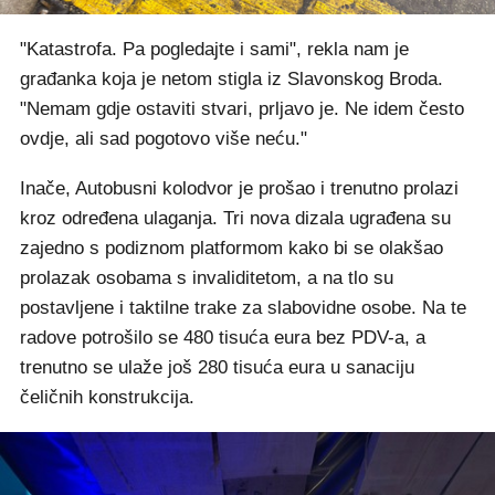
"Katastrofa. Pa pogledajte i sami", rekla nam je
građanka koja je netom stigla iz Slavonskog Broda.
"Nemam gdje ostaviti stvari, prljavo je. Ne idem često
ovdje, ali sad pogotovo više neću."
Inače, Autobusni kolodvor je prošao i trenutno prolazi
kroz određena ulaganja. Tri nova dizala ugrađena su
zajedno s podiznom platformom kako bi se olakšao
prolazak osobama s invaliditetom, a na tlo su
postavljene i taktilne trake za slabovidne osobe. Na te
radove potrošilo se 480 tisuća eura bez PDV-a, a
trenutno se ulaže još 280 tisuća eura u sanaciju
čeličnih konstrukcija.