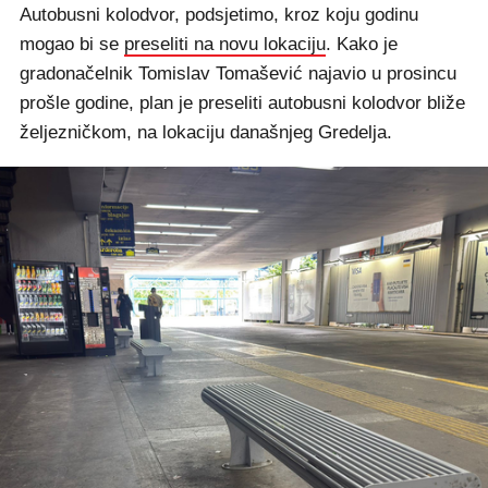
Autobusni kolodvor, podsjetimo, kroz koju godinu
mogao bi se
preseliti na novu lokaciju
. Kako je
gradonačelnik Tomislav Tomašević najavio u prosincu
prošle godine, plan je preseliti autobusni kolodvor bliže
željezničkom, na lokaciju današnjeg Gredelja.