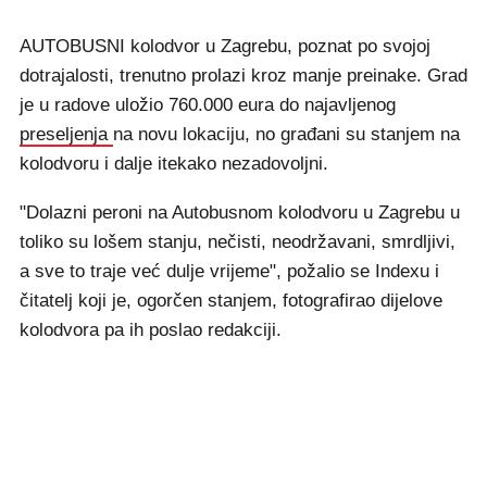
AUTOBUSNI kolodvor u Zagrebu, poznat po svojoj
dotrajalosti, trenutno prolazi kroz manje preinake. Grad
je u radove uložio 760.000 eura do najavljenog
preseljenja
na novu lokaciju, no građani su stanjem na
kolodvoru i dalje itekako nezadovoljni.
"Dolazni peroni na Autobusnom kolodvoru u Zagrebu u
toliko su lošem stanju, nečisti, neodržavani, smrdljivi,
a sve to traje već dulje vrijeme", požalio se Indexu i
čitatelj koji je, ogorčen stanjem, fotografirao dijelove
kolodvora pa ih poslao redakciji.