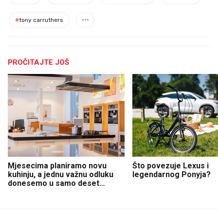
#
tony carruthers
PROČITAJTE JOŠ
Mjesecima planiramo novu
Što povezuje Lexus i
kuhinju, a jednu važnu odluku
legendarnog Ponyja?
donesemo u samo deset
minuta