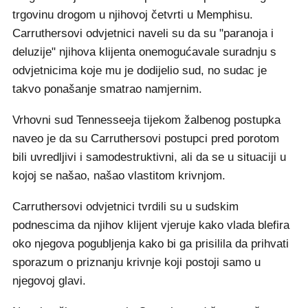
trgovinu drogom u njihovoj četvrti u Memphisu.
Carruthersovi odvjetnici naveli su da su "paranoja i
deluzije" njihova klijenta onemogućavale suradnju s
odvjetnicima koje mu je dodijelio sud, no sudac je
takvo ponašanje smatrao namjernim.
Vrhovni sud Tennesseeja tijekom žalbenog postupka
naveo je da su Carruthersovi postupci pred porotom
bili uvredljivi i samodestruktivni, ali da se u situaciji u
kojoj se našao, našao vlastitom krivnjom.
Carruthersovi odvjetnici tvrdili su u sudskim
podnescima da njihov klijent vjeruje kako vlada blefira
oko njegova pogubljenja kako bi ga prisilila da prihvati
sporazum o priznanju krivnje koji postoji samo u
njegovoj glavi.