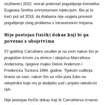
službenici 2022. morali prekinuti pogubljenje Kennetha
Eugenea Smitha smrtonosnom injekcijom. Bio je to
treći put od 2018. da Alabama nije uspjela provesti
pogubljenje zbog problema s intravenskim linijama.
Nije postojao fizički dokaz koji bi ga
povezao s ubojstvima
57-godišnji Carruthers osuđen je na smrt nakon što je
proglašen krivim za otmice i ubojstva Marcellosa
Andersona, njegove majke Delois Anderson i
Fredericka Tuckera 1994. godine. Tijekom suđenja
branio se sam, nakon što se više puta žalio na
odvjetnike koje mu je dodijelio sud i prijetio nekolicini
njih.
Nije postojao fizički dokaz koji bi Carruthersa izravno