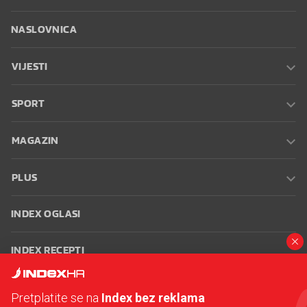
NASLOVNICA
VIJESTI
SPORT
MAGAZIN
PLUS
INDEX OGLASI
INDEX RECEPTI
INFO
Pretplatite se na
Index bez reklama