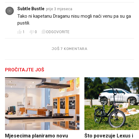
Subtle Bustle
prije 3 mjeseca
Tako ni kapetanu Draganu nisu mogli naći venu pa su ga
pustili.
1
0
ODGOVORITE
JOŠ 7 KOMENTARA
PROČITAJTE JOŠ
Mjesecima planiramo novu
Što povezuje Lexus i