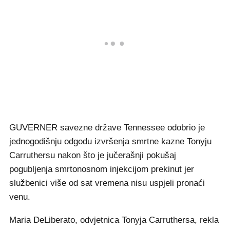
GUVERNER savezne države Tennessee odobrio je
jednogodišnju odgodu izvršenja smrtne kazne Tonyju
Carruthersu nakon što je jučerašnji pokušaj
pogubljenja smrtonosnom injekcijom prekinut jer
službenici više od sat vremena nisu uspjeli pronaći
venu.
Maria DeLiberato, odvjetnica Tonyja Carruthersa, rekla