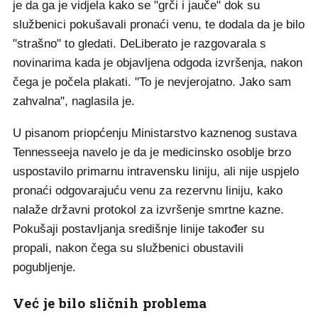
je da ga je vidjela kako se "grči i jauče" dok su
službenici pokušavali pronaći venu, te dodala da je bilo
"strašno" to gledati. DeLiberato je razgovarala s
novinarima kada je objavljena odgoda izvršenja, nakon
čega je počela plakati. "To je nevjerojatno. Jako sam
zahvalna", naglasila je.
U pisanom priopćenju Ministarstvo kaznenog sustava
Tennesseeja navelo je da je medicinsko osoblje brzo
uspostavilo primarnu intravensku liniju, ali nije uspjelo
pronaći odgovarajuću venu za rezervnu liniju, kako
nalaže državni protokol za izvršenje smrtne kazne.
Pokušaji postavljanja središnje linije također su
propali, nakon čega su službenici obustavili
pogubljenje.
Već je bilo sličnih problema