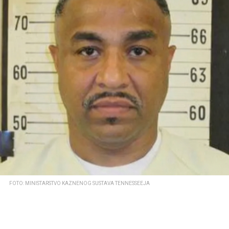
FOTO: MINISTARSTVO KAZNENOG SUSTAVA TENNESSEEJA