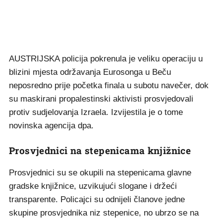
AUSTRIJSKA policija pokrenula je veliku operaciju u
blizini mjesta održavanja Eurosonga u Beču
neposredno prije početka finala u subotu navečer, dok
su maskirani propalestinski aktivisti prosvjedovali
protiv sudjelovanja Izraela. Izvijestila je o tome
novinska agencija dpa.
Prosvjednici na stepenicama knjižnice
Prosvjednici su se okupili na stepenicama glavne
gradske knjižnice, uzvikujući slogane i držeći
transparente. Policajci su odnijeli članove jedne
skupine prosvjednika niz stepenice, no ubrzo se na