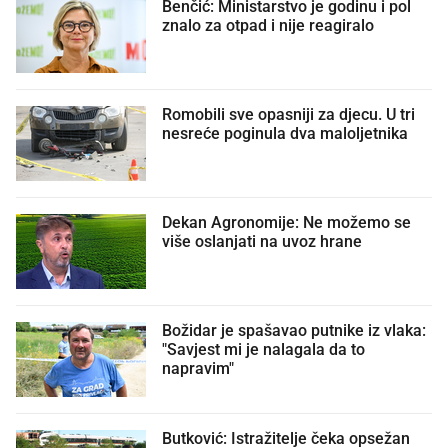
Benčić: Ministarstvo je godinu i pol
znalo za otpad i nije reagiralo
Romobili sve opasniji za djecu. U tri
nesreće poginula dva maloljetnika
Dekan Agronomije: Ne možemo se
više oslanjati na uvoz hrane
Božidar je spašavao putnike iz vlaka:
"Savjest mi je nalagala da to
napravim"
Butković: Istražitelje čeka opsežan