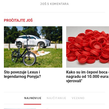
JOŠ 5 KOMENTARA
PROČITAJTE JOŠ
Što povezuje Lexus i
Kako su im čepovi boca d
legendarnog Ponyja?
nagradu od 10.000 eura
vjerovali"
NAJNOVIJE
NAJČITANIJE
VEZANO