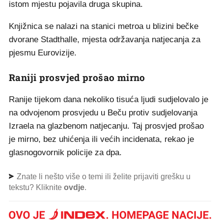
istom mjestu pojavila druga skupina.
Knjižnica se nalazi na stanici metroa u blizini bečke
dvorane Stadthalle, mjesta održavanja natjecanja za
pjesmu Eurovizije.
Raniji prosvjed prošao mirno
Ranije tijekom dana nekoliko tisuća ljudi sudjelovalo je
na odvojenom prosvjedu u Beču protiv sudjelovanja
Izraela na glazbenom natjecanju. Taj prosvjed prošao
je mirno, bez uhićenja ili većih incidenata, rekao je
glasnogovornik policije za dpa.
Znate li nešto više o temi ili želite prijaviti grešku u
tekstu? Kliknite
ovdje
.