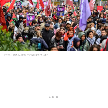
FOTO: HINA/MAX SLOVENCIK/APA/AFP