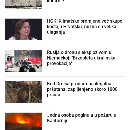
kontrole
HGK: Klimatske promjene već skupo
koštaju Hrvatsku, nužna su velika
ulaganja
Rusija o dronu s eksplozivom u
Njemačkoj: "Brzopleta ukrajinska
provokacija"
Kod Drniša pronađena ilegalna
pršutana, zaplijenjeno skoro 1000
pršuta
Jedna osoba poginula u požaru u
Kaliforniji