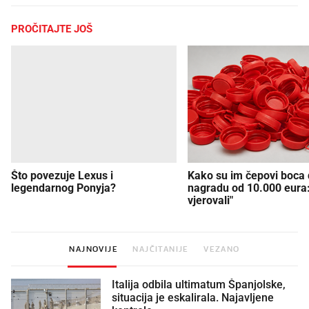
PROČITAJTE JOŠ
Što povezuje Lexus i
Kako su im čepovi boca d
legendarnog Ponyja?
nagradu od 10.000 eura
vjerovali"
NAJNOVIJE
NAJČITANIJE
VEZANO
Italija odbila ultimatum Španjolske,
situacija je eskalirala. Najavljene