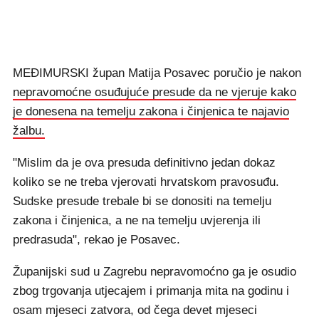
MEĐIMURSKI župan Matija Posavec poručio je nakon
nepravomoćne osuđujuće presude da ne vjeruje kako
je donesena na temelju zakona i činjenica te najavio
žalbu.
"Mislim da je ova presuda definitivno jedan dokaz
koliko se ne treba vjerovati hrvatskom pravosuđu.
Sudske presude trebale bi se donositi na temelju
zakona i činjenica, a ne na temelju uvjerenja ili
predrasuda", rekao je Posavec.
Županijski sud u Zagrebu nepravomoćno ga je osudio
zbog trgovanja utjecajem i primanja mita na godinu i
osam mjeseci zatvora, od čega devet mjeseci