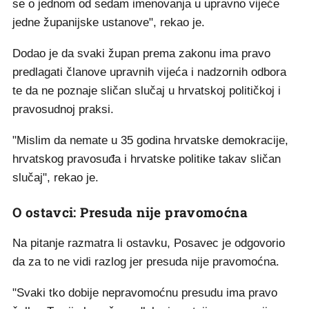
se o jednom od sedam imenovanja u upravno vijeće
jedne županijske ustanove", rekao je.
Dodao je da svaki župan prema zakonu ima pravo
predlagati članove upravnih vijeća i nadzornih odbora
te da ne poznaje sličan slučaj u hrvatskoj političkoj i
pravosudnoj praksi.
"Mislim da nemate u 35 godina hrvatske demokracije,
hrvatskog pravosuđa i hrvatske politike takav sličan
slučaj", rekao je.
O ostavci: Presuda nije pravomoćna
Na pitanje razmatra li ostavku, Posavec je odgovorio
da za to ne vidi razlog jer presuda nije pravomoćna.
"Svaki tko dobije nepravomoćnu presudu ima pravo