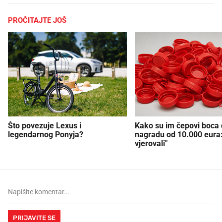
PROČITAJTE JOŠ
Što povezuje Lexus i
Kako su im čepovi boca d
legendarnog Ponyja?
nagradu od 10.000 eura
vjerovali"
PRIJAVITE SE