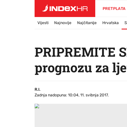
PRETPLATA
Vijesti
Najnovije
Najčitanije
Hrvatska
S
PRIPREMITE S
prognozu za lje
R.I.
Zadnja nadopuna: 10:04, 11. svibnja 2017.