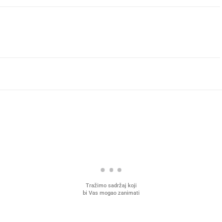
Tražimo sadržaj koji
bi Vas mogao zanimati