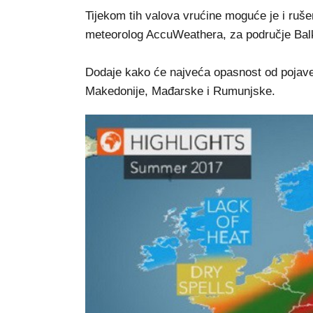
Tijekom tih valova vrućine moguće je i ruše
meteorolog AccuWeathera, za područje Bal
Dodaje kako će najveća opasnost od pojave t
Makedonije, Mađarske i Rumunjske.