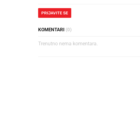
PRIJAVITE SE
KOMENTARI
(0)
Trenutno nema komentara.