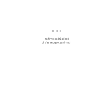
Tražimo sadržaj koji
bi Vas mogao zanimati