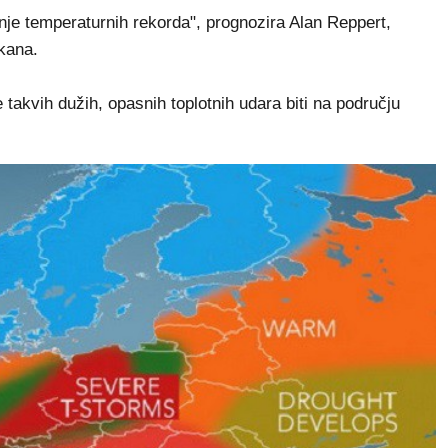
nje temperaturnih rekorda", prognozira Alan Reppert,
kana.
akvih dužih, opasnih toplotnih udara biti na području