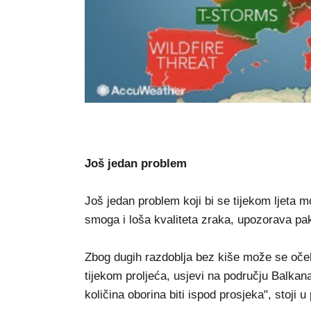
Još jedan problem
Još jedan problem koji bi se tijekom ljeta 
smoga i loša kvaliteta zraka, upozorava pa
Zbog dugih razdoblja bez kiše može se oček
tijekom proljeća, usjevi na području Balkan
količina oborina biti ispod prosjeka", stoji