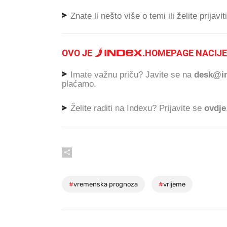
Znate li nešto više o temi ili želite prijavi
OVO JE
.
HOMEPAGE NACIJE
Imate važnu priču? Javite se na
desk@in
plaćamo.
Želite raditi na Indexu? Prijavite se
ovdje
#
vremenska prognoza
#
vrijeme