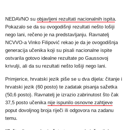
NEDAVNO su
objavljeni rezultati nacionalnih ispita
.
Pokazalo se da su ovogodišnji rezultati nešto lošiji
nego lani, rečeno je na predstavljanju. Ravnatelj
NCVVO-a Vinko Filipović rekao je da je ovogodišnja
generacija učenika koji su pisali nacionalne ispite
ostvarila gotovo idealne rezultate po Gaussovoj
krivulji, ali da su rezultati nešto lošiji nego lani.
Primjerice, hrvatski jezik piše se u dva dijela: čitanje i
hrvatski jezik (60 posto) te zadatak pisanja sažetka
(50,6 posto). Ravnatelj je izrazio zabrinutost što čak
37,5 posto učenika
nije ispunilo osnovne zahtjeve
poput dovoljnog broja riječi ili odgovora na zadanu
temu.