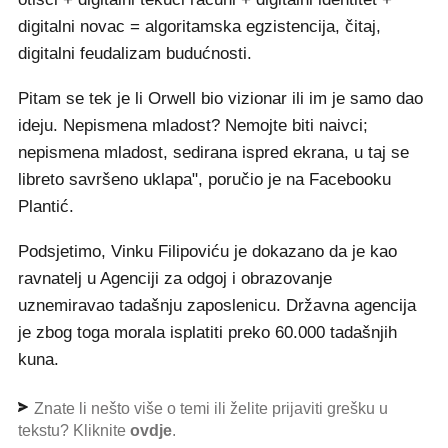
digitalni novac = algoritamska egzistencija, čitaj,
digitalni feudalizam budućnosti.
Pitam se tek je li Orwell bio vizionar ili im je samo dao
ideju. Nepismena mladost? Nemojte biti naivci;
nepismena mladost, sedirana ispred ekrana, u taj se
libreto savršeno uklapa", poručio je na Facebooku
Plantić.
Podsjetimo, Vinku Filipoviću je dokazano da je kao
ravnatelj u Agenciji za odgoj i obrazovanje
uznemiravao tadašnju zaposlenicu. Državna agencija
je zbog toga morala isplatiti preko 60.000 tadašnjih
kuna.
Znate li nešto više o temi ili želite prijaviti grešku u
tekstu? Kliknite
ovdje
.