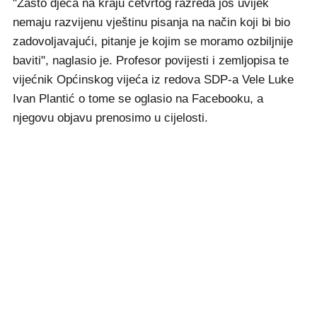
"Zašto djeca na kraju četvrtog razreda još uvijek
nemaju razvijenu vještinu pisanja na način koji bi bio
zadovoljavajući, pitanje je kojim se moramo ozbiljnije
baviti", naglasio je. Profesor povijesti i zemljopisa te
vijećnik Općinskog vijeća iz redova SDP-a Vele Luke
Ivan Plantić o tome se oglasio na Facebooku, a
njegovu objavu prenosimo u cijelosti.