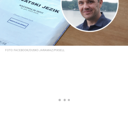
FOTO: FACEBOOK/DUSKO JARAMAZ/PIXSELL