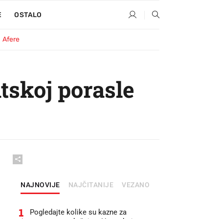
E
OSTALO
Afere
tskoj porasle
NAJNOVIJE
NAJČITANIJE
VEZANO
1
Pogledajte kolike su kazne za