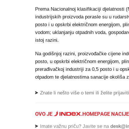
Prema Nacionalnoj klasifikaciji djelatnosti 
industrijskih proizvoda porasle su u rudarst
posto i u opskrbi električnom energijom, pli
vodom; uklanjanju otpadnih voda, gospodare
istoj razini.
Na godišnjoj razini, proizvođačke cijene ind
posto, u opskrbi električnom energijom, plin
prerađivačkoj industriji za 0,5 posto i u o
otpadom te djelatnostima sanacije okoliša z
Znate li nešto više o temi ili želite prijavi
OVO JE
.
HOMEPAGE NACIJE
Imate važnu priču? Javite se na
desk@in