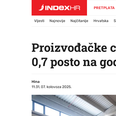
PRETPLATA
Vijesti
Najnovije
Najčitanije
Hrvatska
S
Proizvođačke c
0,7 posto na go
Hina
11:31, 07. kolovoza 2025.