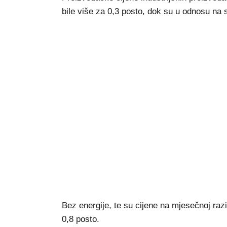
bile više za 0,3 posto, dok su u odnosu na s
Bez energije, te su cijene na mjesečnoj razin
0,8 posto.