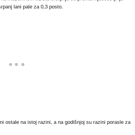
rpanj lani pale za 0,3 posto.
i ostale na istoj razini, a na godišnjoj su razini porasle za