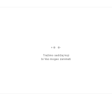
Tražimo sadržaj koji
bi Vas mogao zanimati