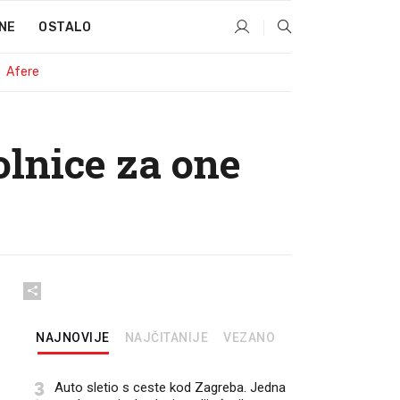
NE
OSTALO
Afere
olnice za one
NAJNOVIJE
NAJČITANIJE
VEZANO
3
Auto sletio s ceste kod Zagreba. Jedna