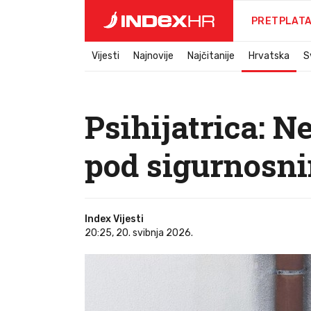
PRETPLAT
Vijesti
Najnovije
Najčitanije
Hrvatska
S
Psihijatrica: 
pod sigurnosni
Index Vijesti
20:25, 20. svibnja 2026.