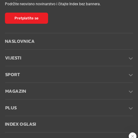
Podržite neovisno novinarstvo i čitajte Index bez bannera.
Pretplatite se
NASLOVNICA
VIJESTI
SPORT
MAGAZIN
PLUS
INDEX OGLASI