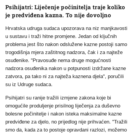
Psihijatri: Liječenje počinitelja traje koliko
je predviđena kazna. To nije dovoljno
Hrvatska udruga sudaca upozorava na niz manjkavosti
u sustavu i traži hitne promjene. Jedan od ključnih
problema jest što nakon odslužene kazne postoji samo
trogodišnja mjera zaštitnog nadzora, čak i za najteže
osuđenike. "Pravosuđe nema druge mogućnosti
nadzora osuđenika nakon u potpunosti izdržane kazne
zatvora, pa tako ni za najteža kaznena djela", poručili
su iz Udruge sudaca.
Psihijatri su ranije tražili izmjene zakona koje bi
omogućile produljenje prisilnog liječenja za duševno
bolesne počinitelje i nakon isteka maksimalne kazne
predviđene za djelo, no prijedlog nije prihvaćen. "Tražili
smo da, kada za to postoje opravdani razlozi, možemo