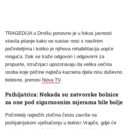
TRAGEDIJA u Drnišu ponovno je u fokus javnosti
stavila pitanje kako se sustav nosi s nasilnim
počiniteljima i koliko je njihova rehabilitacija uopće
moguća. Dok se traže odgovori i odgovorni za
propuste, stručnjaci upozoravaju da velika većina
osoba koje počine najteža kaznena djela nisu duševno
bolesne, prenosi
Nova TV
.
Psihijatrica: Nekada su zatvorske bolnice
za one pod sigurnosnim mjerama bile bolje
Počinitelji najtežih zločina često završe na
psihijatrijskom vještačenju u bolnici Vrapče, gdje će