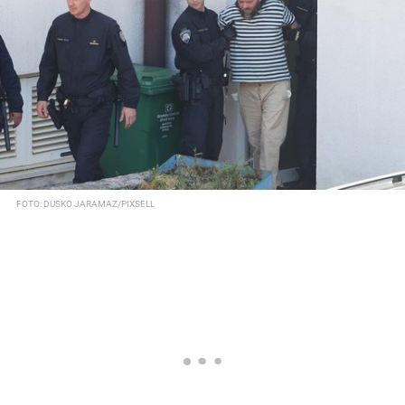
FOTO: DUSKO JARAMAZ/PIXSELL