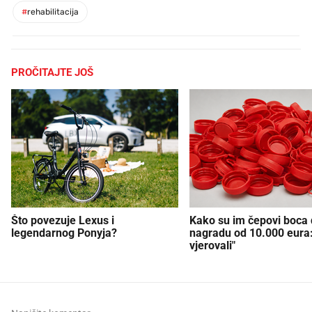
#
rehabilitacija
PROČITAJTE JOŠ
Što povezuje Lexus i
Kako su im čepovi boca d
legendarnog Ponyja?
nagradu od 10.000 eura
vjerovali"