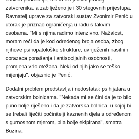
zatvorenika, a zabilježeno je i 30 stegovnih prijestupa.
Ravnatelj uprave za zatvorski sustav Zvonimir Penić u
utorak je priznao ograničenja u radu s takvim
osobama. "Mi s njima radimo intenzivno. Nažalost,
moram reći da je kod određenog broja osoba, zbog
njihove psihopatološke strukture, uvriježenih nasilnih
obrazaca ponašanja i antisocijalnih osobnosti,
promjena vrlo otežana. Neki od njih jako se teško
mijenjaju", objasnio je Penić.
Dodatni problem predstavlja i nedostatak psihijatara u
zatvorskim bolnicama. "Nekada mi se čini da je to bilo
puno bolje riješeno i da je zatvorska bolnica, u kojoj bi
se trebali liječiti počinitelji kaznenih djela s određenom
sigurnosnom mjerom, bila bolje ekipirana", smatra
Buzina.