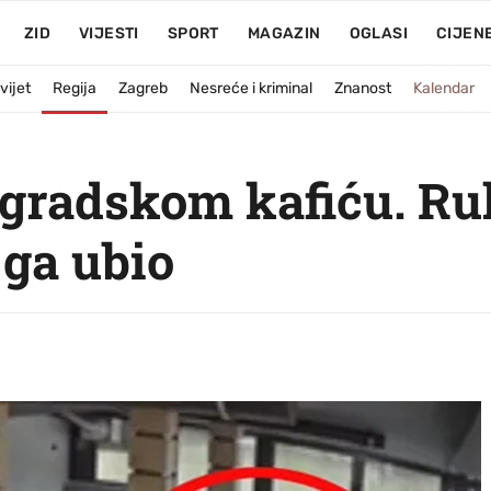
ZID
VIJESTI
SPORT
MAGAZIN
OGLASI
CIJEN
vijet
Regija
Zagreb
Nesreće i kriminal
Znanost
Kalendar
gradskom kafiću. Ru
ga ubio