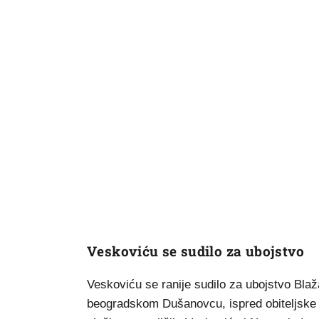
Veskoviću se sudilo za ubojstvo
Veskoviću se ranije sudilo za ubojstvo Blaž
beogradskom Dušanovcu, ispred obiteljske ku