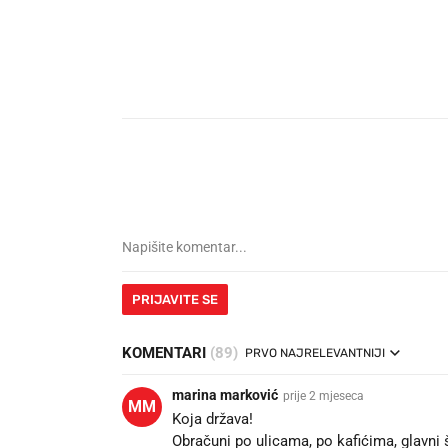
PRIJAVITE SE
KOMENTARI
(89)
PRVO NAJRELEVANTNIJI
marina marković
prije 2 mjeseca
MM
Koja država!
Obračuni po ulicama, po kafićima, glavni 