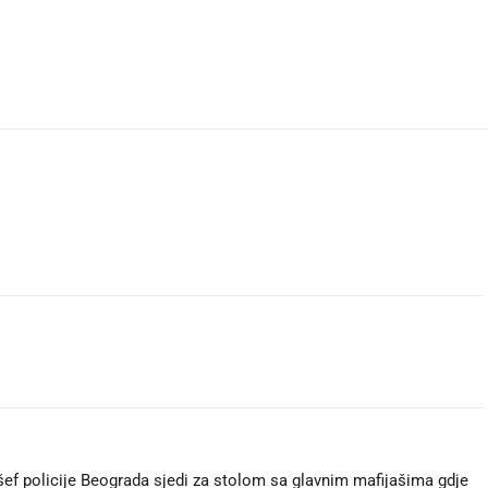
šef policije Beograda sjedi za stolom sa glavnim mafijašima gdje