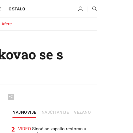
E
OSTALO
Afere
kovao se s
NAJNOVIJE
NAJČITANIJE
VEZANO
2
VIDEO
Sinoć se zapalio restoran u