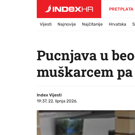
PRETPLATA
Vijesti
Najnovije
Najčitanije
Hrvatska
S
Pucnjava u beo
muškarcem pa 
Index Vijesti
19:37, 22. lipnja 2026.