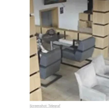
Screenshot: Telegraf