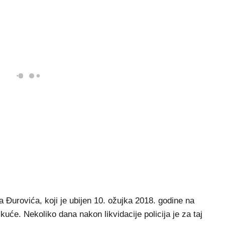
a Đurovića, koji je ubijen 10. ožujka 2018. godine na
će. Nekoliko dana nakon likvidacije policija je za taj