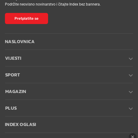
Podržite neovisno novinarstvo i čitajte Index bez bannera.
Pretplatite se
NASLOVNICA
VIJESTI
SPORT
MAGAZIN
PLUS
INDEX OGLASI