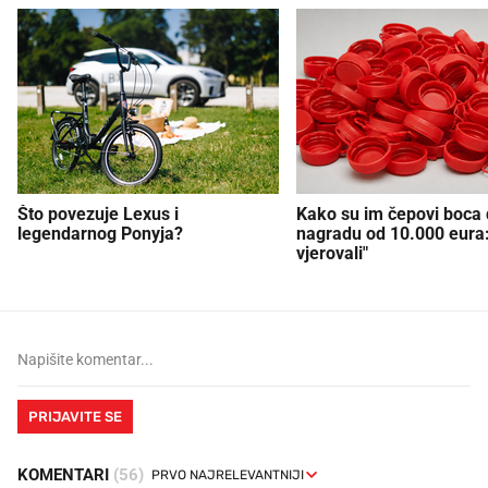
Što povezuje Lexus i
Kako su im čepovi boca d
legendarnog Ponyja?
nagradu od 10.000 eura
vjerovali"
PRIJAVITE SE
KOMENTARI
(56)