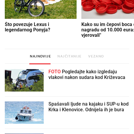
Što povezuje Lexus i
Kako su im čepovi boca d
legendarnog Ponyja?
nagradu od 10.000 eura
vjerovali"
NAJNOVIJE
NAJČITANIJE
VEZANO
FOTO
Pogledajte kako izgledaju
vlakovi nakon sudara kod Križevaca
Spašavali ljude na kajaku i SUP-u kod
Krka i Klenovice. Odnijela ih je bura