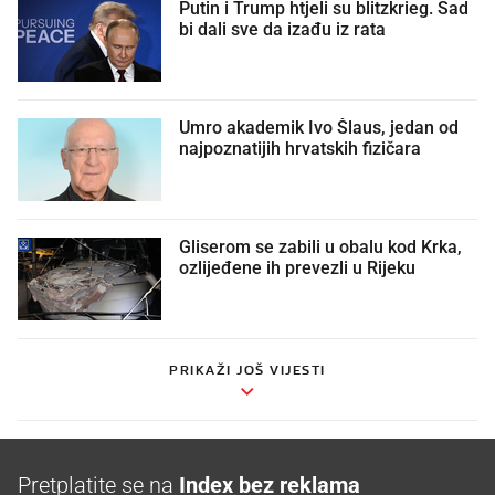
Putin i Trump htjeli su blitzkrieg. Sad
bi dali sve da izađu iz rata
Umro akademik Ivo Šlaus, jedan od
najpoznatijih hrvatskih fizičara
Gliserom se zabili u obalu kod Krka,
ozlijeđene ih prevezli u Rijeku
PRIKAŽI JOŠ VIJESTI
Pretplatite se na
Index bez reklama