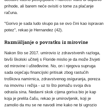
prihode, ali barem neće ovisiti o tome za plaćanje
računa.
"Gorivo je sada ludo skupo pa se ovo čini kao ispravan
potez", rekao je Hernandez (42).
Razmišljanje o povratku iz mirovine
Nakon što se 2017. umirovio iz zdravstvenih razloga,
bivši školski učitelj s Floride mislio je da može živjeti
od mirovine i ušteđevine. No, on i njegova supruga
sada osjećaju financijski pritisak zbog rastućih
troškova namirnica, zdravstvenog osiguranja, poreza
na imovinu i režija - uz to što pomažu svoja dva
odrasla sina. Nedavni skok cijena goriva bio je kap
koja je prelila čašu, rekao je umirovljenik, koji je
zamolio da mu se ne navodi ime kako ne bi ugrozio