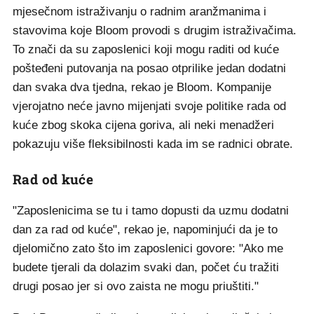
mjesečnom istraživanju o radnim aranžmanima i
stavovima koje Bloom provodi s drugim istraživačima.
To znači da su zaposlenici koji mogu raditi od kuće
pošteđeni putovanja na posao otprilike jedan dodatni
dan svaka dva tjedna, rekao je Bloom. Kompanije
vjerojatno neće javno mijenjati svoje politike rada od
kuće zbog skoka cijena goriva, ali neki menadžeri
pokazuju više fleksibilnosti kada im se radnici obrate.
Rad od kuće
"Zaposlenicima se tu i tamo dopusti da uzmu dodatni
dan za rad od kuće", rekao je, napominjući da je to
djelomično zato što im zaposlenici govore: "Ako me
budete tjerali da dolazim svaki dan, počet ću tražiti
drugi posao jer si ovo zaista ne mogu priuštiti."