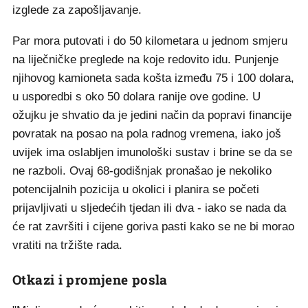
izglede za zapošljavanje.
Par mora putovati i do 50 kilometara u jednom smjeru
na liječničke preglede na koje redovito idu. Punjenje
njihovog kamioneta sada košta između 75 i 100 dolara,
u usporedbi s oko 50 dolara ranije ove godine. U
ožujku je shvatio da je jedini način da popravi financije
povratak na posao na pola radnog vremena, iako još
uvijek ima oslabljen imunološki sustav i brine se da se
ne razboli. Ovaj 68-godišnjak pronašao je nekoliko
potencijalnih pozicija u okolici i planira se početi
prijavljivati u sljedećih tjedan ili dva - iako se nada da
će rat završiti i cijene goriva pasti kako se ne bi morao
vratiti na tržište rada.
Otkazi i promjene posla