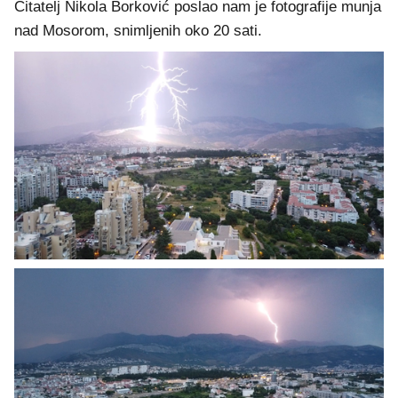
Čitatelj Nikola Borković poslao nam je fotografije munja
nad Mosorom, snimljenih oko 20 sati.