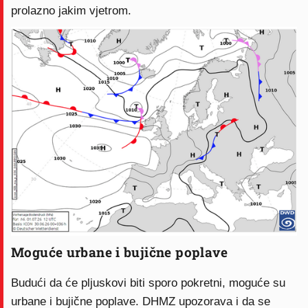
prolazno jakim vjetrom.
Moguće urbane i bujične poplave
Budući da će pljuskovi biti sporo pokretni, moguće su
urbane i bujične poplave. DHMZ upozorava i da se