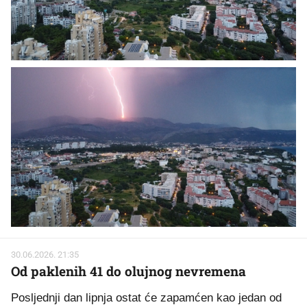
30.06.2026. 21:35
Od paklenih 41 do olujnog nevremena
Posljednji dan lipnja ostat će zapamćen kao jedan od