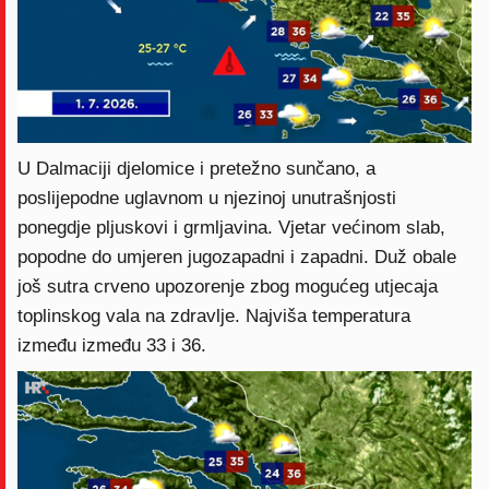
U Dalmaciji djelomice i pretežno sunčano, a
poslijepodne uglavnom u njezinoj unutrašnjosti
ponegdje pljuskovi i grmljavina. Vjetar većinom slab,
popodne do umjeren jugozapadni i zapadni. Duž obale
još sutra crveno upozorenje zbog mogućeg utjecaja
toplinskog vala na zdravlje. Najviša temperatura
između između 33 i 36.