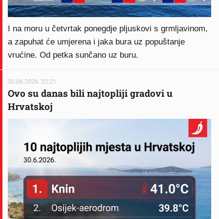
I na moru u četvrtak ponegdje pljuskovi s grmljavinom,
a zapuhat će umjerena i jaka bura uz popuštanje
vrućine. Od petka sunčano uz buru.
30.06.2026. 22:21
Ovo su danas bili najtopliji gradovi u
Hrvatskoj