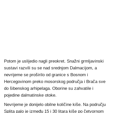
Potom je uslijedio nagli preokret. Snažni grmljavinski
sustavi razvili su se nad srednjom Dalmacijom, a
nevrijeme se proširilo od granice s Bosnom i
Hercegovinom preko mosorskog područja i Brača sve
do šibenskog arhipelaga. Oborine su zahvatile i
pojedine dalmatinske otoke.
Nevrijeme je donijelo obilne količine kiše. Na području
Splita palo je između 15 i 30 litara kiše po četvornom