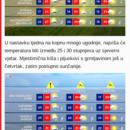
U nastavku tjedna na kopnu mnogo ugodnije, najviša će
temperatura biti između 25 i 30 stupnjeva uz sjeverni
vjetar. Mjestimična kiša i pljuskovi s grmljavinom još u
četvrtak, zatim postupno sunčanije.