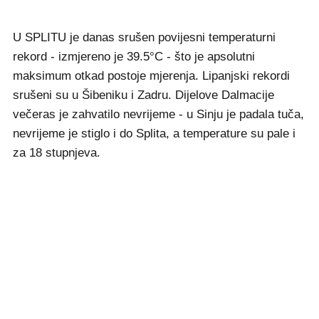
U SPLITU je danas srušen povijesni temperaturni
rekord - izmjereno je 39.5°C - što je apsolutni
maksimum otkad postoje mjerenja. Lipanjski rekordi
srušeni su u Šibeniku i Zadru. Dijelove Dalmacije
večeras je zahvatilo nevrijeme - u Sinju je padala tuča,
nevrijeme je stiglo i do Splita, a temperature su pale i
za 18 stupnjeva.