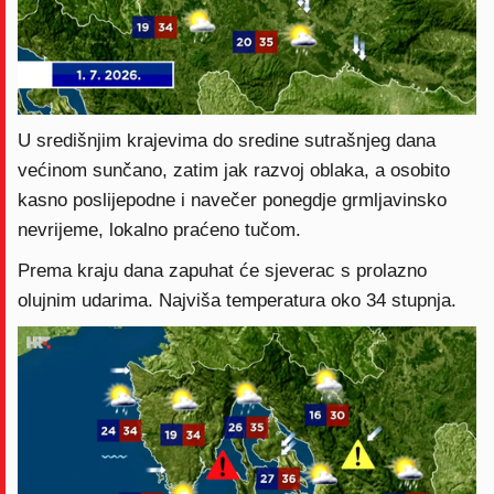
U središnjim krajevima do sredine sutrašnjeg dana
većinom sunčano, zatim jak razvoj oblaka, a osobito
kasno poslijepodne i navečer ponegdje grmljavinsko
nevrijeme, lokalno praćeno tučom.
Prema kraju dana zapuhat će sjeverac s prolazno
olujnim udarima. Najviša temperatura oko 34 stupnja.