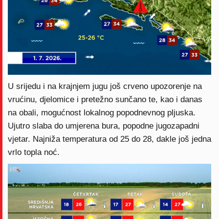
U srijedu i na krajnjem jugu još crveno upozorenje na
vrućinu, djelomice i pretežno sunčano te, kao i danas
na obali, mogućnost lokalnog popodnevnog pljuska.
Ujutro slaba do umjerena bura, popodne jugozapadni
vjetar. Najniža temperatura od 25 do 28, dakle još jedna
vrlo topla noć.