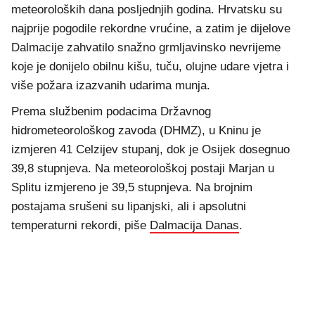
meteoroloških dana posljednjih godina. Hrvatsku su
najprije pogodile rekordne vrućine, a zatim je dijelove
Dalmacije zahvatilo snažno grmljavinsko nevrijeme
koje je donijelo obilnu kišu, tuču, olujne udare vjetra i
više požara izazvanih udarima munja.
Prema službenim podacima Državnog
hidrometeorološkog zavoda (DHMZ), u Kninu je
izmjeren 41 Celzijev stupanj, dok je Osijek dosegnuo
39,8 stupnjeva. Na meteorološkoj postaji Marjan u
Splitu izmjereno je 39,5 stupnjeva. Na brojnim
postajama srušeni su lipanjski, ali i apsolutni
temperaturni rekordi, piše
Dalmacija Danas
.