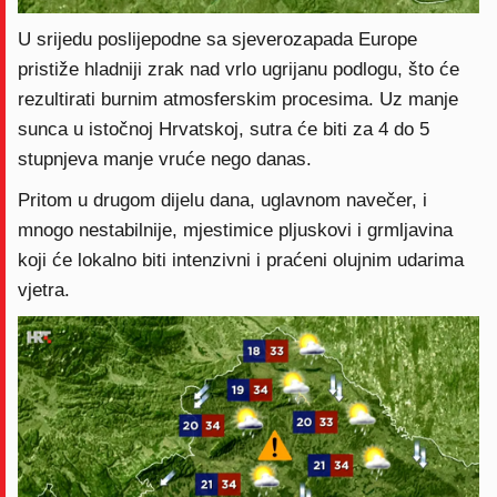
U srijedu poslijepodne sa sjeverozapada Europe
pristiže hladniji zrak nad vrlo ugrijanu podlogu, što će
rezultirati burnim atmosferskim procesima. Uz manje
sunca u istočnoj Hrvatskoj, sutra će biti za 4 do 5
stupnjeva manje vruće nego danas.
Pritom u drugom dijelu dana, uglavnom navečer, i
mnogo nestabilnije, mjestimice pljuskovi i grmljavina
koji će lokalno biti intenzivni i praćeni olujnim udarima
vjetra.