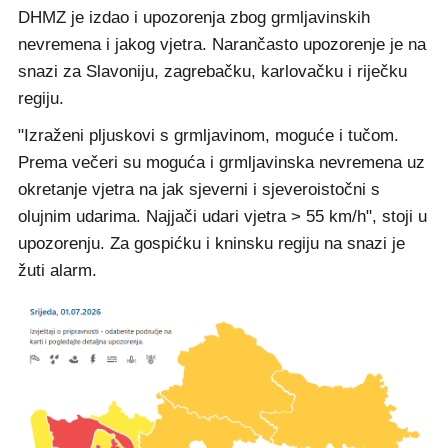
DHMZ je izdao i upozorenja zbog grmljavinskih
nevremena i jakog vjetra. Narančasto upozorenje je na
snazi za Slavoniju, zagrebačku, karlovačku i riječku
regiju.
"Izraženi pljuskovi s grmljavinom, moguće i tučom.
Prema večeri su moguća i grmljavinska nevremena uz
okretanje vjetra na jak sjeverni i sjeveroistočni s
olujnim udarima. Najjači udari vjetra > 55 km/h", stoji u
upozorenju. Za gospićku i kninsku regiju na snazi je
žuti alarm.