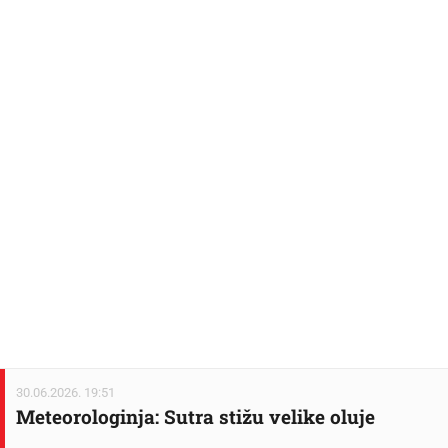
30.06.2026. 19:51
Meteorologinja: Sutra stižu velike oluje