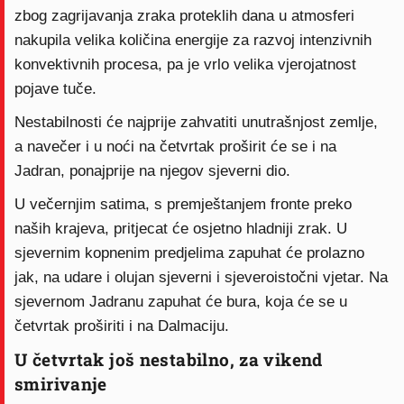
zbog zagrijavanja zraka proteklih dana u atmosferi
nakupila velika količina energije za razvoj intenzivnih
konvektivnih procesa, pa je vrlo velika vjerojatnost
pojave tuče.
Nestabilnosti će najprije zahvatiti unutrašnjost zemlje,
a navečer i u noći na četvrtak proširit će se i na
Jadran, ponajprije na njegov sjeverni dio.
U večernjim satima, s premještanjem fronte preko
naših krajeva, pritjecat će osjetno hladniji zrak. U
sjevernim kopnenim predjelima zapuhat će prolazno
jak, na udare i olujan sjeverni i sjeveroistočni vjetar. Na
sjevernom Jadranu zapuhat će bura, koja će se u
četvrtak proširiti i na Dalmaciju.
U četvrtak još nestabilno, za vikend
smirivanje