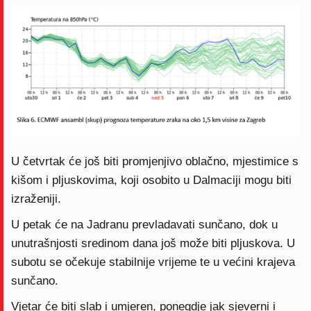
U četvrtak će još biti promjenjivo oblačno, mjestimice s
kišom i pljuskovima, koji osobito u Dalmaciji mogu biti
izraženiji.
U petak će na Jadranu prevladavati sunčano, dok u
unutrašnjosti sredinom dana još može biti pljuskova. U
subotu se očekuje stabilnije vrijeme te u većini krajeva
sunčano.
Vjetar će biti slab i umjeren, ponegdje jak sjeverni i