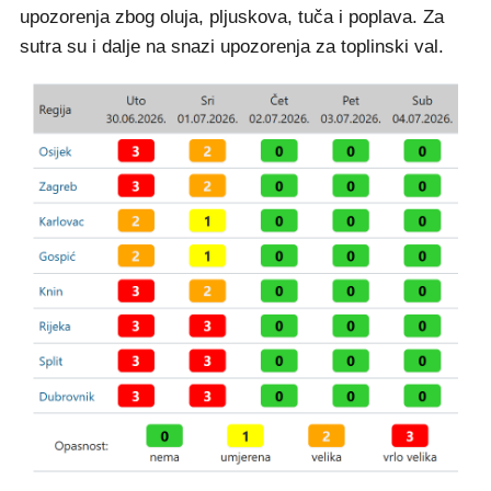
upozorenja zbog oluja, pljuskova, tuča i poplava. Za
sutra su i dalje na snazi upozorenja za toplinski val.