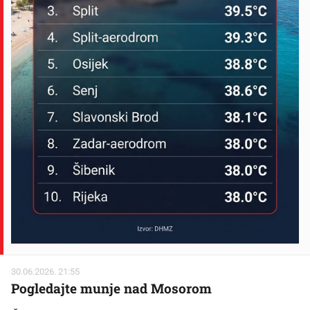
30.06.2026. 21:55
Pogledajte munje nad Mosorom