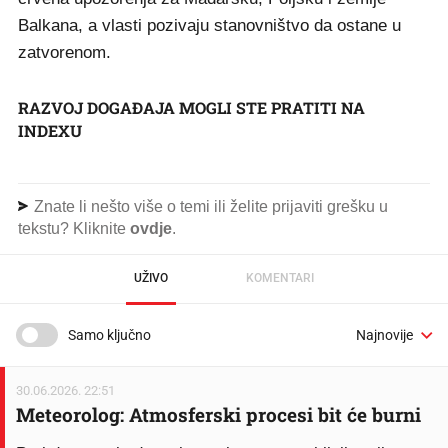
Balkana, a vlasti pozivaju stanovništvo da ostane u
zatvorenom.
RAZVOJ DOGAĐAJA MOGLI STE PRATITI NA
INDEXU
Znate li nešto više o temi ili želite prijaviti grešku u
tekstu? Kliknite
ovdje
.
UŽIVO
KOMENTARI
Samo ključno
30.06.2026. 22:51
Meteorolog: Atmosferski procesi bit će burni