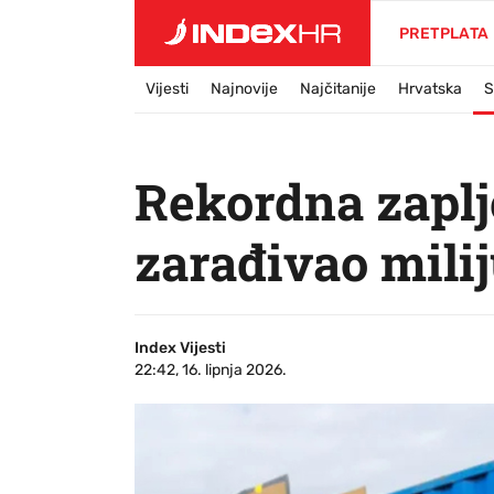
PRETPLATA
Vijesti
Najnovije
Najčitanije
Hrvatska
S
Rekordna zaplje
zarađivao milij
Index Vijesti
22:42, 16. lipnja 2026.