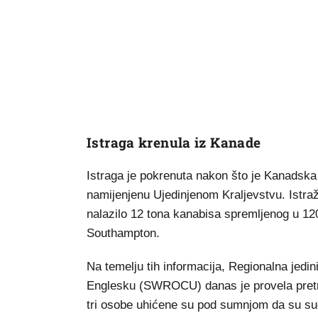
Istraga krenula iz Kanade
Istraga je pokrenuta nakon što je Kanadska
namijenjenu Ujedinjenom Kraljevstvu. Istražit
nalazilo 12 tona kanabisa spremljenog u 1200
Southampton.
Na temelju tih informacija, Regionalna jedi
Englesku (SWROCU) danas je provela pret
tri osobe uhićene su pod sumnjom da su sud