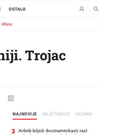
E
OSTALO
Afere
iji. Trojac
NAJNOVIJE
NAJČITANIJE
VEZANO
3
Airbnb bilježi dvoznamenkasti rast