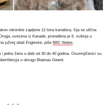
on rekordne zapljene 12 tona kanabisa, čija se ulična
. Droga, uvezena iz Kanade, pronađena je 6. svibnja u
 na južnoj obali Engleske, piše
BBC Wales
.
ca i jednu ženu u dobi od 30 do 40 godina. Osumnjičenici su
Abertilleryja u okrugu Blaenau Gwent.