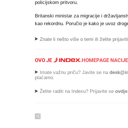
policijskom pritvoru.
Britanski ministar za migracije i državljan
kao rekordnu. Poručio je kako je uvoz droge
Znate li nešto više o temi ili želite prijavi
OVO JE
.
HOMEPAGE NACIJE
Imate važnu priču? Javite se na
desk@in
plaćamo.
Želite raditi na Indexu? Prijavite se
ovdje