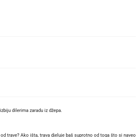
 izbiju dilerima zaradu iz džepa.
od trave? Ako išta, trava djeluje baš suprotno od toga što si naveo