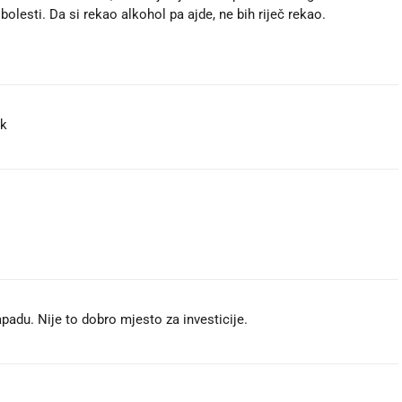
 bolesti. Da si rekao alkohol pa ajde, ne bih riječ rekao.
ak
adu. Nije to dobro mjesto za investicije.