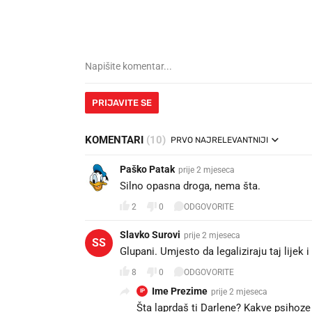
PRIJAVITE SE
KOMENTARI
(10)
PRVO NAJRELEVANTNIJI
Paško Patak
prije 2 mjeseca
Silno opasna droga, nema šta.
2
0
ODGOVORITE
Slavko Surovi
prije 2 mjeseca
SS
Glupani. Umjesto da legaliziraju taj lijek i
8
0
ODGOVORITE
Ime Prezime
prije 2 mjeseca
IP
Šta laprdaš ti Darlene? Kakve psihoze 