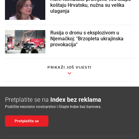
koštaju Hrvatsku, nužna su velika
ulaganja
Rusija o dronu s eksplozivom u
Njemačkoj: "Brzopleta ukrajinska
provokacija"
PRIKAŽI JOŠ VIJESTI
Pretplatite se na
Index bez reklama
Podržite neovisno novinarstvo i čitajte Index bez bannera.
Pretplatite se