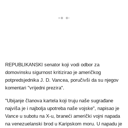
REPUBLIKANSKI senator koji vodi odbor za
domovinsku sigurnost kritizirao je američkog
potpredsjednika J. D. Vancea, poručivši da su njegov
komentari "vrijedni prezira".
"Ubijanje članova kartela koji truju naše sugrađane
najviša je i najbolja upotreba naše vojske", napisao je
Vance u subotu na X-u, braneći američki vojni napada
na venezuelanski brod u Karipskom moru. U napadu je