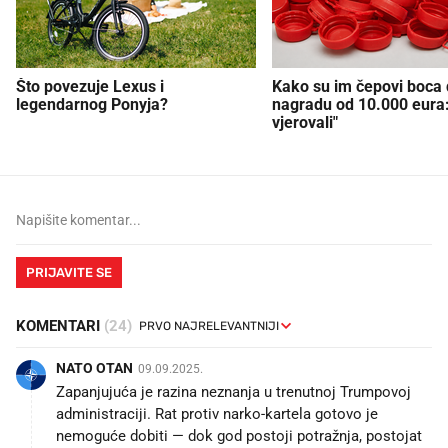
Što povezuje Lexus i
Kako su im čepovi boca d
legendarnog Ponyja?
nagradu od 10.000 eura
vjerovali"
PRIJAVITE SE
KOMENTARI
(24)
NATO OTAN
09.09.2025.
Zapanjujuća je razina neznanja u trenutnoj Trumpovoj
administraciji. Rat protiv narko-kartela gotovo je
nemoguće dobiti — dok god postoji potražnja, postojat