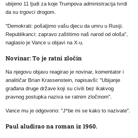
ubijeno 11 ljudi za koje Trumpova administracija tvrdi
da su trgovci drogom.
"Demokrati: pošaljimo vašu djecu da umru u Rusiji.
Republikanci: zapravo zaštitimo naš narod od ološa",
naglasio je Vance u objavi na X-u.
Novinar: To je ratni zločin
Na njegovu objavu reagirao je novinar, komentator i
analitičar Brian Krassenstein, napisavši: "Ubijanje
građana druge države koji su civili bez ikakvog
pravnog postupka naziva se ratnim zločinom".
Vance mu je odgovorio: "J*be mi se kako to nazivate".
Paul aludirao na roman iz 1960.