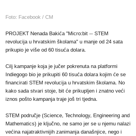
Foto: Facebook / CM
PROJEKT Nenada Bakića "Micro:bit -- STEM
revolucija u hrvatskim školama" u manje od 24 sata
prikupio je više od 60 tisuća dolara.
Cilj kampanje koja je jučer pokrenuta na platformi
Indiegogo bio je prikupiti 60 tisuća dolara kojim će se
financirati STEM revolucija u hrvatskim školama. No
kako sada stvari stoje, bit će prikupljen i znatno veći
iznos pošto kampanja traje još tri tjedna.
STEM područje (Science, Technology, Engineering and
Mathematics) je ključno, ne samo jer se u njemu nalazi
većina najatraktivnijih zanimanja današnjice, nego i