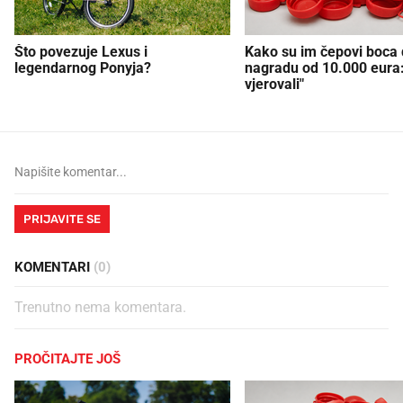
Što povezuje Lexus i
Kako su im čepovi boca d
legendarnog Ponyja?
nagradu od 10.000 eura
vjerovali"
PRIJAVITE SE
KOMENTARI
(0)
Trenutno nema komentara.
PROČITAJTE JOŠ