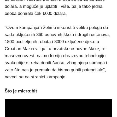
dolara, a moguće je uplatiti i više, pa je tako jedna
osoba donirala čak 6000 dolara.
"Ovom kampanjom želimo iskoristiti veliku polugu do
sada uključenih 360 osnovnih škola i drugih ustanova,
1800 podijeljenih robota i 8000 uključene djece u
Croatian Makers ligu i u hrvatske osnovne škole, te
masovno uvesti najmoderniju obrazovnu tehnologiju:
svako dijete treba dobiti šansu, zbog njega samoga i
zato što nas je premalo da bismo gubili potencijale",
navodi se na stranici kampanje.
Što je micro:bit