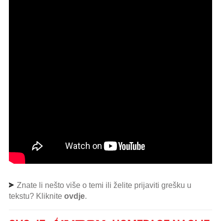
Znate li nešto više o temi ili želite prijaviti grešku u
tekstu? Kliknite
ovdje
.