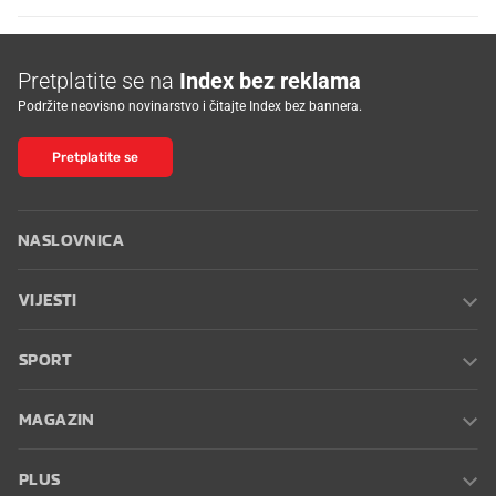
Pretplatite se na
Index bez reklama
Podržite neovisno novinarstvo i čitajte Index bez bannera.
Pretplatite se
NASLOVNICA
VIJESTI
SPORT
MAGAZIN
PLUS