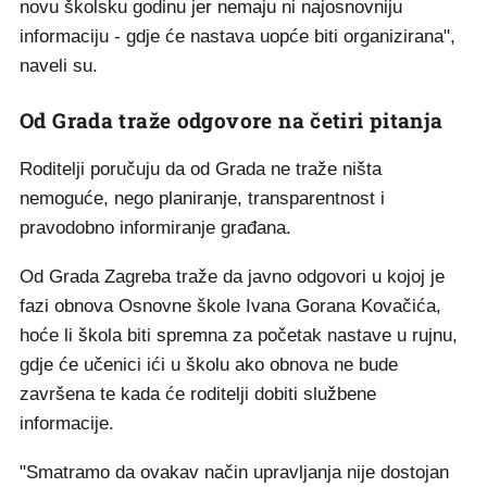
novu školsku godinu jer nemaju ni najosnovniju
informaciju - gdje će nastava uopće biti organizirana",
naveli su.
Od Grada traže odgovore na četiri pitanja
Roditelji poručuju da od Grada ne traže ništa
nemoguće, nego planiranje, transparentnost i
pravodobno informiranje građana.
Od Grada Zagreba traže da javno odgovori u kojoj je
fazi obnova Osnovne škole Ivana Gorana Kovačića,
hoće li škola biti spremna za početak nastave u rujnu,
gdje će učenici ići u školu ako obnova ne bude
završena te kada će roditelji dobiti službene
informacije.
"Smatramo da ovakav način upravljanja nije dostojan