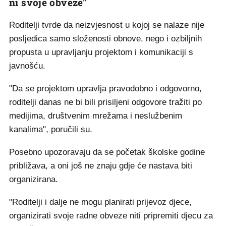
ni svoje obveze"
Roditelji tvrde da neizvjesnost u kojoj se nalaze nije
posljedica samo složenosti obnove, nego i ozbiljnih
propusta u upravljanju projektom i komunikaciji s
javnošću.
"Da se projektom upravlja pravodobno i odgovorno,
roditelji danas ne bi bili prisiljeni odgovore tražiti po
medijima, društvenim mrežama i neslužbenim
kanalima", poručili su.
Posebno upozoravaju da se početak školske godine
približava, a oni još ne znaju gdje će nastava biti
organizirana.
"Roditelji i dalje ne mogu planirati prijevoz djece,
organizirati svoje radne obveze niti pripremiti djecu za