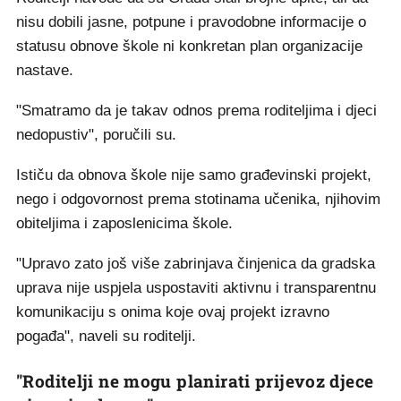
nisu dobili jasne, potpune i pravodobne informacije o
statusu obnove škole ni konkretan plan organizacije
nastave.
"Smatramo da je takav odnos prema roditeljima i djeci
nedopustiv", poručili su.
Ističu da obnova škole nije samo građevinski projekt,
nego i odgovornost prema stotinama učenika, njihovim
obiteljima i zaposlenicima škole.
"Upravo zato još više zabrinjava činjenica da gradska
uprava nije uspjela uspostaviti aktivnu i transparentnu
komunikaciju s onima koje ovaj projekt izravno
pogađa", naveli su roditelji.
"Roditelji ne mogu planirati prijevoz djece