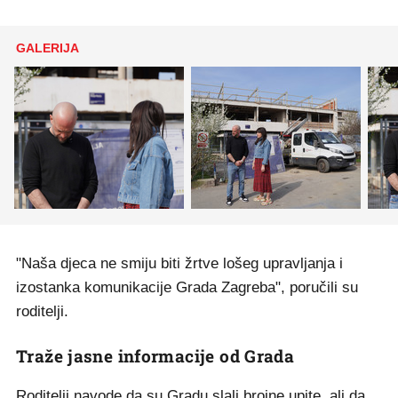
GALERIJA
"Naša djeca ne smiju biti žrtve lošeg upravljanja i
izostanka komunikacije Grada Zagreba", poručili su
roditelji.
Traže jasne informacije od Grada
Roditelji navode da su Gradu slali brojne upite, ali da