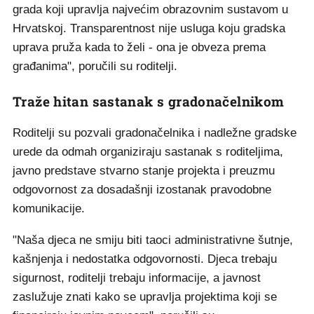
grada koji upravlja najvećim obrazovnim sustavom u
Hrvatskoj. Transparentnost nije usluga koju gradska
uprava pruža kada to želi - ona je obveza prema
građanima", poručili su roditelji.
Traže hitan sastanak s gradonačelnikom
Roditelji su pozvali gradonačelnika i nadležne gradske
urede da odmah organiziraju sastanak s roditeljima,
javno predstave stvarno stanje projekta i preuzmu
odgovornost za dosadašnji izostanak pravodobne
komunikacije.
"Naša djeca ne smiju biti taoci administrativne šutnje,
kašnjenja i nedostatka odgovornosti. Djeca trebaju
sigurnost, roditelji trebaju informacije, a javnost
zaslužuje znati kako se upravlja projektima koji se