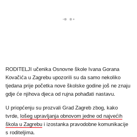
RODITELJI učenika Osnovne škole Ivana Gorana
Kovačića u Zagrebu upozorili su da samo nekoliko
tjedana prije početka nove školske godine još ne znaju
gdje će njihova djeca od rujna pohađati nastavu.
U priopćenju su prozvali Grad Zagreb zbog, kako
tvrde,
lošeg upravljanja obnovom jedne od najvećih
škola u Zagrebu
i izostanka pravodobne komunikacije
s roditeljima.