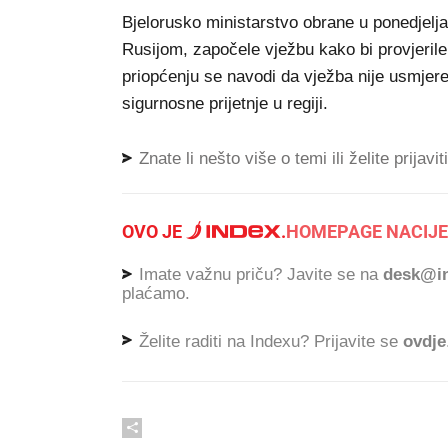
Bjelorusko ministarstvo obrane u ponedjelja
Rusijom, započele vježbu kako bi provjeril
priopćenju se navodi da vježba nije usmjere
sigurnosne prijetnje u regiji.
Znate li nešto više o temi ili želite prijavi
OVO JE
.
HOMEPAGE NACIJE
Imate važnu priču? Javite se na
desk@in
plaćamo.
Želite raditi na Indexu? Prijavite se
ovdje