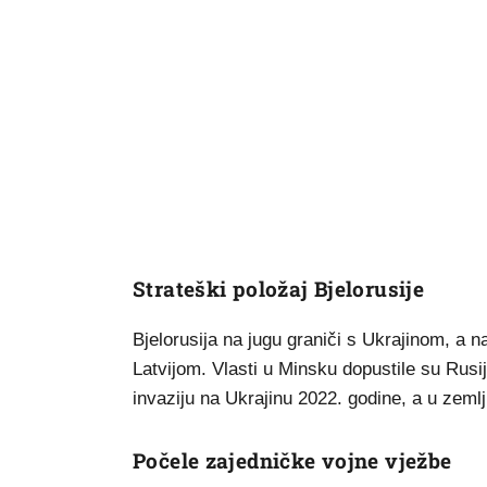
Strateški položaj Bjelorusije
Bjelorusija na jugu graniči s Ukrajinom, a
Latvijom. Vlasti u Minsku dopustile su Rusiji
invaziju na Ukrajinu 2022. godine, a u zemlj
Počele zajedničke vojne vježbe