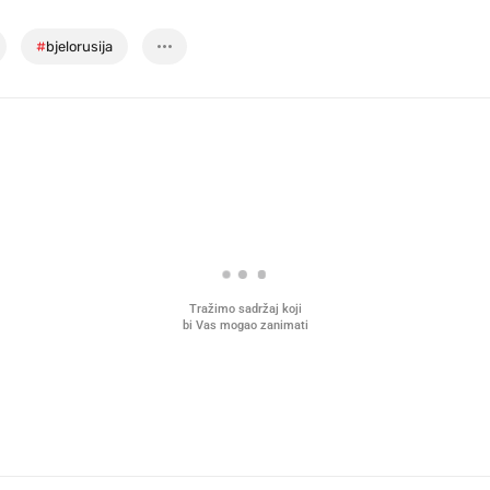
#
bjelorusija
Tražimo sadržaj koji
bi Vas mogao zanimati