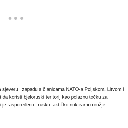
 na sjeveru i zapadu s članicama NATO-a Poljskom, Litvom i
 da koristi bjeloruski teritorij kao polaznu točku za
i je raspoređeno i rusko taktičko nuklearno oružje.