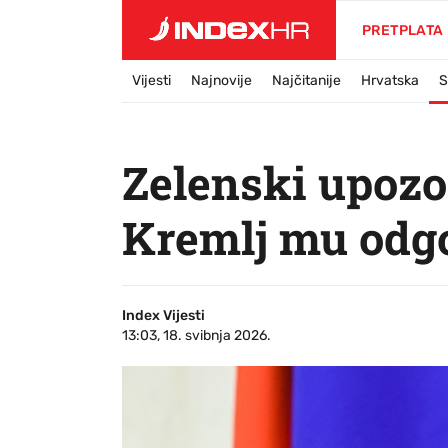
PRETPLATA
Vijesti
Najnovije
Najčitanije
Hrvatska
S
Zelenski upozor
Kremlj mu odg
Index Vijesti
13:03, 18. svibnja 2026.