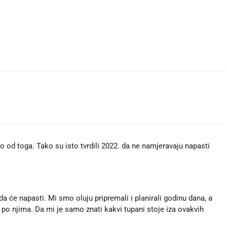
o od toga. Tako su isto tvrdili 2022. da ne namjeravaju napasti
ada će napasti. Mi smo oluju pripremali i planirali godinu dana, a
 po njima. Da mi je samo znati kakvi tupani stoje iza ovakvih