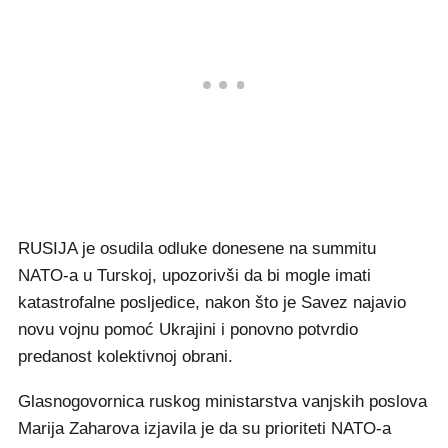
RUSIJA je osudila odluke donesene na summitu
NATO-a u Turskoj, upozorivši da bi mogle imati
katastrofalne posljedice, nakon što je Savez najavio
novu vojnu pomoć Ukrajini i ponovno potvrdio
predanost kolektivnoj obrani.
Glasnogovornica ruskog ministarstva vanjskih poslova
Marija Zaharova izjavila je da su prioriteti NATO-a