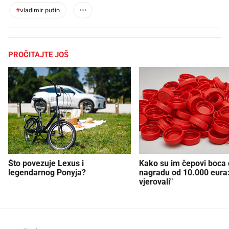
#
vladimir putin
PROČITAJTE JOŠ
Što povezuje Lexus i
Kako su im čepovi boca d
legendarnog Ponyja?
nagradu od 10.000 eura
vjerovali"