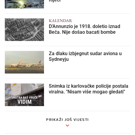
KALENDAR
D’Annunzio je 1918. doletio iznad
Beča. Nije došao bacati bombe
Za dlaku izbjegnut sudar aviona u
Sydneyju
Snimka iz karlovačke policije postala
viralna. "Nisam više mogao gledati"
PRIKAŽI JOŠ VIJESTI