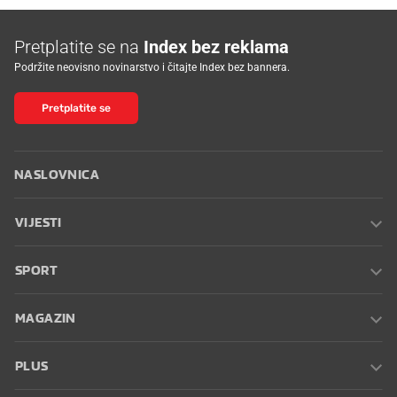
Pretplatite se na
Index bez reklama
Podržite neovisno novinarstvo i čitajte Index bez bannera.
Pretplatite se
NASLOVNICA
VIJESTI
SPORT
MAGAZIN
PLUS