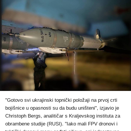
"Gotovo svi ukrajinski topnički položaji na prvoj crti
bojišnice u opasnosti su da budu uništeni", izjavio je
Christoph Bergs, analitičar s Kraljevskog instituta za
obrambene studije (RUSI). "Iako mali FPV dronovi i