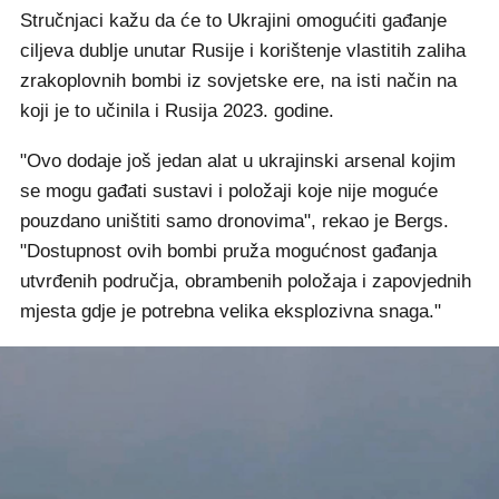
Stručnjaci kažu da će to Ukrajini omogućiti gađanje
ciljeva dublje unutar Rusije i korištenje vlastitih zaliha
zrakoplovnih bombi iz sovjetske ere, na isti način na
koji je to učinila i Rusija 2023. godine.
"Ovo dodaje još jedan alat u ukrajinski arsenal kojim
se mogu gađati sustavi i položaji koje nije moguće
pouzdano uništiti samo dronovima", rekao je Bergs.
"Dostupnost ovih bombi pruža mogućnost gađanja
utvrđenih područja, obrambenih položaja i zapovjednih
mjesta gdje je potrebna velika eksplozivna snaga."