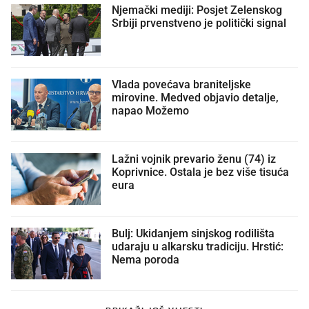
Njemački mediji: Posjet Zelenskog
Srbiji prvenstveno je politički signal
Vlada povećava braniteljske
mirovine. Medved objavio detalje,
napao Možemo
Lažni vojnik prevario ženu (74) iz
Koprivnice. Ostala je bez više tisuća
eura
Bulj: Ukidanjem sinjskog rodilišta
udaraju u alkarsku tradiciju. Hrstić:
Nema poroda