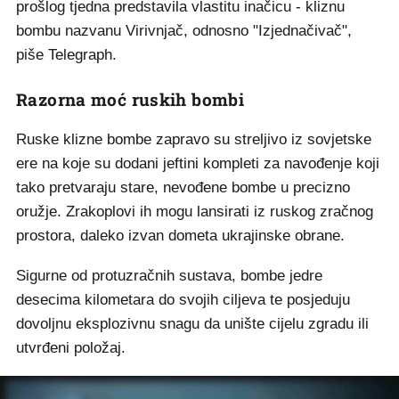
prošlog tjedna predstavila vlastitu inačicu - kliznu
bombu nazvanu Virivnjač, odnosno "Izjednačivač",
piše Telegraph.
Razorna moć ruskih bombi
Ruske klizne bombe zapravo su streljivo iz sovjetske
ere na koje su dodani jeftini kompleti za navođenje koji
tako pretvaraju stare, nevođene bombe u precizno
oružje. Zrakoplovi ih mogu lansirati iz ruskog zračnog
prostora, daleko izvan dometa ukrajinske obrane.
Sigurne od protuzračnih sustava, bombe jedre
desecima kilometara do svojih ciljeva te posjeduju
dovoljnu eksplozivnu snagu da unište cijelu zgradu ili
utvrđeni položaj.