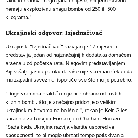
taktički dronovi mogu gađati ciljeve, oni jednostavno
nemaju eksplozivnu snagu bombe od 250 ili 500
kilograma."
Ukrajinski odgovor: Izjednačivač
Ukrajinski "Izjednačivač" razvijan je 17 mjeseci i
predstavlja jedan od najznačajnijih dodataka domaćem
arsenalu od početka rata. Njegovim predstavljanjem
Kijev šalje jasnu poruku da više nije spreman čekati da
mu zapadni saveznici isporuče sve što mu je potrebno.
"Dugo vremena praktički nije bilo obrane od ruskih
kliznih bombi, što je značajno pridonijelo velikim
ukrajinskim žrtvama na bojišnici", rekao je Keir Giles,
suradnik za Rusiju i Euroaziju u Chatham Houseu.
"Sada kada Ukrajina razvija vlastite usporedive
sposobnosti, to bi moglo ubrzati tempo potiskivanja