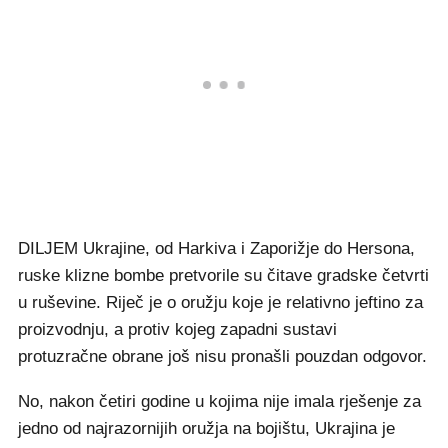
DILJEM Ukrajine, od Harkiva i Zaporižje do Hersona,
ruske klizne bombe pretvorile su čitave gradske četvrti
u ruševine. Riječ je o oružju koje je relativno jeftino za
proizvodnju, a protiv kojeg zapadni sustavi
protuzračne obrane još nisu pronašli pouzdan odgovor.
No, nakon četiri godine u kojima nije imala rješenje za
jedno od najrazornijih oružja na bojištu, Ukrajina je