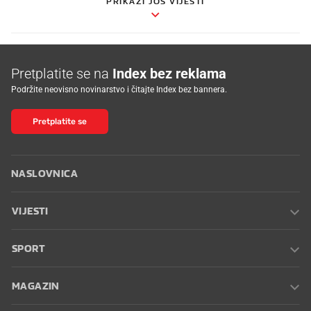
PRIKAŽI JOŠ VIJESTI
Pretplatite se na
Index bez reklama
Podržite neovisno novinarstvo i čitajte Index bez bannera.
Pretplatite se
NASLOVNICA
VIJESTI
SPORT
MAGAZIN