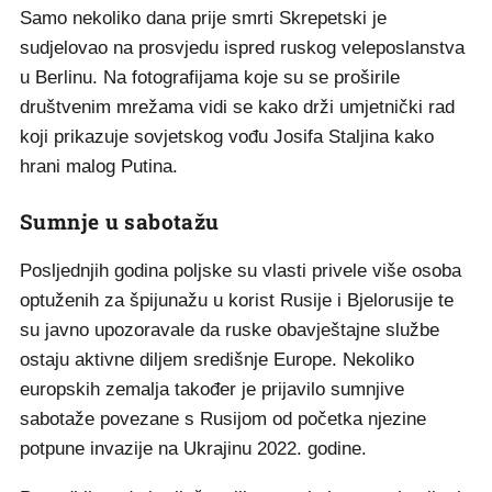
Samo nekoliko dana prije smrti Skrepetski je
sudjelovao na prosvjedu ispred ruskog veleposlanstva
u Berlinu. Na fotografijama koje su se proširile
društvenim mrežama vidi se kako drži umjetnički rad
koji prikazuje sovjetskog vođu Josifa Staljina kako
hrani malog Putina.
Sumnje u sabotažu
Posljednjih godina poljske su vlasti privele više osoba
optuženih za špijunažu u korist Rusije i Bjelorusije te
su javno upozoravale da ruske obavještajne službe
ostaju aktivne diljem središnje Europe. Nekoliko
europskih zemalja također je prijavilo sumnjive
sabotaže povezane s Rusijom od početka njezine
potpune invazije na Ukrajinu 2022. godine.