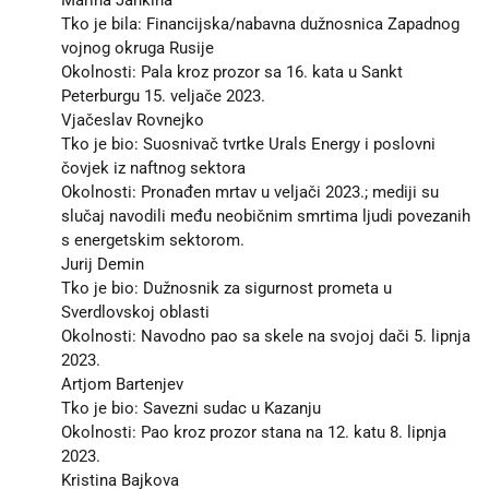
Tko je bila: Financijska/nabavna dužnosnica Zapadnog
vojnog okruga Rusije
Okolnosti: Pala kroz prozor sa 16. kata u Sankt
Peterburgu 15. veljače 2023.
Vjačeslav Rovnejko
Tko je bio: Suosnivač tvrtke Urals Energy i poslovni
čovjek iz naftnog sektora
Okolnosti: Pronađen mrtav u veljači 2023.; mediji su
slučaj navodili među neobičnim smrtima ljudi povezanih
s energetskim sektorom.
Jurij Demin
Tko je bio: Dužnosnik za sigurnost prometa u
Sverdlovskoj oblasti
Okolnosti: Navodno pao sa skele na svojoj dači 5. lipnja
2023.
Artjom Bartenjev
Tko je bio: Savezni sudac u Kazanju
Okolnosti: Pao kroz prozor stana na 12. katu 8. lipnja
2023.
Kristina Bajkova