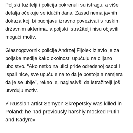
Poljski tužitelji i policija pokrenuli su istragu, a više
detalja očekuje se idućih dana. Zasad nema javnih
dokaza koji bi pucnjavu izravno povezivali s ruskim
državnim akterima, a poljski istražitelji nisu objavili
mogući motiv.
Glasnogovornik policije Andrzej Fijolek izjavio je za
poljske medije kako okolnosti upućuju na ciljano
ubojstvo. "Ako netko na ulici priđe određenoj osobi i
ispali hice, sve upućuje na to da je postojala namjera
da je se ubije", rekao je, naglasivši da istražitelji još
utvrđuju motiv.
⚡️ Russian artist Semyon Skrepetsky was killed in
Poland: he had previously harshly mocked Putin
and Kadyrov