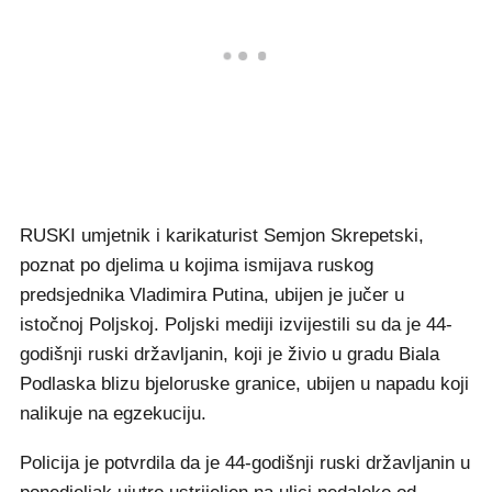
RUSKI umjetnik i karikaturist Semjon Skrepetski,
poznat po djelima u kojima ismijava ruskog
predsjednika Vladimira Putina, ubijen je jučer u
istočnoj Poljskoj. Poljski mediji izvijestili su da je 44-
godišnji ruski državljanin, koji je živio u gradu Biala
Podlaska blizu bjeloruske granice, ubijen u napadu koji
nalikuje na egzekuciju.
Policija je potvrdila da je 44-godišnji ruski državljanin u