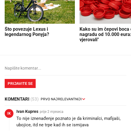
Što povezuje Lexus i
Kako su im čepovi boca d
legendarnog Ponyja?
nagradu od 10.000 eura
vjerovali"
PRIJAVITE SE
KOMENTARI
(53)
Ivan Kupres
prije 2 mjeseca
IK
To nije iznenađenje poznato je da kriminalci, mafijaši,
ubojice, itd ne trpe kad ih se ismijava