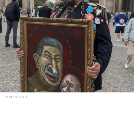
SCREENSHOT: X