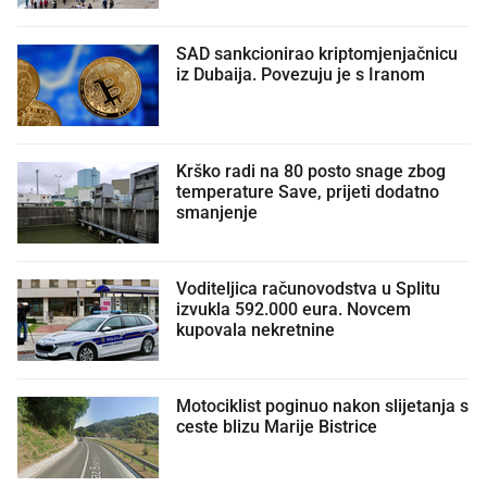
SAD sankcionirao kriptomjenjačnicu
iz Dubaija. Povezuju je s Iranom
Krško radi na 80 posto snage zbog
temperature Save, prijeti dodatno
smanjenje
Voditeljica računovodstva u Splitu
izvukla 592.000 eura. Novcem
kupovala nekretnine
Motociklist poginuo nakon slijetanja s
ceste blizu Marije Bistrice