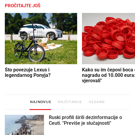
PROČITAJTE JOŠ
Što povezuje Lexus i
Kako su im čepovi boca d
legendarnog Ponyja?
nagradu od 10.000 eura
vjerovali"
NAJNOVIJE
NAJČITANIJE
VEZANO
Ruski profili širili dezinformacije o
Ceuti. "Previše je slučajnosti"