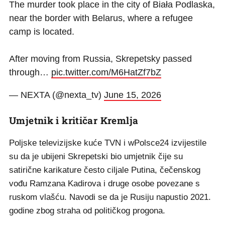
The murder took place in the city of Biała Podlaska,
near the border with Belarus, where a refugee
camp is located.
After moving from Russia, Skrepetsky passed
through…
pic.twitter.com/M6HatZf7bZ
— NEXTA (@nexta_tv)
June 15, 2026
Umjetnik i kritičar Kremlja
Poljske televizijske kuće TVN i wPolsce24 izvijestile
su da je ubijeni Skrepetski bio umjetnik čije su
satirične karikature često ciljale Putina, čečenskog
vođu Ramzana Kadirova i druge osobe povezane s
ruskom vlašću. Navodi se da je Rusiju napustio 2021.
godine zbog straha od političkog progona.