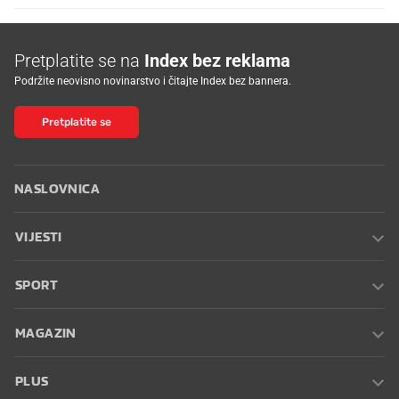
Pretplatite se na
Index bez reklama
Podržite neovisno novinarstvo i čitajte Index bez bannera.
Pretplatite se
NASLOVNICA
VIJESTI
SPORT
MAGAZIN
PLUS