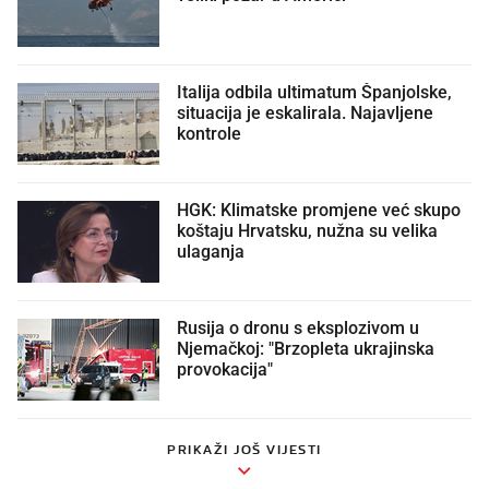
Italija odbila ultimatum Španjolske,
situacija je eskalirala. Najavljene
kontrole
HGK: Klimatske promjene već skupo
koštaju Hrvatsku, nužna su velika
ulaganja
Rusija o dronu s eksplozivom u
Njemačkoj: "Brzopleta ukrajinska
provokacija"
PRIKAŽI JOŠ VIJESTI