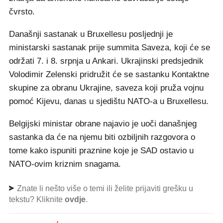
čvrsto.
Današnji sastanak u Bruxellesu posljednji je
ministarski sastanak prije summita Saveza, koji će se
održati 7. i 8. srpnja u Ankari. Ukrajinski predsjednik
Volodimir Zelenski pridružit će se sastanku Kontaktne
skupine za obranu Ukrajine, saveza koji pruža vojnu
pomoć Kijevu, danas u sjedištu NATO-a u Bruxellesu.
Belgijski ministar obrane najavio je uoči današnjeg
sastanka da će na njemu biti ozbiljnih razgovora o
tome kako ispuniti praznine koje je SAD ostavio u
NATO-ovim kriznim snagama.
Znate li nešto više o temi ili želite prijaviti grešku u
tekstu? Kliknite
ovdje
.