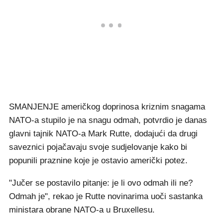
SMANJENJE američkog doprinosa kriznim snagama
NATO-a stupilo je na snagu odmah, potvrdio je danas
glavni tajnik NATO-a Mark Rutte, dodajući da drugi
saveznici pojačavaju svoje sudjelovanje kako bi
popunili praznine koje je ostavio američki potez.
"Jučer se postavilo pitanje: je li ovo odmah ili ne?
Odmah je", rekao je Rutte novinarima uoči sastanka
ministara obrane NATO-a u Bruxellesu.