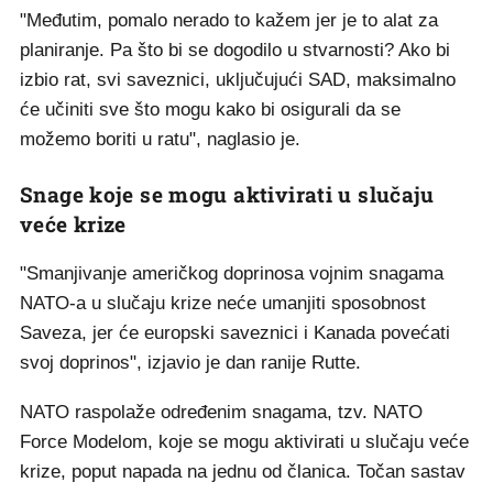
"Međutim, pomalo nerado to kažem jer je to alat za
planiranje. Pa što bi se dogodilo u stvarnosti? Ako bi
izbio rat, svi saveznici, uključujući SAD, maksimalno
će učiniti sve što mogu kako bi osigurali da se
možemo boriti u ratu", naglasio je.
Snage koje se mogu aktivirati u slučaju
veće krize
"Smanjivanje američkog doprinosa vojnim snagama
NATO-a u slučaju krize neće umanjiti sposobnost
Saveza, jer će europski saveznici i Kanada povećati
svoj doprinos", izjavio je dan ranije Rutte.
NATO raspolaže određenim snagama, tzv. NATO
Force Modelom, koje se mogu aktivirati u slučaju veće
krize, poput napada na jednu od članica. Točan sastav