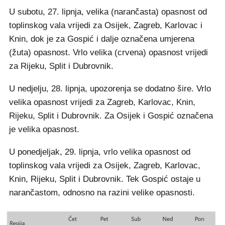
U subotu, 27. lipnja, velika (narančasta) opasnost od
toplinskog vala vrijedi za Osijek, Zagreb, Karlovac i
Knin, dok je za Gospić i dalje označena umjerena
(žuta) opasnost. Vrlo velika (crvena) opasnost vrijedi
za Rijeku, Split i Dubrovnik.
U nedjelju, 28. lipnja, upozorenja se dodatno šire. Vrlo
velika opasnost vrijedi za Zagreb, Karlovac, Knin,
Rijeku, Split i Dubrovnik. Za Osijek i Gospić označena
je velika opasnost.
U ponedjeljak, 29. lipnja, vrlo velika opasnost od
toplinskog vala vrijedi za Osijek, Zagreb, Karlovac,
Knin, Rijeku, Split i Dubrovnik. Tek Gospić ostaje u
narančastom, odnosno na razini velike opasnosti.