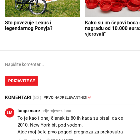
Što povezuje Lexus i
Kako su im čepovi boca d
legendarnog Ponyja?
nagradu od 10.000 eura
vjerovali"
PRIJAVITE SE
KOMENTARI
(82)
lungo mare
prije mjesec dana
LM
To je kao i onaj članak iz 80 ih kada su pisali da ce
2010. New York bit pod vodom.
Ajde moj šefe prvo pogodi prognozu za prekosutra