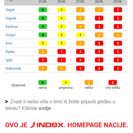
Znate li nešto više o temi ili želite prijaviti grešku u
tekstu? Kliknite
ovdje
.