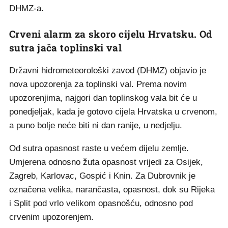
DHMZ-a.
Crveni alarm za skoro cijelu Hrvatsku. Od
sutra jača toplinski val
Državni hidrometeorološki zavod (DHMZ) objavio je
nova upozorenja za toplinski val. Prema novim
upozorenjima, najgori dan toplinskog vala bit će u
ponedjeljak, kada je gotovo cijela Hrvatska u crvenom,
a puno bolje neće biti ni dan ranije, u nedjelju.
Od sutra opasnost raste u većem dijelu zemlje.
Umjerena odnosno žuta opasnost vrijedi za Osijek,
Zagreb, Karlovac, Gospić i Knin. Za Dubrovnik je
označena velika, narančasta, opasnost, dok su Rijeka
i Split pod vrlo velikom opasnošću, odnosno pod
crvenim upozorenjem.