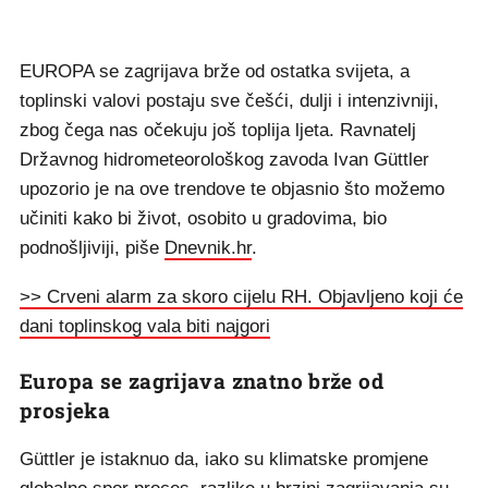
EUROPA se zagrijava brže od ostatka svijeta, a
toplinski valovi postaju sve češći, dulji i intenzivniji,
zbog čega nas očekuju još toplija ljeta. Ravnatelj
Državnog hidrometeorološkog zavoda Ivan Güttler
upozorio je na ove trendove te objasnio što možemo
učiniti kako bi život, osobito u gradovima, bio
podnošljiviji, piše
Dnevnik.hr
.
>> Crveni alarm za skoro cijelu RH. Objavljeno koji će
dani toplinskog vala biti najgori
Europa se zagrijava znatno brže od
prosjeka
Güttler je istaknuo da, iako su klimatske promjene