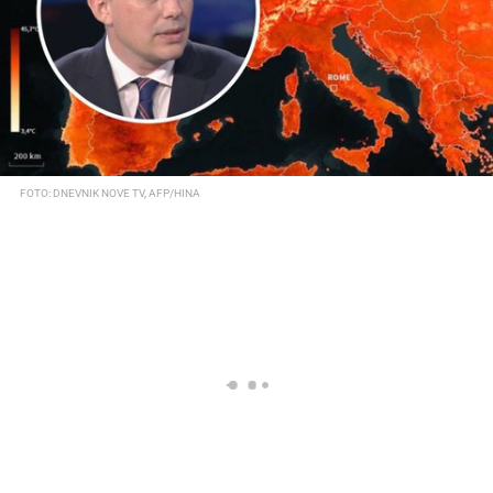
FOTO: DNEVNIK NOVE TV, AFP/HINA