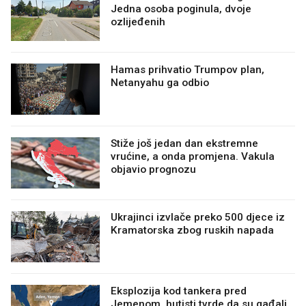
Jedna osoba poginula, dvoje
ozlijeđenih
Hamas prihvatio Trumpov plan,
Netanyahu ga odbio
Stiže još jedan dan ekstremne
vrućine, a onda promjena. Vakula
objavio prognozu
Ukrajinci izvlače preko 500 djece iz
Kramatorska zbog ruskih napada
Eksplozija kod tankera pred
Jemenom, hutisti tvrde da su gađali