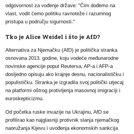
odgovornost za vođenje države: "Čim dođemo na
vlast, vodit ćemo politiku ravnoteže i razumnog
pristupa u području sigurnosti."
Tko je Alice Weidel i što je AfD?
Alternativa za Njemačku (AfD) je politička stranka
osnovana 2013. godine, koju vodeće međunarodne
novinske agencije poput Reutersa, AP-a i AFP-a
dosljedno opisuju ako krajnje desnu, nacionalističku i
populističku. Stranka je izgradila svoj politički utjecaj
na platformi oštrog protivljenja masovnoj imigraciji i
euroskepticizmu.
Od početka ruske invazije na Ukrajinu, AfD se
profilirao kao najglasniji protivnik slanja njemačkog
naoružanja Kijevu i uvođenja ekonomskih sankcija