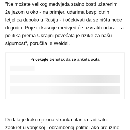
"Ne možete velikog medvjeda stalno bosti užarenim
željezom u oko - na primjer, udarima bespilotnih
letjelica duboko u Rusiju - i očekivati da se ništa neće
dogoditi. Prije ili kasnije medvjed će uzvratiti udarac, a
politika prema Ukrajini povećala je rizike za našu
sigurnost", poručila je Weidel.
Dodala je kako njezina stranka planira radikalni
zaokret u vanjskoj i obrambenoj politici ako preuzme