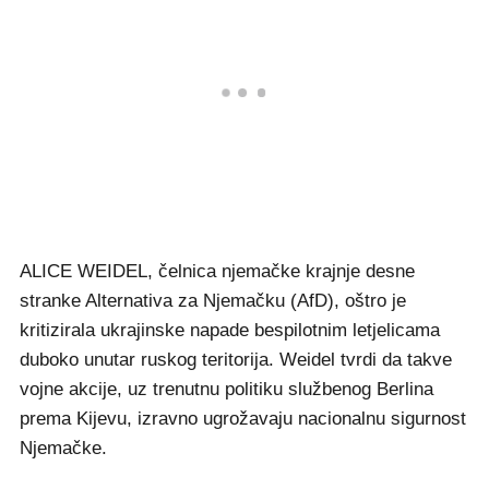
ALICE WEIDEL, čelnica njemačke krajnje desne
stranke Alternativa za Njemačku (AfD), oštro je
kritizirala ukrajinske napade bespilotnim letjelicama
duboko unutar ruskog teritorija. Weidel tvrdi da takve
vojne akcije, uz trenutnu politiku službenog Berlina
prema Kijevu, izravno ugrožavaju nacionalnu sigurnost
Njemačke.