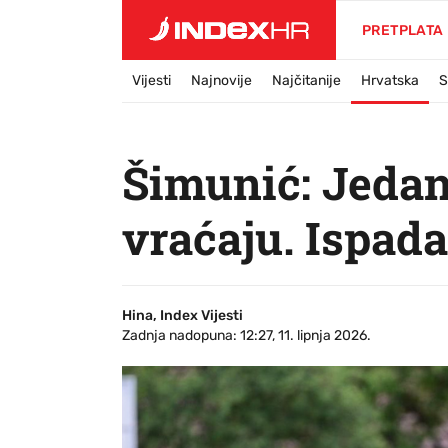
PRETPLATA
Vijesti
Najnovije
Najčitanije
Hrvatska
S
Šimunić: Jedan
vraćaju. Ispada 
Hina, Index Vijesti
Zadnja nadopuna: 12:27, 11. lipnja 2026.