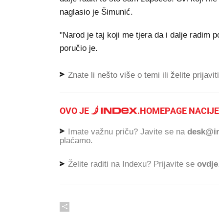
naglasio je Šimunić.
"Narod je taj koji me tjera da i dalje radim 
poručio je.
Znate li nešto više o temi ili želite prijavi
OVO JE
.
HOMEPAGE NACIJE
Imate važnu priču? Javite se na
desk@in
plaćamo.
Želite raditi na Indexu? Prijavite se
ovdje