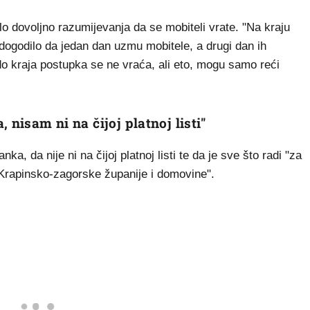
ilo dovoljno razumijevanja da se mobiteli vrate. "Na kraju
dogodilo da jedan dan uzmu mobitele, a drugi dan ih
o kraja postupka se ne vraća, ali eto, mogu samo reći
 nisam ni na čijoj platnoj listi"
ka, da nije ni na čijoj platnoj listi te da je sve što radi "za
 Krapinsko-zagorske županije i domovine".