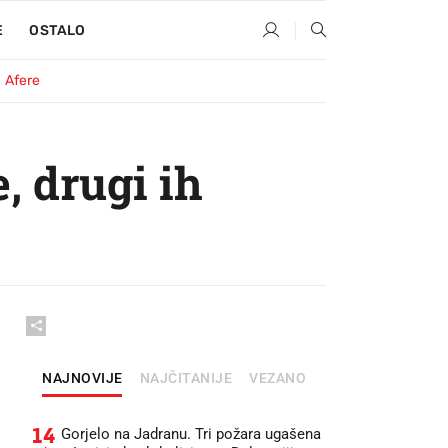
E
OSTALO
Afere
, drugi ih
NAJNOVIJE
NAJČITANIJE
VEZANO
14
Gorjelo na Jadranu. Tri požara ugašena