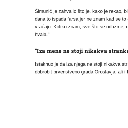
Šimunić je zahvalio što je, kako je rekao, b
dana to ispada farsa jer ne znam kad se to 
vraćaju. Koliko znam, sve što se oduzme, d
hvala."
"Iza mene ne stoji nikakva stranka,
Istaknuo je da iza njega ne stoji nikakva stran
dobrobit prvenstveno grada Oroslavja, ali i