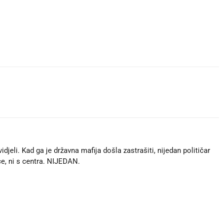
djeli. Kad ga je državna mafija došla zastrašiti, nijedan političar
ice, ni s centra. NIJEDAN.