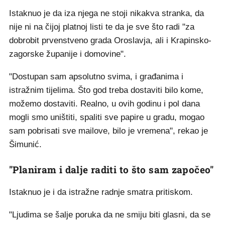
Istaknuo je da iza njega ne stoji nikakva stranka, da
nije ni na čijoj platnoj listi te da je sve što radi "za
dobrobit prvenstveno grada Oroslavja, ali i Krapinsko-
zagorske županije i domovine".
"Dostupan sam apsolutno svima, i građanima i
istražnim tijelima. Što god treba dostaviti bilo kome,
možemo dostaviti. Realno, u ovih godinu i pol dana
mogli smo uništiti, spaliti sve papire u gradu, mogao
sam pobrisati sve mailove, bilo je vremena", rekao je
Šimunić.
"Planiram i dalje raditi to što sam započeo"
Istaknuo je i da istražne radnje smatra pritiskom.
"Ljudima se šalje poruka da ne smiju biti glasni, da se