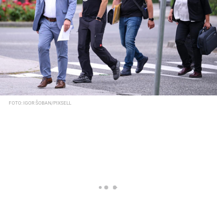
FOTO: IGOR ŠOBAN/PIXSELL