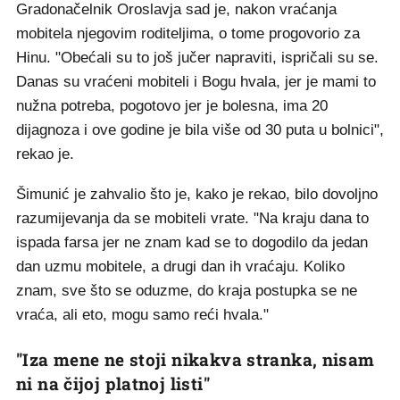
Gradonačelnik Oroslavja sad je, nakon vraćanja
mobitela njegovim roditeljima, o tome progovorio za
Hinu. "Obećali su to još jučer napraviti, ispričali su se.
Danas su vraćeni mobiteli i Bogu hvala, jer je mami to
nužna potreba, pogotovo jer je bolesna, ima 20
dijagnoza i ove godine je bila više od 30 puta u bolnici",
rekao je.
Šimunić je zahvalio što je, kako je rekao, bilo dovoljno
razumijevanja da se mobiteli vrate. "Na kraju dana to
ispada farsa jer ne znam kad se to dogodilo da jedan
dan uzmu mobitele, a drugi dan ih vraćaju. Koliko
znam, sve što se oduzme, do kraja postupka se ne
vraća, ali eto, mogu samo reći hvala."
"Iza mene ne stoji nikakva stranka, nisam
ni na čijoj platnoj listi"