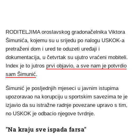
RODITELJIMA oroslavskog gradonačelnika Viktora
Šimunića, kojemu su u srijedu po nalogu USKOK-a
pretraženi dom i ured te oduzeti uređaji i
dokumentacija, u četvrtak su ujutro vraćeni mobiteli.
Index je to jutros
prvi objavio, a sve nam je potvrdio
sam Šimunić
.
Šimunić je posljednjih mjeseci u javnim istupima
upozoravao na korupciju u sportskim savezima te je
izjavio da su istražne radnje povezane upravo s tim,
no USKOK je odbacio njegove tvrdnje.
"Na kraju sve ispada farsa"