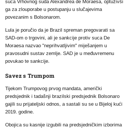
suca Vrhovnog suda Alexandrea de Moraesa, optuživši
ga za zlouporabe u postupanju u slučajevima
povezanim s Bolsonarom.
Lula je poručio da je Brazil spreman pregovarati sa
SAD-om o trgovini, ali je sankcije protiv suca De
Moraesa nazvao "neprihvatljivim" miješanjem u
pravosudni sustav zemlje. SAD je u međuvremenu
povukao te sankcije.
Savez s Trumpom
Tijekom Trumpovog prvog mandata, američki
predsjednik i tadašnji brazilski predsjednik Bolsonaro
gajili su prijateljski odnos, a sastali su se u Bijeloj kući
2019. godine.
Obojica su kasnije izgubili na predsjedničkim izborima