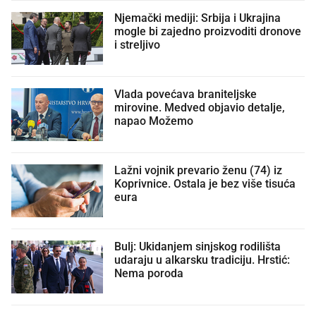
Njemački mediji: Srbija i Ukrajina
mogle bi zajedno proizvoditi dronove
i streljivo
Vlada povećava braniteljske
mirovine. Medved objavio detalje,
napao Možemo
Lažni vojnik prevario ženu (74) iz
Koprivnice. Ostala je bez više tisuća
eura
Bulj: Ukidanjem sinjskog rodilišta
udaraju u alkarsku tradiciju. Hrstić:
Nema poroda