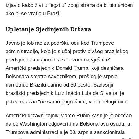
izjavio kako živi u "egzilu" zbog straha da bi bio uhićen
ako bi se vratio u Brazil.
Upletanje Sjedinjenih Država
Javno je lobirao za podršku ocu kod Trumpove
administracije, koja je slučaj protiv bivšeg brazilskog
predsjednika usporedila s "lovom na vještice".
Američki predsjednik Donald Trump, koji desničara
Bolsonara smatra saveznikom, prošlog je srpnja
nametnuo Brazilu carinu od 50 posto. Sadašnji
brazilski predsjednik Luiz Inácio Lula da Silva taj je
potez nazvao "ne samo pogrešnim, već i nelogičnim".
Američki državni tajnik Marco Rubio kasnije je obećao
da će Washington odgovoriti na Bolsonarovu osudu, a
Trumpova administracija je 30. srpnja sankcionirala