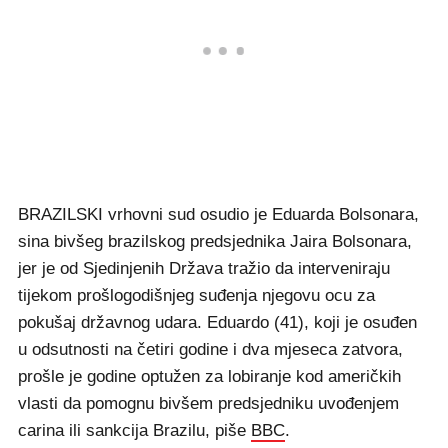
BRAZILSKI vrhovni sud osudio je Eduarda Bolsonara,
sina bivšeg brazilskog predsjednika Jaira Bolsonara,
jer je od Sjedinjenih Država tražio da interveniraju
tijekom prošlogodišnjeg suđenja njegovu ocu za
pokušaj državnog udara. Eduardo (41), koji je osuđen
u odsutnosti na četiri godine i dva mjeseca zatvora,
prošle je godine optužen za lobiranje kod američkih
vlasti da pomognu bivšem predsjedniku uvođenjem
carina ili sankcija Brazilu, piše
BBC
.