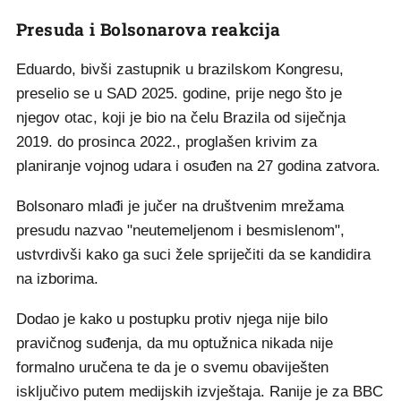
Presuda i Bolsonarova reakcija
Eduardo, bivši zastupnik u brazilskom Kongresu,
preselio se u SAD 2025. godine, prije nego što je
njegov otac, koji je bio na čelu Brazila od siječnja
2019. do prosinca 2022., proglašen krivim za
planiranje vojnog udara i osuđen na 27 godina zatvora.
Bolsonaro mlađi je jučer na društvenim mrežama
presudu nazvao "neutemeljenom i besmislenom",
ustvrdivši kako ga suci žele spriječiti da se kandidira
na izborima.
Dodao je kako u postupku protiv njega nije bilo
pravičnog suđenja, da mu optužnica nikada nije
formalno uručena te da je o svemu obaviješten
isključivo putem medijskih izvještaja. Ranije je za BBC