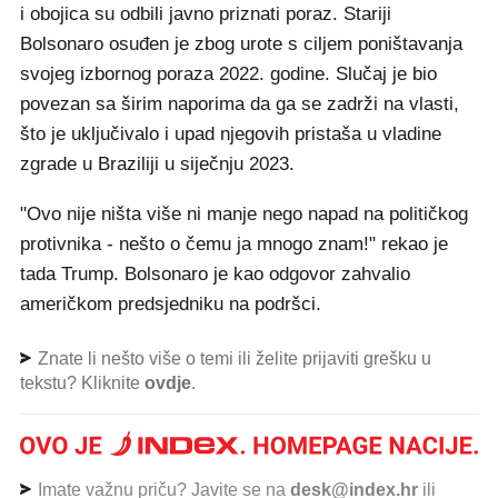
i obojica su odbili javno priznati poraz. Stariji
Bolsonaro osuđen je zbog urote s ciljem poništavanja
svojeg izbornog poraza 2022. godine. Slučaj je bio
povezan sa širim naporima da ga se zadrži na vlasti,
što je uključivalo i upad njegovih pristaša u vladine
zgrade u Braziliji u siječnju 2023.
"Ovo nije ništa više ni manje nego napad na političkog
protivnika - nešto o čemu ja mnogo znam!" rekao je
tada Trump. Bolsonaro je kao odgovor zahvalio
američkom predsjedniku na podršci.
Znate li nešto više o temi ili želite prijaviti grešku u
tekstu? Kliknite
ovdje
.
Imate važnu priču? Javite se na
desk@index.hr
ili