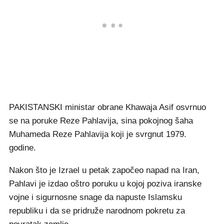
PAKISTANSKI ministar obrane Khawaja Asif osvrnuo
se na poruke Reze Pahlavija, sina pokojnog šaha
Muhameda Reze Pahlavija koji je svrgnut 1979.
godine.
Nakon što je Izrael u petak započeo napad na Iran,
Pahlavi je izdao oštro poruku u kojoj poziva iranske
vojne i sigurnosne snage da napuste Islamsku
republiku i da se pridruže narodnom pokretu za