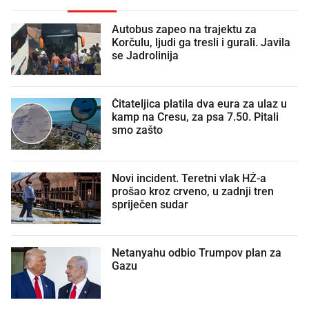
Autobus zapeo na trajektu za
Korčulu, ljudi ga tresli i gurali. Javila
se Jadrolinija
Čitateljica platila dva eura za ulaz u
kamp na Cresu, za psa 7.50. Pitali
smo zašto
Novi incident. Teretni vlak HŽ-a
prošao kroz crveno, u zadnji tren
spriječen sudar
Netanyahu odbio Trumpov plan za
Gazu