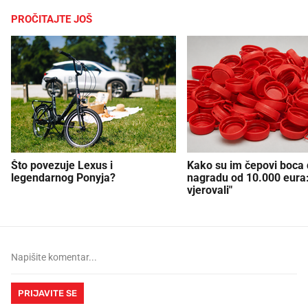
PROČITAJTE JOŠ
Što povezuje Lexus i
Kako su im čepovi boca d
legendarnog Ponyja?
nagradu od 10.000 eura
vjerovali"
PRIJAVITE SE