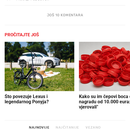
JOŠ 10 KOMENTARA
PROČITAJTE JOŠ
Što povezuje Lexus i
Kako su im čepovi boca d
legendarnog Ponyja?
nagradu od 10.000 eura
vjerovali"
NAJNOVIJE
NAJČITANIJE
VEZANO