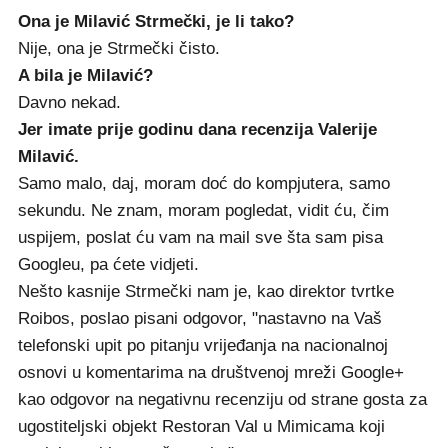
Ona je Milavić Strmečki, je li tako?
Nije, ona je Strmečki čisto.
A bila je Milavić?
Davno nekad.
Jer imate prije godinu dana recenzija Valerije
Milavić.
Samo malo, daj, moram doć do kompjutera, samo
sekundu. Ne znam, moram pogledat, vidit ću, čim
uspijem, poslat ću vam na mail sve šta sam pisa
Googleu, pa ćete vidjeti.
Nešto kasnije Strmečki nam je, kao direktor tvrtke
Roibos, poslao pisani odgovor, "nastavno na Vaš
telefonski upit po pitanju vrijeđanja na nacionalnoj
osnovi u komentarima na društvenoj mreži Google+
kao odgovor na negativnu recenziju od strane gosta za
ugostiteljski objekt Restoran Val u Mimicama koji