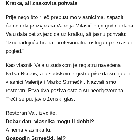
Kratka, ali znakovita pohvala
Prije nego što riječ prepustimo vlasnicima, zapazit
ćemo i da je izvjesna Valerija Milavić prije godinu dana
Valu dala pet zvjezdica uz kratku, ali jasnu pohvalu:
"Iznenađujuća hrana, profesionalna usluga i prekrasan
pogled."
Kao vlasnik Vala u sudskom je registru navedena
tvrtka Roibos, a u sudskom registru piše da su njezini
vlasnici Valerija i Marko Strmečki. Nazvali smo
restoran. Prva dva poziva ostala su neodgovorena.
Treći se put javio ženski glas:
Restoran Val, izvolite.
Dobar dan, vlasnika mogu li dobiti?
A nema vlasnika tu.
Gospodin Strmečki, jel?