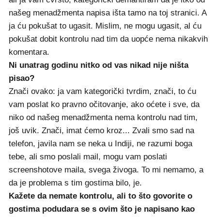
našeg menadžmenta napisa išta tamo na toj stranici. A
ja ću pokušat to ugasit. Mislim, ne mogu ugasit, al ću
pokušat dobit kontrolu nad tim da uopće nema nikakvih
komentara.
Ni unatrag godinu nitko od vas nikad nije ništa
pisao?
Znači ovako: ja vam kategorički tvrdim, znači, to ću
vam poslat ko pravno očitovanje, ako oćete i sve, da
niko od našeg menadžmenta nema kontrolu nad tim,
još uvik. Znači, imat ćemo kroz... Zvali smo sad na
telefon, javila nam se neka u Indiji, ne razumi boga
tebe, ali smo poslali mail, mogu vam poslati
screenshotove maila, svega živoga. To mi nemamo, a
da je problema s tim gostima bilo, je.
Kažete da nemate kontrolu, ali to što govorite o
gostima podudara se s ovim što je napisano kao