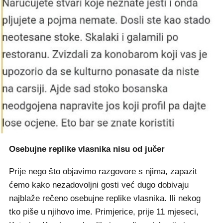
Osebujne replike vlasnika nisu od jučer
Prije nego što objavimo razgovore s njima, zapazit
ćemo kako nezadovoljni gosti već dugo dobivaju
najblaže rečeno osebujne replike vlasnika. Ili nekog
tko piše u njihovo ime. Primjerice, prije 11 mjeseci,