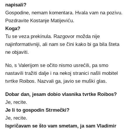
napisali?
Gospodine, nemam komentara. Hvala vam na pozivu.
Pozdravite Kostanje Matijeviću.
Koga?
Tu se veza prekinula. Razgovor možda nije
najinformativniji, ali nam se čini kako bi ga bila šteta
ne objaviti.
No, s Valerijom se očito nismo usrećili, pa smo
nastavili tražiti dalje i na nekoj stranici našli mobitel
tvrtke Roibos. Nazvali ga, javio se muški glas.
Dobar dan, jesam dobio vlasnika tvrtke Roibos?
Je, recite.
Je li to gospodin Strmečki?
Je, recite.
Ispričavam se što vam smetam, ja sam Vladimir