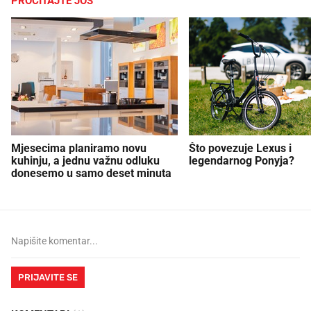
PROČITAJTE JOŠ
Mjesecima planiramo novu
Što povezuje Lexus i
kuhinju, a jednu važnu odluku
legendarnog Ponyja?
donesemo u samo deset minuta
PRIJAVITE SE