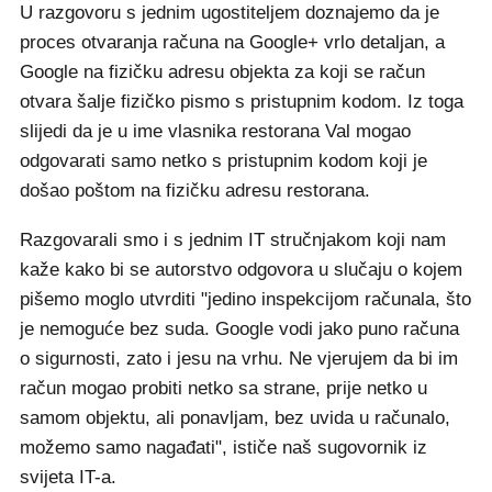
U razgovoru s jednim ugostiteljem doznajemo da je
proces otvaranja računa na Google+ vrlo detaljan, a
Google na fizičku adresu objekta za koji se račun
otvara šalje fizičko pismo s pristupnim kodom. Iz toga
slijedi da je u ime vlasnika restorana Val mogao
odgovarati samo netko s pristupnim kodom koji je
došao poštom na fizičku adresu restorana.
Razgovarali smo i s jednim IT stručnjakom koji nam
kaže kako bi se autorstvo odgovora u slučaju o kojem
pišemo moglo utvrditi "jedino inspekcijom računala, što
je nemoguće bez suda. Google vodi jako puno računa
o sigurnosti, zato i jesu na vrhu. Ne vjerujem da bi im
račun mogao probiti netko sa strane, prije netko u
samom objektu, ali ponavljam, bez uvida u računalo,
možemo samo nagađati", ističe naš sugovornik iz
svijeta IT-a.