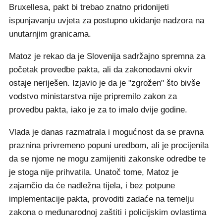
Bruxellesa, pakt bi trebao znatno pridonijeti
ispunjavanju uvjeta za postupno ukidanje nadzora na
unutarnjim granicama.
Matoz je rekao da je Slovenija sadržajno spremna za
početak provedbe pakta, ali da zakonodavni okvir
ostaje neriješen. Izjavio je da je "zgrožen" što bivše
vodstvo ministarstva nije pripremilo zakon za
provedbu pakta, iako je za to imalo dvije godine.
Vlada je danas razmatrala i mogućnost da se pravna
praznina privremeno popuni uredbom, ali je procijenila
da se njome ne mogu zamijeniti zakonske odredbe te
je stoga nije prihvatila. Unatoč tome, Matoz je
zajamčio da će nadležna tijela, i bez potpune
implementacije pakta, provoditi zadaće na temelju
zakona o međunarodnoj zaštiti i policijskim ovlastima