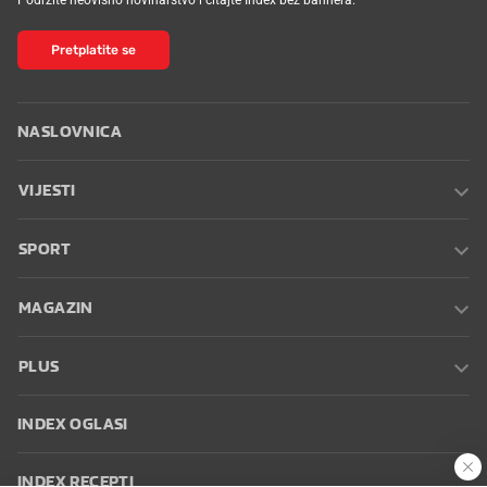
Pretplatite se
NASLOVNICA
VIJESTI
SPORT
MAGAZIN
PLUS
INDEX OGLASI
INDEX RECEPTI