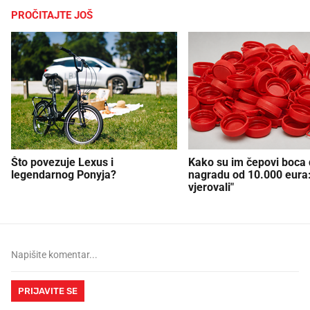
PROČITAJTE JOŠ
Što povezuje Lexus i
Kako su im čepovi boca d
legendarnog Ponyja?
nagradu od 10.000 eura
vjerovali"
PRIJAVITE SE