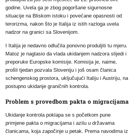
godine. Uvela ga je zbog pogoršane sigurnosne
situacije na Bliskom istoku i povećane opasnosti od
terorizma, nakon što je Italija iz istih razloga uvela
nadzor na granici sa Slovenijom.
I Italija je nedavno odlučila ponovno produljiti tu mjeru.
Matoz je naglasio da vlada ukidanjem nadzora slijedi i
preporuke Europske komisije. Komisija je, naime,
prošli tjedan pozvala Sloveniju i još osam članica
schengenskog prostora, uključujući Italiju i Austriju, na
postupno ukidanje graničnih kontrola.
Problem s provedbom pakta o migracijama
Ukidanje kontrola poklapa se s početkom pune
primjene pakta o migracijama i azilu u državama
članicama, koja započinje u petak. Prema navodima iz