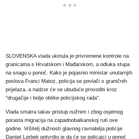
SLOVENSKA vlada ukinula je privremene kontrole na
granicama s Hrvatskom i Mađarskom, a odluka stupa
na snagu u ponoć. Kako je pojasnio ministar unutarnjih
poslova Franci Matoz, policija se povlači s graničnih
prijelaza, a nadzor će se ubuduće provoditi kroz
"drugačije i bolje oblike policijskog rada".
Vlada smatra takav pristup nužnim i zbog osjetnog
porasta migracija na zapadnobalkanskoj ruti ove
godine. Vršitelj dužnosti glavnog ravnatelja policije
Danijel Lorbek potvrdio je da će se policajci u ponoć