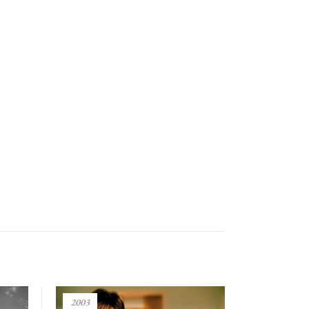
2003
1911