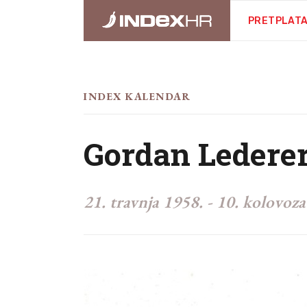
PRETPLAT
INDEX KALENDAR
Gordan Ledere
21. travnja 1958.
-
10. kolovoza