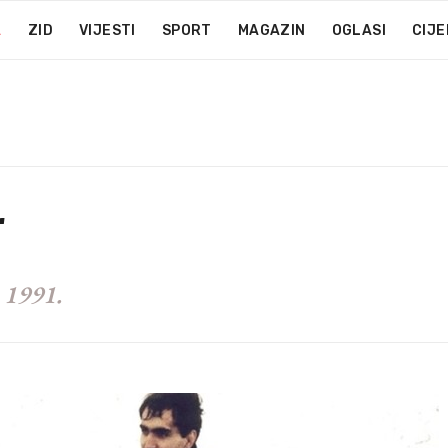
A
ZID
VIJESTI
SPORT
MAGAZIN
OGLASI
CIJE
r
 1991.