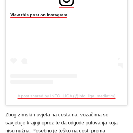
View this post on Instagram
A post shared by INFO_LIGA (@info_liga_mediatim)
Zbog zimskih uvjeta na cestama, vozačima se
savjetuje krajnji oprez te da odgode putovanja koja
nisu nužna. Posebno je teško na cesti prema