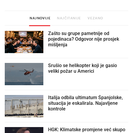
NAJNOVIJE
NAJČITANIJE
VEZANO
Zašto su grupe pametnije od
pojedinaca? Odgovor nije prosjek
mišljenja
Srušio se helikopter koji je gasio
veliki požar u Americi
Italija odbila ultimatum Španjolske,
situacija je eskalirala. Najavljene
kontrole
HGK: Klimatske promjene već skupo