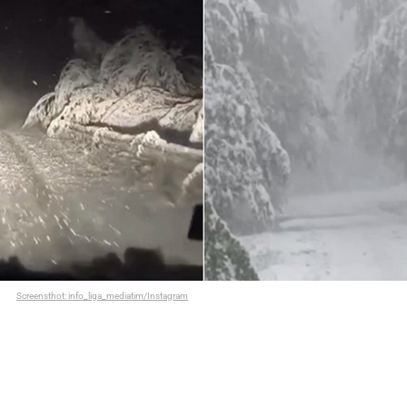
Screensthot: info_liga_mediatim/Instagram