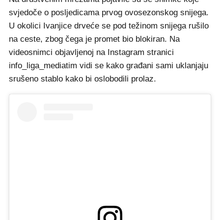
svjedoče o posljedicama prvog ovosezonskog snijega.
U okolici Ivanjice drveće se pod težinom snijega rušilo
na ceste, zbog čega je promet bio blokiran. Na
videosnimci objavljenoj na Instagram stranici
info_liga_mediatim vidi se kako građani sami uklanjaju
srušeno stablo kako bi oslobodili prolaz.