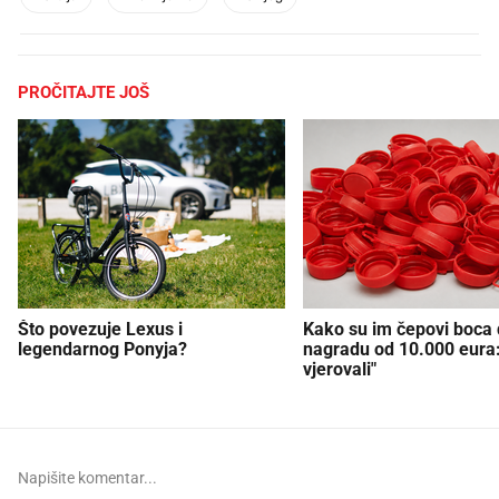
PROČITAJTE JOŠ
Što povezuje Lexus i
Kako su im čepovi boca d
legendarnog Ponyja?
nagradu od 10.000 eura
vjerovali"