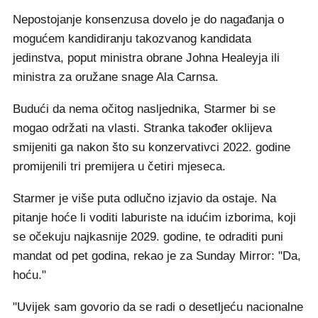
Nepostojanje konsenzusa dovelo je do nagađanja o
mogućem kandidiranju takozvanog kandidata
jedinstva, poput ministra obrane Johna Healeyja ili
ministra za oružane snage Ala Carnsa.
Budući da nema očitog nasljednika, Starmer bi se
mogao održati na vlasti. Stranka također oklijeva
smijeniti ga nakon što su konzervativci 2022. godine
promijenili tri premijera u četiri mjeseca.
Starmer je više puta odlučno izjavio da ostaje. Na
pitanje hoće li voditi laburiste na idućim izborima, koji
se očekuju najkasnije 2029. godine, te odraditi puni
mandat od pet godina, rekao je za Sunday Mirror: "Da,
hoću."
"Uvijek sam govorio da se radi o desetljeću nacionalne