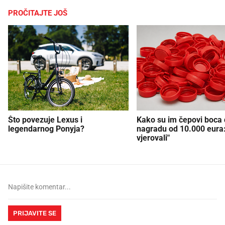
PROČITAJTE JOŠ
Što povezuje Lexus i
Kako su im čepovi boca d
legendarnog Ponyja?
nagradu od 10.000 eura
vjerovali"
PRIJAVITE SE