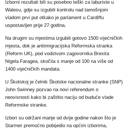
Izborni rezultati bili su posebno teški za laburiste u
Walesu, gdje su izgubili kontrolu nad tamošnjom
vladom prvi put otkako je parlament u Cardiffu
uspostavljen prije 27 godina.
Na drugim su mjestima izgubili gotovo 1500 vijećničkih
mjesta, dok je antiimigracijska Reformska stranka
(Reform UK), pod vodstvom zagovornika Brexita
Nigela Faragea, skočila s manje od 100 na više od
1400 vijećničkih mandata.
U Škotskoj je čelnik Škotske nacionalne stranke (SNP)
John Swinney pozvao na novi referendum o
neovisnosti kako bi zaštitio naciju od buduće vlade
Reformske stranke.
Izbori su održani manje od dvije godine nakon što je
Starmer premoćno pobijedio na općim izborima,