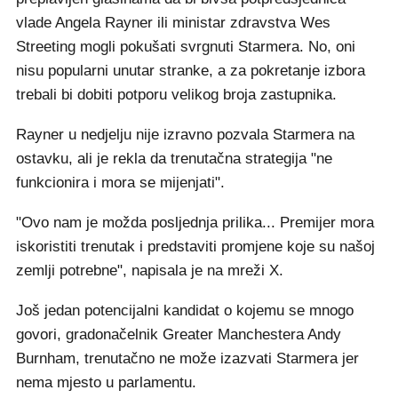
vlade Angela Rayner ili ministar zdravstva Wes
Streeting mogli pokušati svrgnuti Starmera. No, oni
nisu popularni unutar stranke, a za pokretanje izbora
trebali bi dobiti potporu velikog broja zastupnika.
Rayner u nedjelju nije izravno pozvala Starmera na
ostavku, ali je rekla da trenutačna strategija "ne
funkcionira i mora se mijenjati".
"Ovo nam je možda posljednja prilika... Premijer mora
iskoristiti trenutak i predstaviti promjene koje su našoj
zemlji potrebne", napisala je na mreži X.
Još jedan potencijalni kandidat o kojemu se mnogo
govori, gradonačelnik Greater Manchestera Andy
Burnham, trenutačno ne može izazvati Starmera jer
nema mjesto u parlamentu.