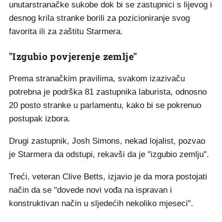
unutarstranačke sukobe dok bi se zastupnici s lijevog i
desnog krila stranke borili za pozicioniranje svog
favorita ili za zaštitu Starmera.
"Izgubio povjerenje zemlje"
Prema stranačkim pravilima, svakom izazivaču
potrebna je podrška 81 zastupnika laburista, odnosno
20 posto stranke u parlamentu, kako bi se pokrenuo
postupak izbora.
Drugi zastupnik, Josh Simons, nekad lojalist, pozvao
je Starmera da odstupi, rekavši da je "izgubio zemlju".
Treći, veteran Clive Betts, izjavio je da mora postojati
način da se "dovede novi vođa na ispravan i
konstruktivan način u sljedećih nekoliko mjeseci".