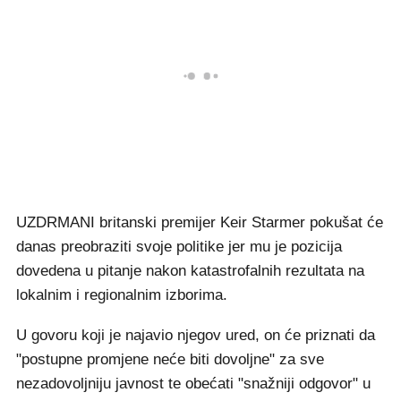
UZDRMANI britanski premijer Keir Starmer pokušat će
danas preobraziti svoje politike jer mu je pozicija
dovedena u pitanje nakon katastrofalnih rezultata na
lokalnim i regionalnim izborima.
U govoru koji je najavio njegov ured, on će priznati da
"postupne promjene neće biti dovoljne" za sve
nezadovoljniju javnost te obećati "snažniji odgovor" u