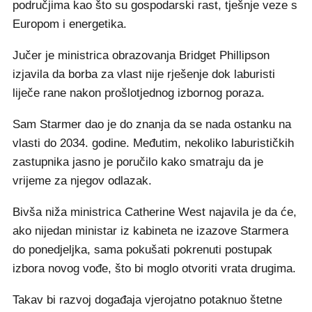
područjima kao što su gospodarski rast, tješnje veze s
Europom i energetika.
Jučer je ministrica obrazovanja Bridget Phillipson
izjavila da borba za vlast nije rješenje dok laburisti
liječe rane nakon prošlotjednog izbornog poraza.
Sam Starmer dao je do znanja da se nada ostanku na
vlasti do 2034. godine. Međutim, nekoliko laburističkih
zastupnika jasno je poručilo kako smatraju da je
vrijeme za njegov odlazak.
Bivša niža ministrica Catherine West najavila je da će,
ako nijedan ministar iz kabineta ne izazove Starmera
do ponedjeljka, sama pokušati pokrenuti postupak
izbora novog vođe, što bi moglo otvoriti vrata drugima.
Takav bi razvoj događaja vjerojatno potaknuo štetne