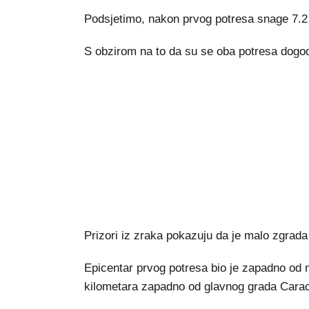
Podsjetimo, nakon prvog potresa snage 7.2 u
S obzirom na to da su se oba potresa dogodil
Prizori iz zraka pokazuju da je malo zgrada 
Epicentar prvog potresa bio je zapadno od 
kilometara zapadno od glavnog grada Cara