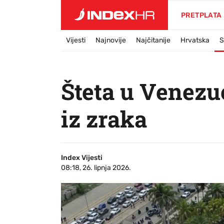
PRETPLATA
Vijesti
Najnovije
Najčitanije
Hrvatska
S
Šteta u Venezue
iz zraka
Index Vijesti
08:18, 26. lipnja 2026.