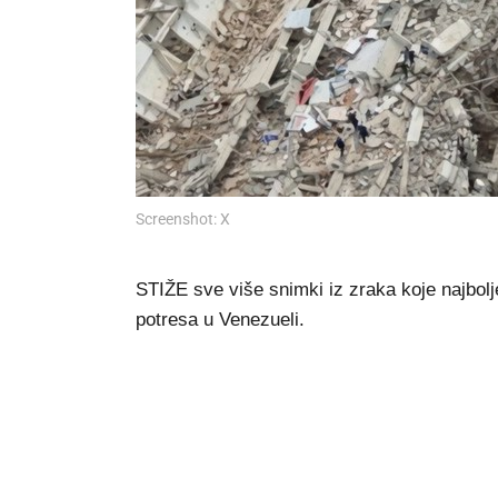
Screenshot: X
STIŽE sve više snimki iz zraka koje najbolj
potresa u Venezueli.