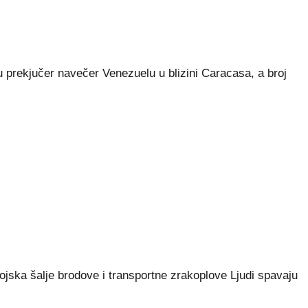
 prekjučer navečer Venezuelu u blizini Caracasa, a broj
vojska šalje brodove i transportne zrakoplove Ljudi spavaju