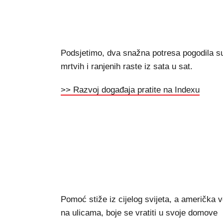
Podsjetimo, dva snažna potresa pogodila su
mrtvih i ranjenih raste iz sata u sat.
>> Razvoj događaja pratite na Indexu
Pomoć stiže iz cijelog svijeta, a američka 
na ulicama, boje se vratiti u svoje domove