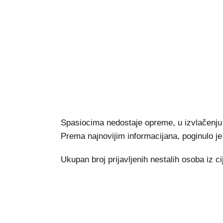
Spasiocima nedostaje opreme, u izvlačenju i
Prema najnovijim informacijana, poginulo je 
Ukupan broj prijavljenih nestalih osoba iz c