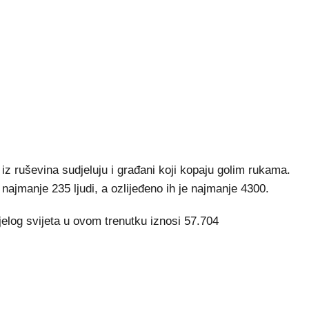
z ruševina sudjeluju i građani koji kopaju golim rukama.
najmanje 235 ljudi, a ozlijeđeno ih je najmanje 4300.
ijelog svijeta u ovom trenutku iznosi 57.704