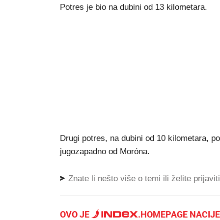
Potres je bio na dubini od 13 kilometara.
Drugi potres, na dubini od 10 kilometara, p
jugozapadno od Moróna.
Znate li nešto više o temi ili želite prijavi
OVO JE
.
HOMEPAGE NACIJE