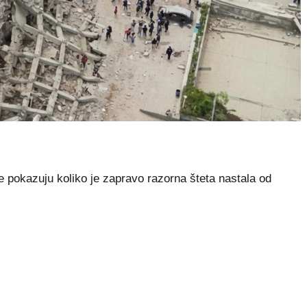
e pokazuju koliko je zapravo razorna šteta nastala od