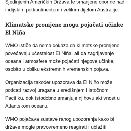
Sjedinjenih Američkih Država te smanjene oborine nad
indijskim potkontinentom i velikim dijelom Australije.
Klimatske promjene mogu pojačati učinke
El Niña
WMO ističe da nema dokaza da klimatske promjene
povećavaju učestalost El Niña, ali da zagrijavanje
oceana i atmosfere može pojačati njegove učinke,
osobito u obliku ekstremnih vremenskih pojava.
Organizacija također upozorava da El Niño može
poticati razvoj uragana u središnjem i istočnom
Pacifiku, dok istodobno smanjuje njihovu aktivnost u
Atlantskom oceanu.
WMO pojačava sustave ranog upozorenja kako bi
države mogle pravovremeno reagirati i ublažiti