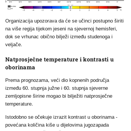
Organizacija upozorava da će se učinci postupno širiti
na više regija tijekom jeseni na sjevernoj hemisferi,
dok se vrhunac obično bilježi između studenoga i
veljače.
Natprosječne temperature i kontrasti u
oborinama
Prema prognozama, veći dio kopnenih područja
između 60. stupnja južne i 60. stupnja sjeverne
zemljopisne širine mogao bi bilježiti natprosječne
temperature.
Istodobno se očekuje izrazit kontrast u oborinama -
povećana količina kiše u dijelovima jugozapada