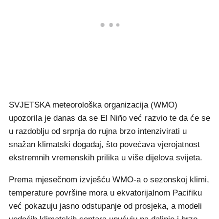
SVJETSKA meteorološka organizacija (WMO)
upozorila je danas da se El Niño već razvio te da će se
u razdoblju od srpnja do rujna brzo intenzivirati u
snažan klimatski događaj, što povećava vjerojatnost
ekstremnih vremenskih prilika u više dijelova svijeta.
Prema mjesečnom izvješću WMO-a o sezonskoj klimi,
temperature površine mora u ekvatorijalnom Pacifiku
već pokazuju jasno odstupanje od prosjeka, a modeli