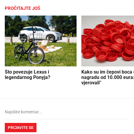
PROČITAJTE JOŠ
Što povezuje Lexus i
Kako su im čepovi boca d
legendarnog Ponyja?
nagradu od 10.000 eura
vjerovali"
PRIJAVITE SE