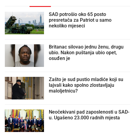
SAD potrošio oko 65 posto
presretača za Patriot u samo
nekoliko mjeseci
Britanac silovao jednu ženu, drugu
ubio. Nakon puštanja ubio opet,
osuđen je
Zašto je sud pustio mladiće koji su
lajvali kako spolno zlostavljaju
maloljetnicu?
Neočekivani pad zaposlenosti u SAD-
u. Ugašeno 23.000 radnih mjesta