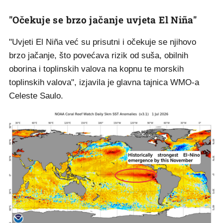
"Očekuje se brzo jačanje uvjeta El Niña"
"Uvjeti El Niña već su prisutni i očekuje se njihovo
brzo jačanje, što povećava rizik od suša, obilnih
oborina i toplinskih valova na kopnu te morskih
toplinskih valova", izjavila je glavna tajnica WMO-a
Celeste Saulo.