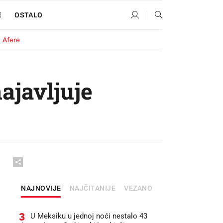
E
OSTALO
Afere
ajavljuje
NAJNOVIJE
NAJČITANIJE
VEZANO
3
U Meksiku u jednoj noći nestalo 43