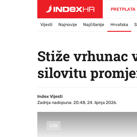
PRETPLATA
Vijesti
Najnovije
Najčitanije
Hrvatska
S
Stiže vrhunac 
silovitu promje
Index Vijesti
Zadnja nadopuna: 20:48, 24. lipnja 2026.
1
/
22