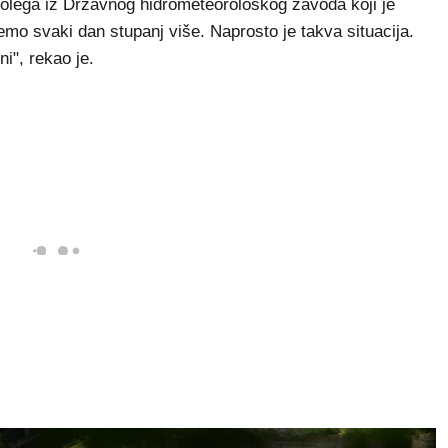
j kolega iz Državnog hidrometeorološkog zavoda koji je
 ćemo svaki dan stupanj više. Naprosto je takva situacija.
ni", rekao je.