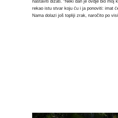
nastaviti dizati. "Neki dan je ovdje bio mo
rekao istu stvar koju ću i ja ponoviti: imat
Nama dolazi još topliji zrak, naročito po visi