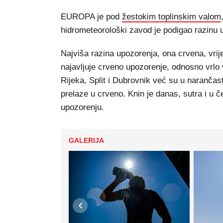
EUROPA je pod
žestokim toplinskim valom
hidrometeorološki zavod je podigao razinu 
Najviša razina upozorenja, ona crvena, vrije
najavljuje crveno upozorenje, odnosno vrlo
Rijeka, Split i Dubrovnik već su u narančas
prelaze u crveno. Knin je danas, sutra i u 
upozorenju.
GALERIJA