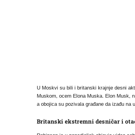
U Moskvi su bili i britanski krajnje desni 
Muskom, ocem Elona Muska. Elon Musk, najb
a obojica su pozivala građane da izađu na 
Britanski ekstremni desničar i ot