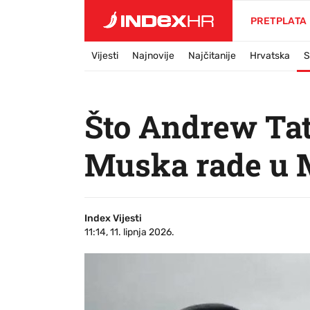
PRETPLATA
Vijesti
Najnovije
Najčitanije
Hrvatska
S
Što Andrew Tat
Muska rade u 
Index Vijesti
11:14, 11. lipnja 2026.