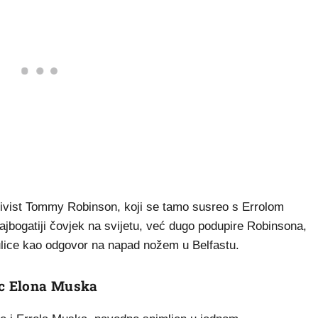
aktivist Tommy Robinson, koji se tamo susreo s Errolom
ogatiji čovjek na svijetu, već dugo podupire Robinsona,
ulice kao odgovor na napad nožem u Belfastu.
ac Elona Muska