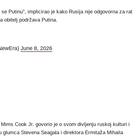
i se Putinu", implicirao je kako Rusija nije odgovorna za rat
va obitelj podržava Putina.
NewEra)
June 8, 2026
ims Cook Jr. govorio je o svom divljenju ruskoj kulturi i
u glumca Stevena Seagala i direktora Ermitaža Mihaila